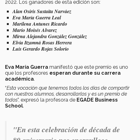
2022. Los ganadores de esta edición son:
Alan Osiris Sustaita Narváez
Eva María Guerra Leal
Marilena Antunes Ricardo
Mario Moisés Alvarez
Mirna Alejandra González González
Elvia Itzamná Rosas Herrera
Luis Gerardo Rojas Solorio
Eva María Guerra
manifestó que este premio es uno
que los profesores
esperan durante su carrera
académica
.
“
Esta vocación que tenemos todos los días de compartir
con nuestros alumnos, desarrollarlos y es un premio de
todos
”, expresó la profesora de
EGADE Business
School
.
"E
n esta celebración de década de