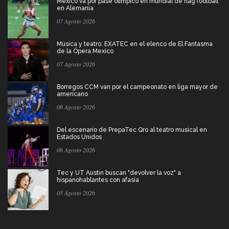
México va por pase olímpico en mundial de flag football
en Alemania
07 Agosto 2026
Música y teatro: EXATEC en el elenco de El Fantasma
de la Ópera Mexico
07 Agosto 2026
Borregos CCM van por el campeonato en liga mayor de
americano
06 Agosto 2026
Del escenario de PrepaTec Qro al teatro musical en
Estados Unidos
06 Agosto 2026
Tec y UT Austin buscan "devolver la voz" a
hispanohablantes con afasia
05 Agosto 2026