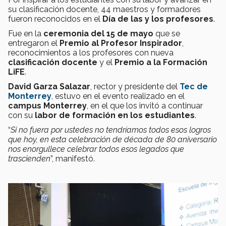
su clasificación docente, 44 maestros y formadores
fueron reconocidos en el
Día de las y los profesores
.
Fue en la
ceremonia del 15 de mayo
que se
entregaron el
Premio al Profesor Inspirador
,
reconocimientos a los profesores con nueva
clasificación docente
y el
Premio a la Formación
LiFE
.
David Garza Salazar
, rector y presidente del
Tec de
Monterrey
, estuvo en el evento realizado en el
campus Monterrey
, en el que los invitó a continuar
con su
labor de formación en los estudiantes
.
“
Si no fuera por ustedes no tendríamos todos esos logros
que hoy, en esta celebración de década de 80 aniversario
nos enorgullece celebrar todos esos legados que
trascienden
”, manifestó.