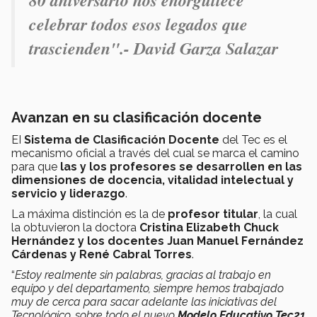
80 aniversario nos enorgullece
celebrar todos esos legados que
trascienden".- David Garza Salazar
Avanzan en su clasificación docente
EI
Sistema de Clasificación Docente
del Tec es el
mecanismo oficial a través del cual se marca el camino
para que
las y los profesores se desarrollen en las
dimensiones de docencia, vitalidad intelectual y
servicio y liderazgo
.
La máxima distinción es la de
profesor titular
, la cual
la obtuvieron la doctora
Cristina Elizabeth Chuck
Hernández y los docentes Juan Manuel Fernández
Cárdenas y René Cabral Torres
.
“
Estoy realmente sin palabras, gracias al trabajo en
equipo y del departamento, siempre hemos trabajado
muy de cerca para sacar adelante las iniciativas del
Tecnológico, sobre todo el nuevo
Modelo Educativo Tec21