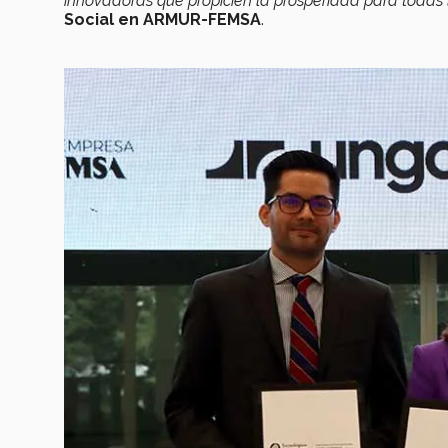
innovadoras que propicien la prosperidad para todas 
Social en ARMUR-FEMSA
.