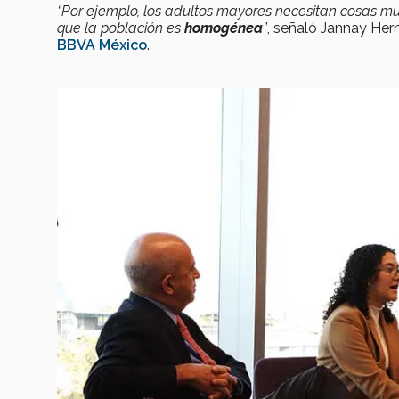
“Por ejemplo, los adultos mayores necesitan cosas m
que la población es
homogénea
”
, señaló Jannay Her
BBVA México
.