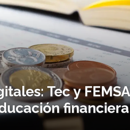
itales: Tec y FEMS
ducación financiera