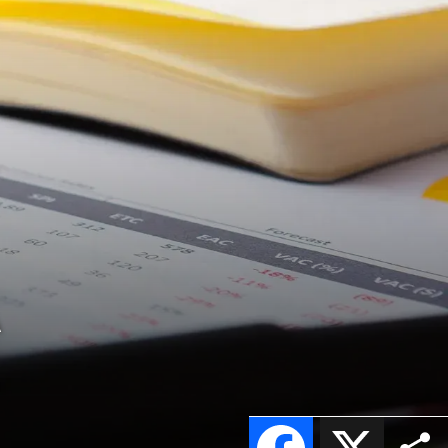
A
Facebook
X