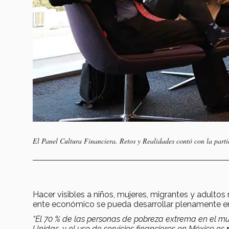
El Panel Cultura Financiera. Retos y Realidades contó con la partic
Hacer visibles a niños, mujeres, migrantes y adulto
ente económico se pueda desarrollar plenamente en l
“El 70 % de las personas de pobreza extrema en el m
Unidas, y el uso de servicios financieros en México es