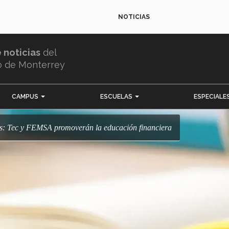
NOTICIAS
e noticias
del
o de Monterrey
CAMPUS
ESCUELAS
ESPECIALE
les: Tec y FEMSA promoverán la educación financiera