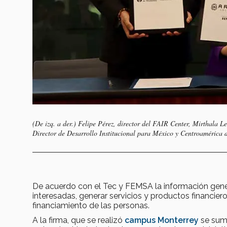
(De izq. a der.) Felipe Pérez, director del FAIR Center, Mirtha
Director de Desarrollo Institucional para México y Centroamérica 
De acuerdo con el Tec y FEMSA la información gene
interesadas, generar servicios y productos financier
financiamiento de las personas.
A la firma, que se realizó
campus Monterrey
se su