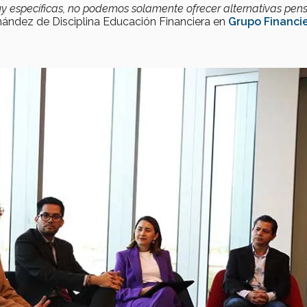
uy específicas, no podemos solamente ofrecer alternativas pe
nández de Disciplina Educación Financiera en
Grupo Financi