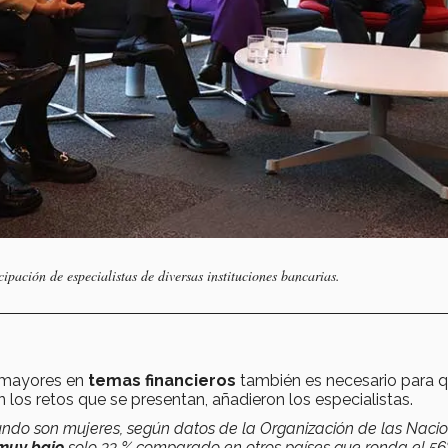
ipación de especialistas de diversas instituciones bancarias.
s mayores en
temas financieros
también es necesario para 
os retos que se presentan, añadieron los especialistas.
undo son mujeres, según datos de la Organización de las Naci
muy bajo
solo 33 % comparado en otros países que ronda el 56