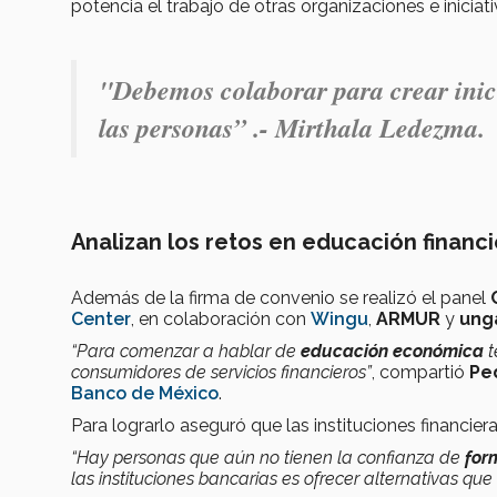
potencia el trabajo de otras organizaciones e iniciati
"Debemos colaborar para crear inici
las personas” .- Mirthala Ledezma.
Analizan los retos en educación financ
Además de la firma de convenio se realizó el panel
Center
, en colaboración con
Wingu
,
ARMUR
y
ung
“Para comenzar a hablar de
educación económica
t
consumidores de servicios financieros”
, compartió
Pe
Banco de México
.
Para lograrlo aseguró que las instituciones financi
“Hay personas que aún no tienen la confianza de
for
las instituciones bancarias es ofrecer alternativas que