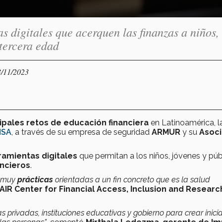
 digitales que acerquen las finanzas a niños,
 tercera edad
3/11/2023
cipales retos de educación financiera
en Latinoamérica, l
MSA
, a través de su empresa de seguridad
ARMUR
y su
Asoci
amientas digitales
que permitan a los niños, jóvenes y púb
ancieros
.
s muy
prácticas
orientadas a un fin concreto que es la salud
FAIR Center for
Financial Access, Inclusion and Resear
s privadas, instituciones educativas y gobierno para crear inici