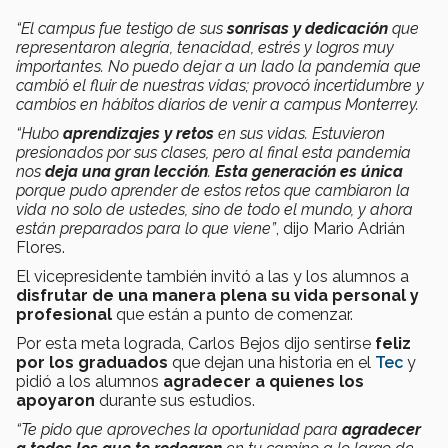
“El campus fue testigo de sus
sonrisas y dedicación
que
representaron alegría, tenacidad, estrés y logros muy
importantes. No puedo dejar a un lado la pandemia que
cambió el fluir de nuestras vidas; provocó incertidumbre y
cambios en hábitos diarios de venir a campus Monterrey.
“Hubo
aprendizajes y retos
en sus vidas. Estuvieron
presionados por sus clases, pero al final esta pandemia
nos
deja una gran lección
.
Esta generación es única
porque pudo aprender de estos retos que cambiaron la
vida no solo de ustedes, sino de todo el mundo, y ahora
están preparados para lo que viene”
, dijo Mario Adrián
Flores.
El vicepresidente también invitó a las y los alumnos a
disfrutar de una manera plena su vida personal y
profesional
que están a punto de comenzar.
Por esta meta lograda, Carlos Bejos dijo sentirse
feliz
por los graduados
que dejan una historia en el
Tec
y
pidió a los alumnos
agradecer a quienes los
apoyaron
durante sus estudios.
“Te pido que aproveches la oportunidad para
agradecer