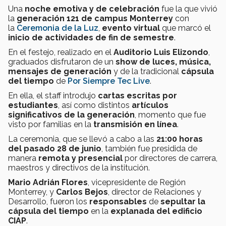
Una
noche emotiva y de celebración
fue la que vivió
la
generación 121 de campus Monterrey
con
la
Ceremonia de la Luz
,
evento virtual
que marcó el
inicio de actividades de fin de semestre
.
En el festejo, realizado en el
Auditorio Luis Elizondo
,
graduados disfrutaron de un
show de luces, música,
mensajes de generación
y de la tradicional
cápsula
del tiempo
de
Por Siempre Tec Live
.
En ella, el staff introdujo
cartas escritas por
estudiantes
, así como distintos
artículos
significativos de la generación
, momento que fue
visto por familias en la
transmisión en línea
.
La ceremonia, que se llevó a cabo a las
21:00 horas
del pasado 28 de junio
, también fue presidida de
manera
remota y presencial
por directores de carrera,
maestros y directivos de la institución.
Mario Adrián Flores
, vicepresidente de Región
Monterrey, y
Carlos Bejos
, director de Relaciones y
Desarrollo, fueron los
responsables
de
sepultar la
cápsula del tiempo
en la
explanada del edificio
CIAP
.