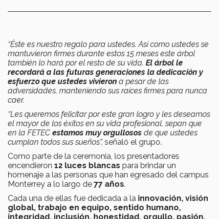
“Éste es nuestro regalo para ustedes. Así como ustedes se
mantuvieron firmes durante estos 15 meses este árbol
también lo hará por el resto de su vida.
El árbol le
recordará a las futuras generaciones la dedicación y
esfuerzo que ustedes vivieron
a pesar de las
adversidades, manteniendo sus raíces firmes para nunca
caer.
“Les queremos felicitar por este gran logro y les deseamos
el mayor de los éxitos en su vida profesional. sepan que
en la FETEC
estamos muy orgullosos
de que ustedes
cumplan todos sus sueños”,
señaló el grupo.
Como parte de la ceremonia, los presentadores
encendieron
12 luces blancas
para brindar un
homenaje a las personas que han egresado del campus
Monterrey a lo largo de
77 años
.
Cada una de ellas fue dedicada a la
innovación, visión
global, trabajo en equipo, sentido humano,
integridad, inclusión, honestidad, orgullo, pasión,