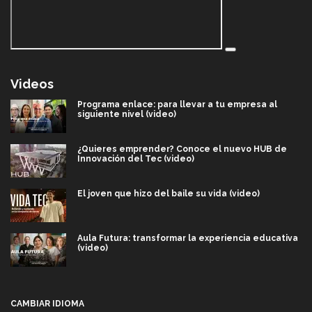
Videos
Programa enlace: para llevar a tu empresa al
siguiente nivel (video)
¿Quieres emprender? Conoce el nuevo HUB de
Innovación del Tec (video)
El joven que hizo del baile su vida (video)
Aula Futura: transformar la experiencia educativa
(video)
Más que un festival cultural: así es la magia de
VIBRART 2026 (video)
CAMBIAR IDIOMA