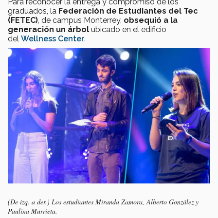
Para reconocer la entrega y compromiso de los
graduados, la
Federación de Estudiantes del Tec
(FETEC)
, de campus Monterrey,
obsequió a la
generación un árbol
ubicado en el edificio
del
Wellness Center
.
(De izq. a der.) Los estudiantes Miranda Zamora, Alberto González y
Paulina Murrieta.