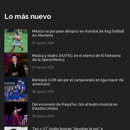
Lo más nuevo
México va por pase olímpico en mundial de flag football
en Alemania
07 Agosto 2026
Música y teatro: EXATEC en el elenco de El Fantasma
de la Ópera Mexico
07 Agosto 2026
Borregos CCM van por el campeonato en liga mayor de
americano
06 Agosto 2026
Del escenario de PrepaTec Qro al teatro musical en
Estados Unidos
06 Agosto 2026
Tec y UT Austin buscan "devolver la voz" a