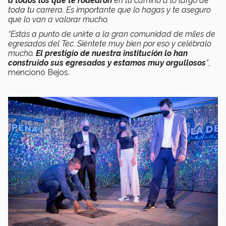
a todos los que te rodearon
en tu camino a lo largo de
toda tu carrera. Es importante que lo hagas y te aseguro
que lo van a valorar mucho.
“Estás a punto de unirte a la gran comunidad de miles de
egresados del Tec. Siéntete muy bien por eso y celébralo
mucho.
El prestigio de nuestra institución lo han
construido sus egresados y estamos muy orgullosos
”
,
mencionó Bejos.