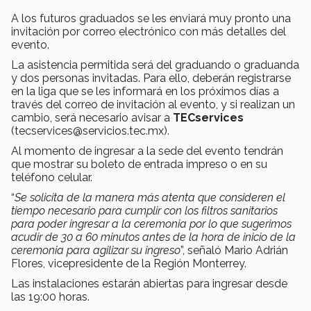
A los futuros graduados se les enviará muy pronto una
invitación por correo electrónico con más detalles del
evento.
La asistencia permitida será del graduando o graduanda
y dos personas invitadas. Para ello, deberán registrarse
en la liga que se les informará en los próximos días a
través del correo de invitación al evento, y si realizan un
cambio, será necesario avisar a
TECservices
(tecservices@servicios.tec.mx).
Al momento de ingresar a la sede del evento tendrán
que mostrar su boleto de entrada impreso o en su
teléfono celular.
“
Se solicita de la manera más atenta que consideren el
tiempo necesario para cumplir con los filtros sanitarios
para poder ingresar a la ceremonia por lo que sugerimos
acudir de 30 a 60 minutos antes de la hora de inicio de la
ceremonia para agilizar su ingreso
”, señaló Mario Adrián
Flores, vicepresidente de la Región Monterrey.
Las instalaciones estarán abiertas para ingresar desde
las 19:00 horas.