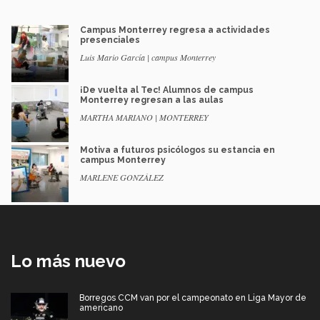
Campus Monterrey regresa a actividades
presenciales
Luis Mario García | campus Monterrey
¡De vuelta al Tec! Alumnos de campus
Monterrey regresan a las aulas
MARTHA MARIANO | MONTERREY
Motiva a futuros psicólogos su estancia en
campus Monterrey
MARLENE GONZÁLEZ
Lo más nuevo
Borregos CCM van por el campeonato en Liga Mayor de
americano