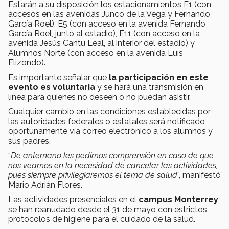
Estarán a su disposición los estacionamientos E1 (con
accesos en las avenidas Junco de la Vega y Fernando
García Roel), E5 (con acceso en la avenida Fernando
García Roel, junto al estadio), E11 (con acceso en la
avenida Jesús Cantú Leal, al interior del estadio) y
Alumnos Norte (con acceso en la avenida Luis
Elizondo).
Es importante señalar que
la participación en este
evento es voluntaria
y se hará una transmisión en
línea para quienes no deseen o no puedan asistir.
Cualquier cambio en las condiciones establecidas por
las autoridades federales o estatales será notificado
oportunamente vía correo electrónico a los alumnos y
sus padres.
“
De antemano les pedimos comprensión en caso de que
nos veamos en la necesidad de cancelar las actividades,
pues siempre privilegiaremos el tema de salud
”, manifestó
Mario Adrián Flores.
Las actividades presenciales en el
campus Monterrey
se han reanudado desde el 31 de mayo con estrictos
protocolos de higiene para el cuidado de la salud.