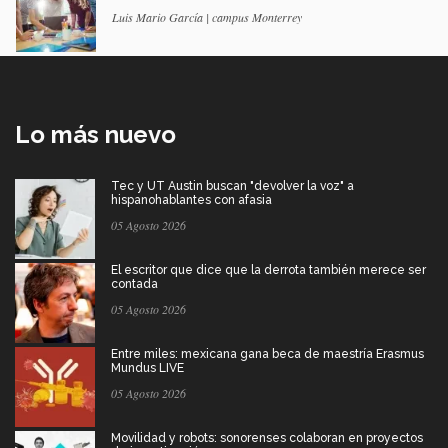
Luis Mario García | campus Monterrey
Lo más nuevo
Tec y UT Austin buscan "devolver la voz" a
hispanohablantes con afasia
05 Agosto 2026
El escritor que dice que la derrota también merece ser
contada
05 Agosto 2026
Entre miles: mexicana gana beca de maestría Erasmus
Mundus LIVE
05 Agosto 2026
Movilidad y robots: sonorenses colaboran en proyectos