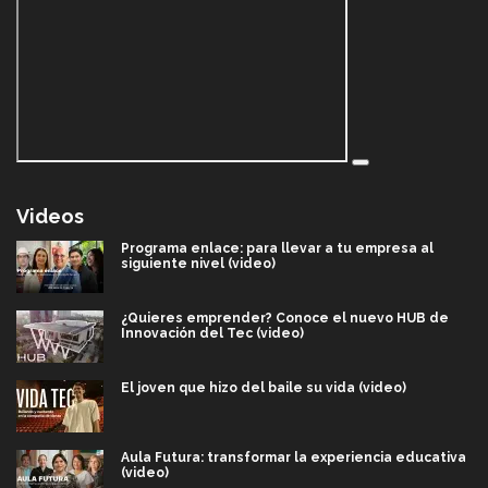
Videos
Programa enlace: para llevar a tu empresa al
siguiente nivel (video)
¿Quieres emprender? Conoce el nuevo HUB de
Innovación del Tec (video)
El joven que hizo del baile su vida (video)
Aula Futura: transformar la experiencia educativa
(video)