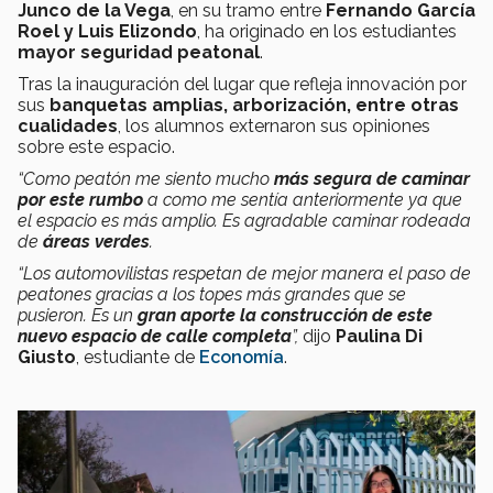
Junco de la Vega
, en su tramo entre
Fernando García
Roel y Luis Elizondo
, ha originado en los estudiantes
mayor seguridad peatonal
.
Tras la inauguración del lugar que refleja innovación por
sus
banquetas amplias, arborización, entre otras
cualidades
, los alumnos externaron sus opiniones
sobre este espacio.
“Como peatón me siento mucho
más segura de caminar
por este rumbo
a como me sentía anteriormente ya que
el espacio es más amplio. Es agradable caminar rodeada
de
áreas verdes
.
“Los automovilistas respetan de mejor manera el paso de
peatones gracias a los topes más grandes que se
pusieron. Es un
gran aporte la construcción de este
nuevo espacio de calle completa
”,
dijo
Paulina Di
Giusto
, estudiante de
Economía
.