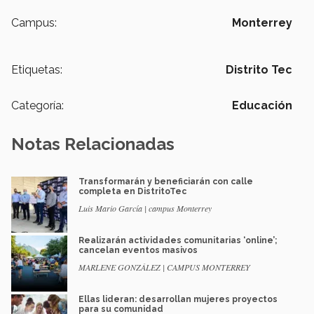
Campus:
Monterrey
Etiquetas:
Distrito Tec
Categoría:
Educación
Notas Relacionadas
Transformarán y beneficiarán con calle
completa en DistritoTec
Luis Mario García | campus Monterrey
Realizarán actividades comunitarias ‘online’;
cancelan eventos masivos
MARLENE GONZÁLEZ | CAMPUS MONTERREY
Ellas lideran: desarrollan mujeres proyectos
para su comunidad