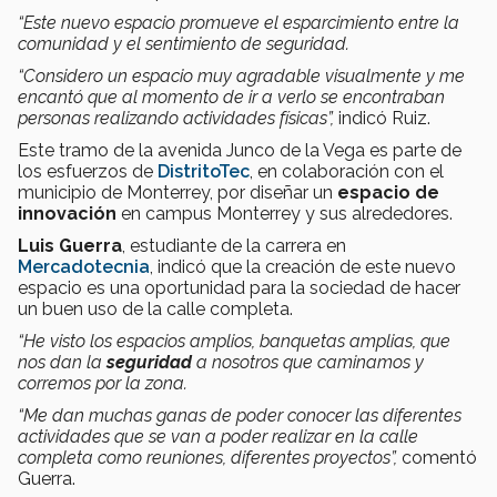
“Este nuevo espacio promueve el esparcimiento entre la
comunidad y el sentimiento de seguridad.
“Considero un espacio muy agradable visualmente y me
encantó que al momento de ir a verlo se encontraban
personas realizando actividades físicas”,
indicó Ruiz.
Este tramo de la avenida Junco de la Vega es parte de
los esfuerzos de
DistritoTec
, en colaboración con el
municipio de Monterrey, por diseñar un
espacio de
innovación
en campus Monterrey y sus alrededores.
Luis Guerra
, estudiante de la carrera en
Mercadotecnia
, indicó que la creación de este nuevo
espacio es una oportunidad para la sociedad de hacer
un buen uso de la calle completa.
“He visto los espacios amplios, banquetas amplias, que
nos dan la
seguridad
a nosotros que caminamos y
corremos por la zona.
“Me dan muchas ganas de poder conocer las diferentes
actividades que se van a poder realizar en la calle
completa como reuniones, diferentes proyectos”,
comentó
Guerra.