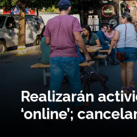
Realizarán activ
‘online’; cancel