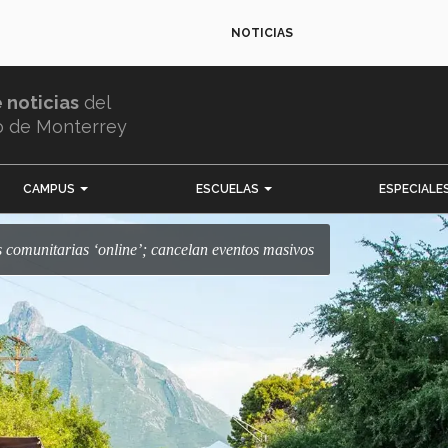
NOTICIAS
e noticias
del
o de Monterrey
CAMPUS
ESCUELAS
ESPECIALE
es comunitarias ‘online’; cancelan eventos masivos