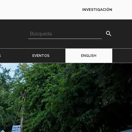
INVESTIGACIÓN
search
S
EVENTOS
ENGLISH