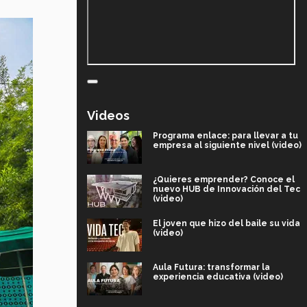
Videos
Programa enlace: para llevar a tu
empresa al siguiente nivel (video)
¿Quieres emprender? Conoce el
nuevo HUB de Innovación del Tec
(video)
El joven que hizo del baile su vida
(video)
Aula Futura: transformar la
experiencia educativa (video)