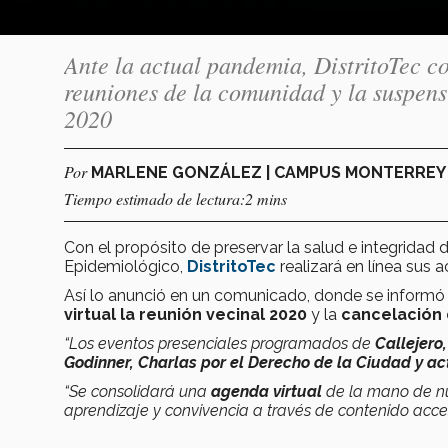
Ante la actual pandemia, DistritoTec 
reuniones de la comunidad y la suspensi
2020
Por
MARLENE GONZÁLEZ | CAMPUS MONTERRE
Tiempo estimado de lectura:2 mins
Con el propósito de preservar la salud e integridad
Epidemiológico,
DistritoTec
realizará en línea sus 
Así lo anunció en un comunicado, donde se informó 
virtual la reunión vecinal 2020
y la
cancelación
“Los eventos presenciales programados de
Callejero
Godinner, Charlas por el Derecho de la Ciudad y a
“Se consolidará una
agenda virtual
de la mano de nu
aprendizaje y convivencia a través de contenido acces