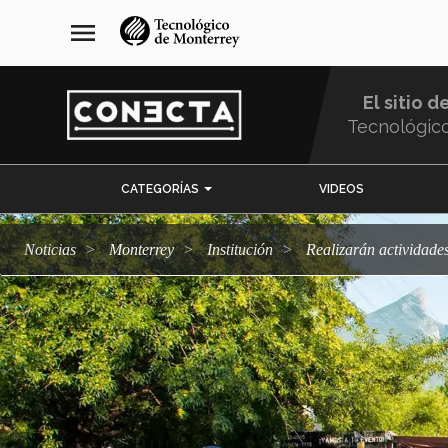
Pasar
navegación
menu
al
principal
contenido
principal
El sitio d
Tecnológic
Menu
CATEGORÍAS
VIDEOS
Comunidad
Noticias
Monterrey
Institución
Realizarán actividad