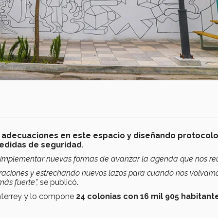
o
adecuaciones en este espacio y diseñando protocol
medidas de seguridad
.
implementar nuevas formas de avanzar la agenda que nos re
oraciones y estrechando nuevos lazos para cuando nos volvam
ás fuerte”,
se publicó.
onterrey y lo compone
24 colonias con 16 mil 905 habitant