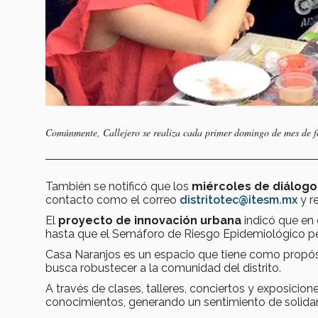
Comúnmente, Callejero se realiza cada primer domingo de mes de fe
También se notificó que los
miércoles de diálog
contacto como el correo
distritotec@itesm.mx
y r
El
proyecto de innovación urbana
indicó que en 
hasta que el Semáforo de Riesgo Epidemiológico per
Casa Naranjos es un espacio que tiene como propósit
busca robustecer a la comunidad del distrito.
A través de clases, talleres, conciertos y exposicio
conocimientos, generando un sentimiento de solidar