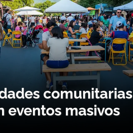
idades comunitarias
an eventos masivos