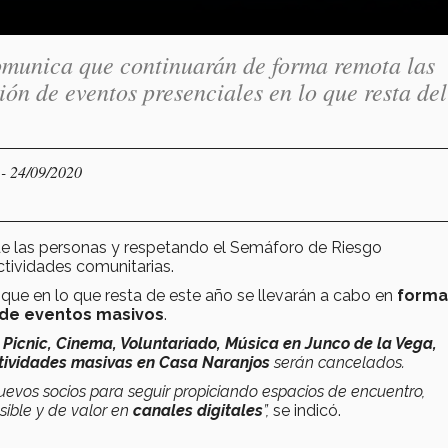
comunica que continuarán de forma remota las
ón de eventos presenciales en lo que resta del
- 24/09/2020
Y
 de las personas y respetando el Semáforo de Riesgo
actividades comunitarias.
que en lo que resta de este año se llevarán a cabo en
forma
 de eventos masivos
.
, Picnic, Cinema, Voluntariado, Música en Junco de la Vega,
ctividades masivas en Casa Naranjos
serán cancelados.
evos socios para seguir propiciando espacios de encuentro,
ible y de valor en
canales digitales
”,
se indicó.