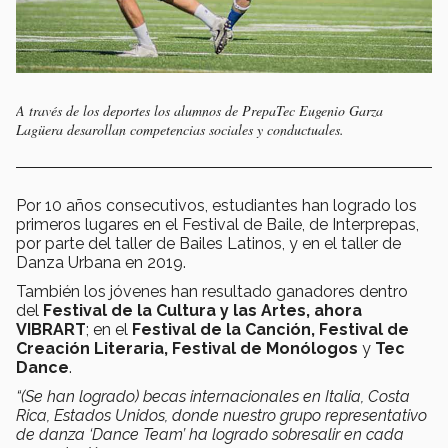
A través de los deportes los alumnos de PrepaTec Eugenio Garza
Lagüera desarollan competencias sociales y conductuales.
Por 10 años consecutivos, estudiantes han logrado los
primeros lugares en el Festival de Baile, de Interprepas,
por parte del taller de Bailes Latinos, y en el taller de
Danza Urbana en 2019.
También los jóvenes han resultado ganadores dentro
del
Festival de la Cultura y las Artes, ahora
VIBRART
; en el
Festival de la Canción, Festival de
Creación Literaria, Festival de Monólogos
y
Tec
Dance
.
“(Se han logrado) becas internacionales en Italia, Costa
Rica, Estados Unidos, donde nuestro grupo representativo
de danza ‘Dance Team’ ha logrado sobresalir en cada