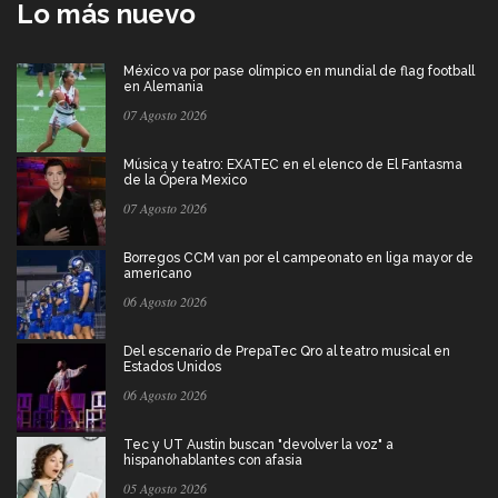
Lo más nuevo
México va por pase olímpico en mundial de flag football
en Alemania
07 Agosto 2026
Música y teatro: EXATEC en el elenco de El Fantasma
de la Ópera Mexico
07 Agosto 2026
Borregos CCM van por el campeonato en liga mayor de
americano
06 Agosto 2026
Del escenario de PrepaTec Qro al teatro musical en
Estados Unidos
06 Agosto 2026
Tec y UT Austin buscan "devolver la voz" a
hispanohablantes con afasia
05 Agosto 2026