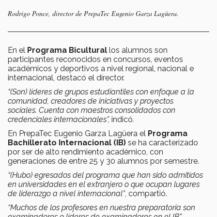
Rodrigo Ponce, director de PrepaTec Eugenio Garza Lagüera.
En el
Programa Bicultural
los alumnos son
participantes reconocidos en concursos, eventos
académicos y deportivos a nivel regional, nacional e
internacional, destacó el director.
“(Son) líderes de grupos estudiantiles con enfoque a la
comunidad, creadores de iniciativas y proyectos
sociales.
Cuenta con maestros consolidados con
credenciales internacionales”,
indicó
.
En PrepaTec Eugenio Garza Lagüera el
Programa
Bachillerato Internacional (IB)
se ha caracterizado
por ser de alto rendimiento académico, con
generaciones de entre 25 y 30 alumnos por semestre.
“(Hubo) egresados del programa que han sido admitidos
en universidades en el extranjero o que ocupan lugares
de liderazgo a nivel internacional”
, compartió.
“Muchos de los profesores en nuestra preparatoria son
examinadores o líderes de examinadores en el IB”.