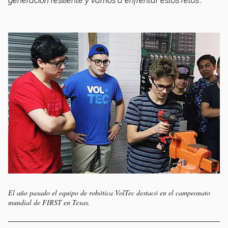
generación resiliente y vamos a enfrentar estos retos”.
El año pasado el equipo de robótica VolTec destacó en el campeonato
mundial de FIRST en Texas.