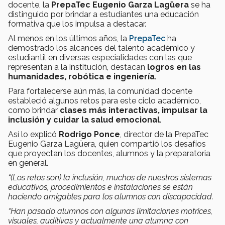
docente, la
PrepaTec Eugenio Garza Lagüera
se ha
distinguido por brindar a estudiantes una educación
formativa que los impulsa a destacar.
Al menos en los últimos años, la
PrepaTec
ha
demostrado los alcances del talento académico y
estudiantil en diversas especialidades con las que
representan a la institución, destacan
logros en las
humanidades, robótica e ingeniería
.
Para fortalecerse aún más, la comunidad docente
estableció algunos retos para este ciclo académico,
como brindar
clases más interactivas, impulsar la
inclusión y cuidar la salud emocional
.
Así lo explicó
Rodrigo Ponce
, director de la PrepaTec
Eugenio Garza Lagüera, quien compartió los desafíos
que proyectan los docentes, alumnos y la preparatoria
en general.
“(Los retos son) la inclusión, muchos de nuestros sistemas
educativos, procedimientos e instalaciones se están
haciendo amigables para los alumnos con discapacidad.
“Han pasado alumnos con algunas limitaciones motrices,
visuales, auditivas y actualmente una alumna con