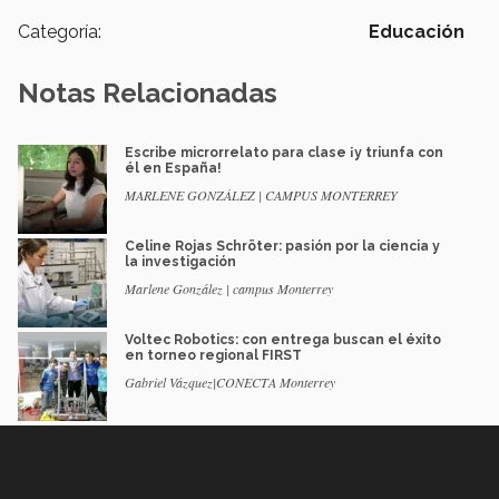
Categoría:
Educación
Notas Relacionadas
Escribe microrrelato para clase ¡y triunfa con
él en España!
MARLENE GONZÁLEZ | CAMPUS MONTERREY
Celine Rojas Schröter: pasión por la ciencia y
la investigación
Marlene González | campus Monterrey
Voltec Robotics: con entrega buscan el éxito
en torneo regional FIRST
Gabriel Vázquez|CONECTA Monterrey