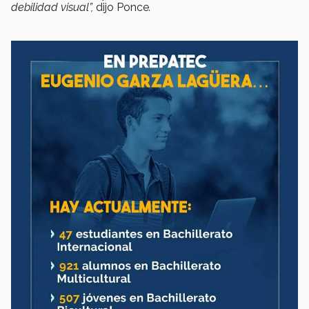
debilidad visual”,
dijo Ponce
.