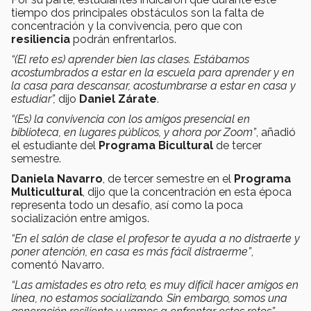
tiempo dos principales obstáculos son la falta de
concentración y la convivencia, pero que con
resiliencia
podrán enfrentarlos.
“(El reto es) aprender bien las clases. Estábamos
acostumbrados a estar en la escuela para aprender y en
la casa para descansar, acostumbrarse a estar en casa y
estudiar”,
dijo
Daniel Zárate
.
“(Es) la convivencia con los amigos presencial en
biblioteca, en lugares públicos, y ahora por Zoom”
, añadió
el estudiante del
Programa Bicultural
de tercer
semestre.
Daniela Navarro
, de tercer semestre en el
Programa
Multicultural
, dijo que la concentración en esta época
representa todo un desafío, así como la poca
socialización entre amigos.
“En el salón de clase el profesor te ayuda a no distraerte y
poner atención, en casa es más fácil distraerme”
,
comentó Navarro.
“Las amistades es otro reto, es muy difícil hacer amigos en
línea, no estamos socializando. Sin embargo, somos una