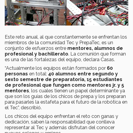
Este reto anual, al que constantemente se enfrentan los
miembros de la comunidad Tec y PrepaTec, es un
conjunto de esfuerzos entre
mentores, alumnos de
profesional y bachillerato
. La comunión que forman
es una de las fortalezas del equipo, declara Casas.
“Actualmente los equipos están formados por
60
personas
en total:
40 alumnos entre segundo y
sexto semestre de preparatoria, 15 estudiantes
de profesional que fungen como mentores jr. y 5
mentores
, los cuales tienen un papel determinante ya
que son los guías de los chicos de prepa y los preparan
para pasarles la estafeta para el futuro de la robótica en
el Tec”, describió.
Los chicos del equipo enfrentan el reto con ganas y
dedicación, saben la responsabilidad que conlleva
representar al Tec y además disfrutan del conocer