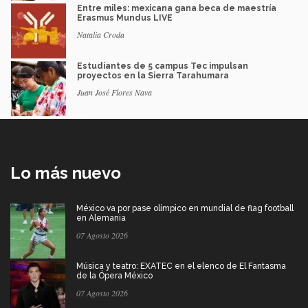
Entre miles: mexicana gana beca de maestría
Erasmus Mundus LIVE
Natalia Croda
Estudiantes de 5 campus Tec impulsan
proyectos en la Sierra Tarahumara
Juan José Flores Nava
Lo más nuevo
México va por pase olímpico en mundial de flag football
en Alemania
07 Agosto 2026
Música y teatro: EXATEC en el elenco de El Fantasma
de la Ópera México
07 Agosto 2026