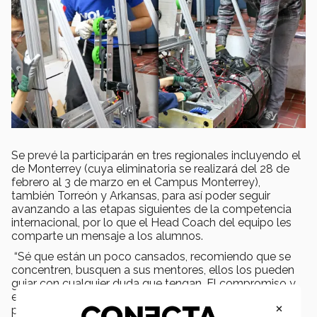
Se prevé la participarán en tres regionales incluyendo el
de Monterrey (cuya eliminatoria se realizará del 28 de
febrero al 3 de marzo en el Campus Monterrey),
también Torreón y Arkansas, para así poder seguir
avanzando a las etapas siguientes de la competencia
internacional, por lo que el Head Coach del equipo les
comparte un mensaje a los alumnos.
“Sé que están un poco cansados, recomiendo que se
concentren, busquen a sus mentores, ellos los pueden
guiar con cualquier duda que tengan. El compromiso y
el tiempo nos darán todas las herramientas necesarias
×
para el éxito”.