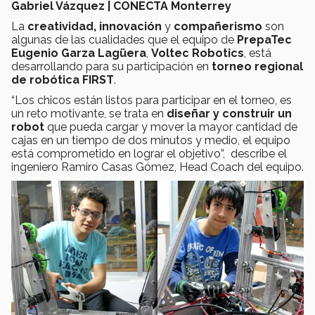
Gabriel Vázquez | CONECTA Monterrey
La
creatividad, innovación
y
compañerismo
son
algunas de las cualidades que el equipo de
PrepaTec
Eugenio Garza Lagüera
,
Voltec Robotics
, está
desarrollando para su participación en
torneo regional
de robótica FIRST
.
“Los chicos están listos para participar en el torneo, es
un reto motivante, se trata en
diseñar y construir un
robot
que pueda cargar y mover la mayor cantidad de
cajas en un tiempo de dos minutos y medio, el equipo
está comprometido en lograr el objetivo”, describe el
ingeniero Ramiro Casas Gómez, Head Coach del equipo.