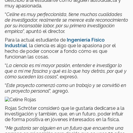
describió a la estudiante como alguien autodidacta y
muy apasionada.
“
Celine es muy perfeccionista, tiene muchas cualidades
de investigador, realmente se merece este reconocimiento
por su incansable labor, por su primera investigación
empírica
”, apuntó el director.
Para la actual estudiante de
Ingeniería Físico
Industrial
, la ciencia es algo que le apasiona por el
hecho de poder conocer a fondo cómo es que
funcionan las cosas.
“
La ciencia es mi mayor pasión, entender e investigar lo
que a mí me fascina y qué es lo que hay detrás, por qué y
cómo suceden las cosas
”, expresó.
“
Este proyecto comenzó como un trabajo y se convirtió en
un proyecto personal
”, agregó.
Rojas Schröter consideró que le gustaría dedicarse a la
investigación y también, que, en un futuro, poder influir
de forma positiva en jóvenes interesados en la física.
“
Me gustaría ser alguien en un futuro que encuentre una