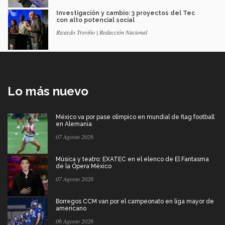
Investigación y cambio: 3 proyectos del Tec
con alto potencial social
Ricardo Treviño | Redacción Nacional
Lo más nuevo
México va por pase olímpico en mundial de flag football
en Alemania
07 Agosto 2026
Música y teatro: EXATEC en el elenco de El Fantasma
de la Ópera México
07 Agosto 2026
Borregos CCM van por el campeonato en liga mayor de
americano
06 Agosto 2026