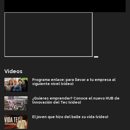
Videos
Programa enlace: para llevar a tu empresa al
siguiente nivel (video)
¿Quieres emprender? Conoce el nuevo HUB de
Innovación del Tec (video)
El joven que hizo del baile su vida (video)