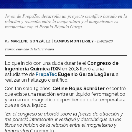
Joven de PrepaTec desarrolla un proyecto científico basado en la
relación y reacción entre la temperatura y el magnetismo; es
reconocida con el Premio Rómulo Garza
Por
- 25/02/2020
MARLENE GONZÁLEZ | CAMPUS MONTERREY
Tiempo estimado de lectura:4 mins
Lo que inició con una duda durante el
Congreso de
Ingeniería Química RXN
en 2018 llevó a una
estudiante de
PrepaTec
Eugenio Garza Lagüera
a
realizar un hallazgo científico.
Con tan sólo 19 años,
Celine Rojas Schröter
encontró
que existe una reacción entre un líquido ferromagnético
y un campo magnético dependiendo de la temperatura
que se dé al líquido.
“
En el congreso se abordó sobre la fuerza de atracción y
me pareció interesante, investigué y descubrí que en los
libros no hablan de la relación entre el magnetismo y
temperatura
”, comentó.