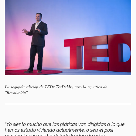
La segunda edición de TEDx TecDeMty tuvo la temática de
"Revolución".
“Yo siento mucho que las pláticas van dirigidas a lo que
hemos estado viviendo actualmente, o sea el post
pandemia que nos ha dejado la idea de estar