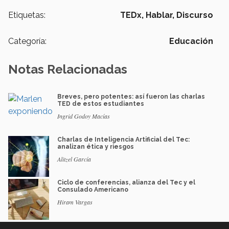
Etiquetas:
TEDx,
Hablar,
Discurso
Categoría:
Educación
Notas Relacionadas
Breves, pero potentes: así fueron las charlas
TED de estos estudiantes
Ingrid Godoy Macías
Charlas de Inteligencia Artificial del Tec:
analizan ética y riesgos
Alitzel García
Ciclo de conferencias, alianza del Tec y el
Consulado Americano
Hiram Vargas