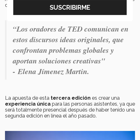
de la
Licenciatura en Relaciones Internacionales.
“Los oradores de TED comunican en
estos discursos ideas originales, que
confrontan problemas globales y
aportan soluciones creativas"
-
Elena Jímenez Martin.
La apuesta de esta
tercera edición
es crear una
experiencia
única
para las personas asistentes, ya que
será totalmente presencial después de haber tenido una
segunda edición en línea el año pasado.