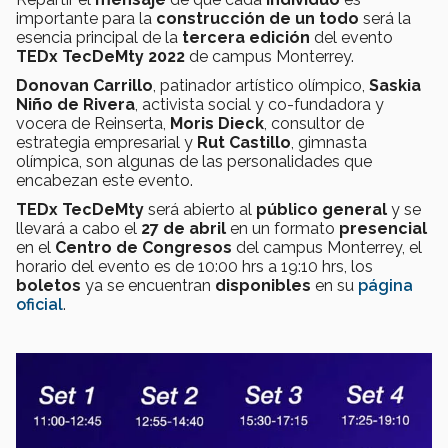
importante para la
construcción de un todo
será la
esencia principal de la
tercera edición
del evento
TEDx TecDeMty 2022
de campus Monterrey.
Donovan Carrillo
, patinador artístico olímpico,
Saskia
Niño de Rivera
, activista social y co-fundadora y
vocera de Reinserta,
Moris Dieck
, consultor de
estrategia empresarial y
Rut Castillo
, gimnasta
olímpica, son algunas de las personalidades que
encabezan este evento.
TEDx TecDeMty
será abierto al
público general
y se
llevará a cabo el
27 de abril
en un formato
presencial
en el
Centro de Congresos
del campus Monterrey, el
horario del evento es de 10:00 hrs a 19:10 hrs, los
boletos
ya se encuentran
disponibles
en su
página
oficial
.