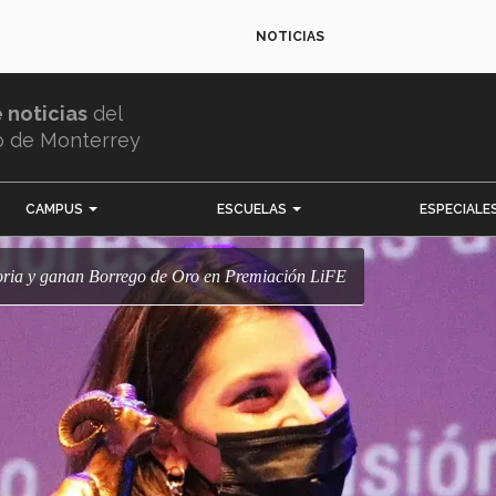
NOTICIAS
e noticias
del
o de Monterrey
CAMPUS
ESCUELAS
ESPECIALE
ectoria y ganan Borrego de Oro en Premiación LiFE