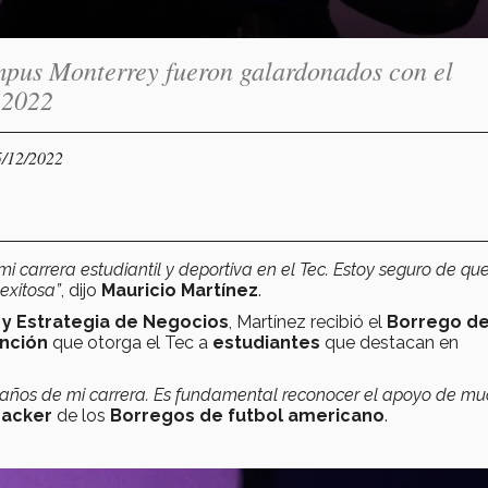
campus Monterrey fueron galardonados con el
 2022
5/12/2022
i carrera estudiantil y deportiva en el Tec. Estoy seguro de que
exitosa”
, dijo
Mauricio Martínez
.
 y Estrategia de Negocios
, Martínez recibió el
Borrego de
inción
que otorga el Tec a
estudiantes
que destacan en
años de mi carrera. Es fundamental reconocer el apoyo de m
backer
de los
Borregos de futbol americano
.