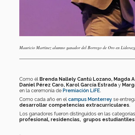
Mauricio Martínez alumno ganador del Borrego de Oro en Liderazg
Como él
Brenda Nallely Cantú Lozano, Magda Al
Daniel Pérez Caro, Karol García Estrada
y
Marga
en la ceremonia de
Premiación LiFE
.
Como cada año en el
campus Monterrey
se entre
desarrollar competencias extracurriculares
.
Los ganadores fueron distinguidos en las categoría
profesional, residencias, grupos estudiantiles