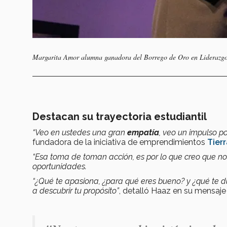
Margarita Amor alumna ganadora del Borrego de Oro en Liderazgo
Destacan su trayectoria estudiantil
“Veo en ustedes una gran
empatía
, veo un impulso por
fundadora de la iniciativa de emprendimientos
Tierr
“Esa toma de toman acción, es por lo que creo que n
oportunidades.
“¿Qué te apasiona, ¿para qué eres bueno? y ¿qué te d
a descubrir tu propósito”
, detalló Haaz en su mensaj