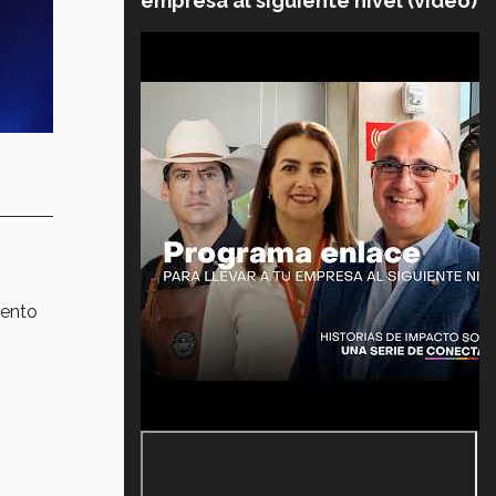
empresa al siguiente nivel (video)
iento