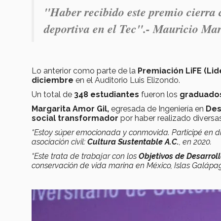
"Haber recibido este premio cierra 
deportiva en el Tec".- Mauricio Mar
Lo anterior como parte de la
Premiación LiFE (Lid
diciembre
en el Auditorio Luis Elizondo.
Un total de
348 estudiantes
fueron los
graduado
Margarita Amor Gil,
egresada de Ingeniería en
Des
social transformador
por haber realizado diversa
“Estoy súper emocionada y conmovida. Participé en di
asociación civil:
Cultura Sustentable A.C.
, en 2020.
“Este trata de trabajar con los
Objetivos de Desarrol
conservación de vida marina en México, Islas Galápag