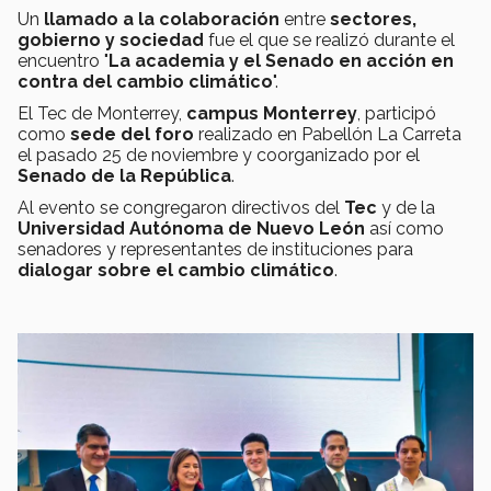
Un
llamado a la colaboración
entre
sectores,
gobierno y sociedad
fue el que se realizó durante el
encuentro "
La academia y el Senado en acción en
contra del cambio climático
".
El Tec de Monterrey,
campus Monterrey
, participó
como
sede del foro
realizado en Pabellón La Carreta
el pasado 25 de noviembre y coorganizado por el
Senado de la República
.
Al evento se congregaron directivos del
Tec
y de la
Universidad Autónoma de Nuevo León
así como
senadores y representantes de instituciones para
dialogar sobre el cambio climático
.