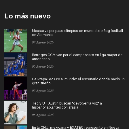
Lo más nuevo
México va por pase olímpico en mundial de flag football
en Alemania
07 Agosto 2026
Borregos CCM van por el campeonato en liga mayor de
americano
06 Agosto 2026
De PrepaTec Qro al mundo: el escenario donde nació un
gran sueño
06 Agosto 2026
Tec y UT Austin buscan "devolver la voz" a
hispanohablantes con afasia
05 Agosto 2026
En la ONU: mexicana y EXATEC representó en Nueva