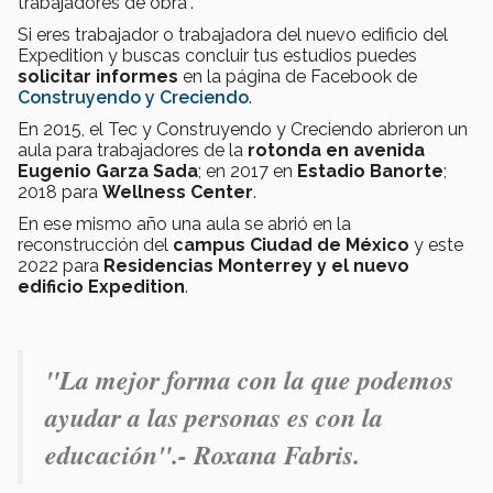
trabajadores de obra”.
Si eres trabajador o trabajadora del nuevo edificio del
Expedition y buscas concluir tus estudios puedes
solicitar informes
en la página de Facebook de
Construyendo y Creciendo
.
En 2015, el Tec y Construyendo y Creciendo abrieron un
aula para trabajadores de la
rotonda en avenida
Eugenio Garza Sada
; en 2017 en
Estadio Banorte
;
2018 para
Wellness Center
.
En ese mismo año una aula se abrió en la
reconstrucción del
campus Ciudad de México
y este
2022 para
Residencias Monterrey y el nuevo
edificio Expedition
.
"La mejor forma con la que podemos
ayudar a las personas es con la
educación".- Roxana Fabris.