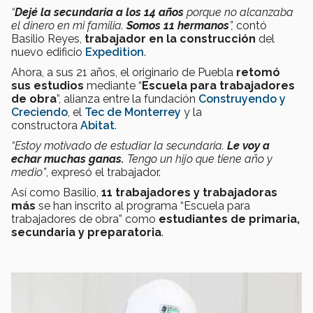
“
Dejé la secundaria a los 14 años
porque no alcanzaba
el dinero en mi familia.
Somos 11 hermanos
”,
contó
Basilio Reyes,
trabajador en la construcción
del
nuevo edificio
Expedition
.
Ahora, a sus 21 años, el originario de Puebla
retomó
sus estudios
mediante “
Escuela para trabajadores
de obra
”, alianza entre la fundación
Construyendo y
Creciendo
, el
Tec de Monterrey
y la
constructora
Abitat
.
“Estoy motivado de estudiar la secundaria.
Le voy a
echar muchas ganas.
Tengo un hijo que tiene año y
medio”
, expresó el trabajador.
Así como Basilio,
11 trabajadores y trabajadoras
más
se han inscrito al programa “Escuela para
trabajadores de obra” como
estudiantes de primaria,
secundaria y preparatoria
.