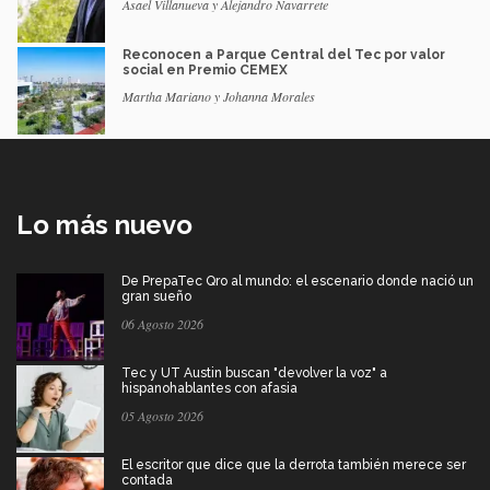
Asael Villanueva y Alejandro Navarrete
Reconocen a Parque Central del Tec por valor
social en Premio CEMEX
Martha Mariano y Johanna Morales
Lo más nuevo
De PrepaTec Qro al mundo: el escenario donde nació un
gran sueño
06 Agosto 2026
Tec y UT Austin buscan "devolver la voz" a
hispanohablantes con afasia
05 Agosto 2026
El escritor que dice que la derrota también merece ser
contada