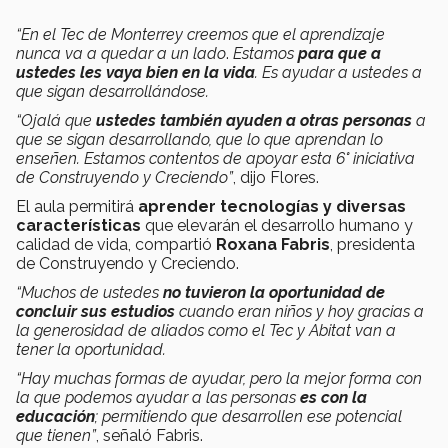
“En el Tec de Monterrey creemos que el aprendizaje
nunca va a quedar a un lado
.
Estamos
para que a
ustedes les vaya bien en la vida
. Es ayudar a ustedes a
que sigan desarrollándose.
“Ojalá que
ustedes también ayuden a otras personas
a
que se sigan desarrollando, que lo que aprendan lo
enseñen. Estamos contentos de apoyar esta 6° iniciativa
de Construyendo y Creciendo”
, dijo Flores.
El aula permitirá
aprender tecnologías y diversas
características
que elevarán el desarrollo humano y
calidad de vida, compartió
Roxana Fabris
, presidenta
de Construyendo y Creciendo.
“Muchos de ustedes
no tuvieron la oportunidad de
concluir sus estudios
cuando eran niños y hoy gracias a
la generosidad de aliados como el Tec y Abitat van a
tener la oportunidad.
“Hay muchas formas de ayudar, pero la mejor forma con
la que podemos ayudar a las personas
es con la
educación
; permitiendo que desarrollen ese potencial
que tienen”
, señaló Fabris.