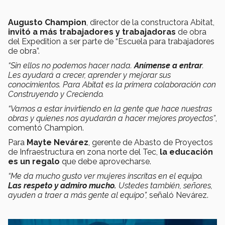
Augusto Champion
, director de la constructora Abitat,
invitó a más trabajadores y trabajadoras
de obra
del Expedition a ser parte de “Escuela para trabajadores
de obra”.
“Sin ellos no podemos hacer nada.
Anímense a entrar
.
Les ayudará a crecer, aprender y mejorar sus
conocimientos. Para Abitat es la primera colaboración con
Construyendo y Creciendo.
“Vamos a estar invirtiendo en la gente que hace nuestras
obras y quienes nos ayudarán a hacer mejores proyectos”
,
comentó Champion.
Para
Mayte Nevárez
, gerente de Abasto de Proyectos
de Infraestructura en zona norte del Tec,
la educación
es un regalo
que debe aprovecharse.
“Me da mucho gusto ver mujeres inscritas en el equipo.
Las respeto y admiro mucho.
Ustedes también, señores,
ayuden a traer a más gente al equipo”,
señaló Nevárez.