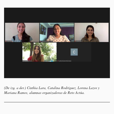
(De izq. a der.) Cinthia Lara, Catalina Rodríguez, Lorena Lazos y
Mariana Ramos, alumnas organizadoras de Reto Actúa.