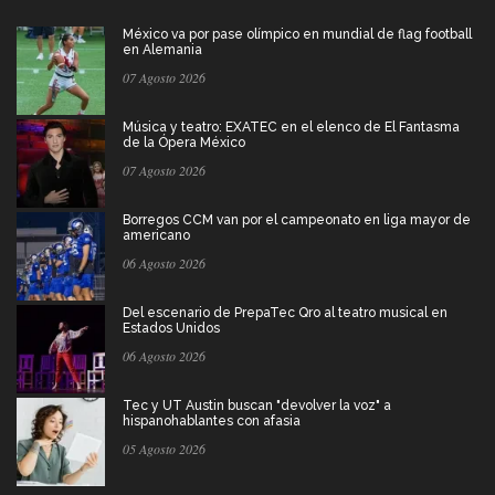
México va por pase olímpico en mundial de flag football
en Alemania
07 Agosto 2026
Música y teatro: EXATEC en el elenco de El Fantasma
de la Ópera México
07 Agosto 2026
Borregos CCM van por el campeonato en liga mayor de
americano
06 Agosto 2026
Del escenario de PrepaTec Qro al teatro musical en
Estados Unidos
06 Agosto 2026
Tec y UT Austin buscan "devolver la voz" a
hispanohablantes con afasia
05 Agosto 2026