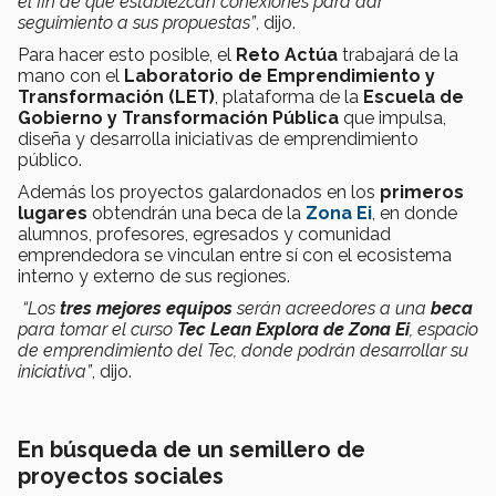
el fin de que establezcan conexiones para dar
seguimiento a sus propuestas”
, dijo.
Para hacer esto posible, el
Reto Actúa
trabajará de la
mano con el
Laboratorio de Emprendimiento y
Transformación (LET)
, plataforma de la
Escuela de
Gobierno y Transformación Pública
que impulsa,
diseña y desarrolla iniciativas de emprendimiento
público.
Además los proyectos galardonados en los
primeros
lugares
obtendrán una beca de la
Zona Ei
, en donde
alumnos, profesores, egresados y comunidad
emprendedora se vinculan entre sí con el ecosistema
interno y externo de sus regiones.
“Los
tres mejores equipos
serán acreedores a una
beca
para tomar el curso
Tec Lean Explora de Zona Ei
, espacio
de emprendimiento del Tec, donde podrán desarrollar su
iniciativa”
, dijo.
En búsqueda de un semillero de
proyectos sociales