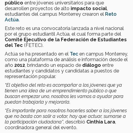
público
entre jóvenes universitarios para que
desarrollen proyectos de alto
impacto social
,
estudiantes del campus Monterrey crearon el
Reto
Actúa
.
Este reto es una convocatoria lanzada a nivel nacional
por el grupo estudiantil Actúa, el cual forma parte del
Comité Ejecutivo de la Federación de Estudiantes
del Tec
(FETEC).
Actúa se ha presentado en el
Tec
en campus Monterrey,
como una plataforma de análisis e información desde el
año
2012
, brindando un espacio de
diálogo
entre
estudiantes y candidatos y candidatas a puestos de
representación popular.
“El objetivo del reto es acompañar a los jóvenes que ya
tienen una idea de un emprendimiento público o que
buscan empezar uno, nosotros les vamos a ayudar para
puedan trabajarla y mejorarla.
“Es importante para nosotros hacerles saber a los jóvenes
que no basta con salir a votar, hay que actuar, sumarse a
la participación ciudadana”
, describió
Cinthia Lara
,
coordinadora general del evento.