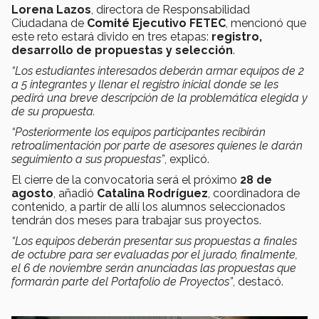
Lorena Lazos
, directora de Responsabilidad
Ciudadana de
Comité Ejecutivo FETEC
, mencionó que
este reto estará divido en tres etapas:
registro,
desarrollo de propuestas y selección
.
“Los estudiantes interesados deberán armar equipos de 2
a 5 integrantes y llenar el registro inicial donde se les
pedirá una breve descripción de la problemática elegida y
de su propuesta.
“Posteriormente los equipos participantes recibirán
retroalimentación por parte de asesores quienes le darán
seguimiento a sus propuestas”
, explicó.
El cierre de la convocatoria será el próximo
28 de
agosto
, añadió
Catalina Rodríguez
, coordinadora de
contenido, a partir de allí los alumnos seleccionados
tendrán dos meses para trabajar sus proyectos.
“Los equipos deberán presentar sus propuestas a finales
de octubre para ser evaluadas por el jurado, finalmente,
el 6 de noviembre serán anunciadas las propuestas que
formarán parte del Portafolio de Proyectos”
, destacó.