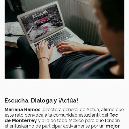
Escucha, Dialoga y ¡Actúa!
Mariana Ramos
, directora general de Actúa, afirmó que
este reto convoca a la comunidad estudiantil del
Tec
de Monterrey
y a la de todo México para que tengan
el entusiasmo de participar activamente por un
mejor