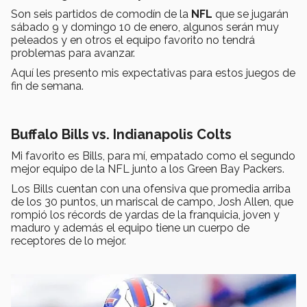
Son seis partidos de comodín de la
NFL
que se jugarán
sábado 9 y domingo 10 de enero, algunos serán muy
peleados y en otros el equipo favorito no tendrá
problemas para avanzar.
Aquí les presento mis expectativas para estos juegos de
fin de semana.
Buffalo Bills vs. Indianapolis Colts
Mi favorito es Bills, para mí, empatado como el segundo
mejor equipo de la NFL junto a los Green Bay Packers.
Los Bills cuentan con una ofensiva que promedia arriba
de los 30 puntos, un mariscal de campo, Josh Allen, que
rompió los récords de yardas de la franquicia, joven y
maduro y además el equipo tiene un cuerpo de
receptores de lo mejor.