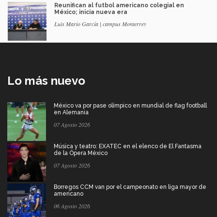
Reunifican al futbol americano colegial en
México; inicia nueva era
Luis Mario García | campus Monterrey
Lo más nuevo
México va por pase olímpico en mundial de flag football
en Alemania
07 Agosto 2026
Música y teatro: EXATEC en el elenco de El Fantasma
de la Ópera México
07 Agosto 2026
Borregos CCM van por el campeonato en liga mayor de
americano
06 Agosto 2026