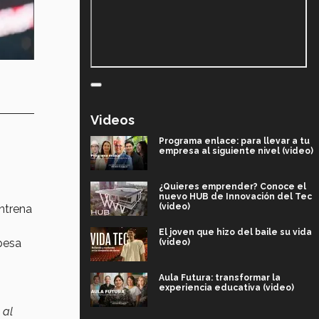
Videos
Programa enlace: para llevar a tu
empresa al siguiente nivel (video)
¿Quieres emprender? Conoce el
nuevo HUB de Innovación del Tec
(video)
ntrena
El joven que hizo del baile su vida
pesa
(video)
Aula Futura: transformar la
experiencia educativa (video)
 al