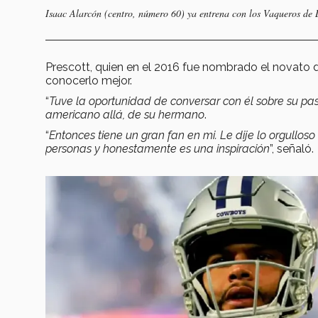
Isaac Alarcón (centro, número 60) ya entrena con los Vaqueros de
Prescott, quien en el 2016 fue nombrado el novato 
conocerlo mejor.
“
Tuve la oportunidad de conversar con él sobre su pa
americano allá, de su hermano
.
“
Entonces tiene un gran fan en mi. Le dije lo orgullos
personas y honestamente es una inspiración
”, señaló.