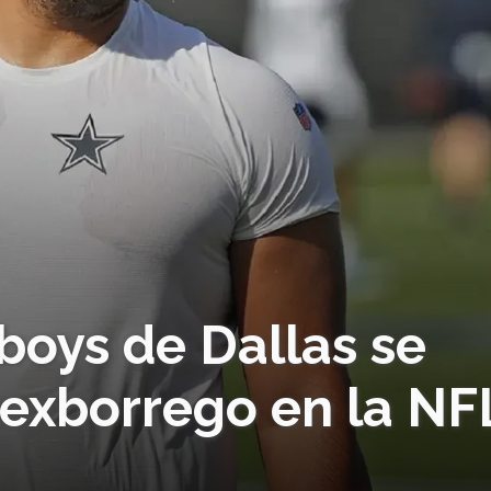
boys de Dallas se
 exborrego en la NF