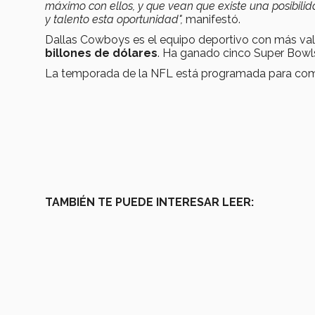
máximo con ellos, y que vean que existe una posibilid
y talento esta oportunidad",
manifestó.
Dallas Cowboys es el equipo deportivo con más valo
billones de dólares
. Ha ganado cinco Super Bowls
La temporada de la NFL está programada para com
TAMBIÉN TE PUEDE INTERESAR LEER: