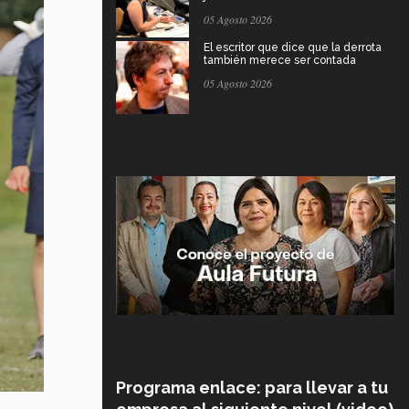
05 Agosto 2026
El escritor que dice que la derrota
también merece ser contada
05 Agosto 2026
Programa enlace: para llevar a tu