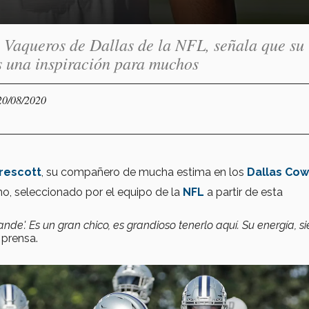
 Vaqueros de Dallas de la NFL, señala que su
s una inspiración para muchos
20/08/2020
rescott
, su compañero de mucha estima en los
Dallas Co
o, seleccionado por el equipo de la
NFL
a partir de esta
nde'. Es un gran chico, es grandioso tenerlo aquí. Su energía, s
 prensa.