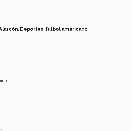
Alarcón,
Deportes,
futbol americano
rama
.-