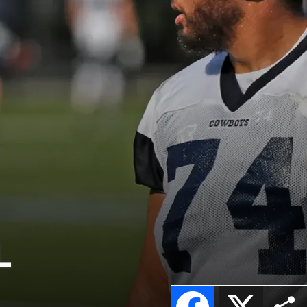
L
Facebook
X