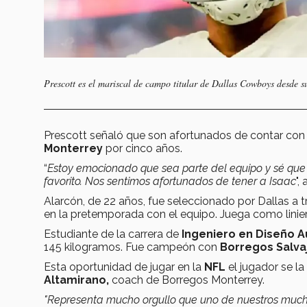
Prescott es el mariscal de campo titular de Dallas Cowboys desde s
Prescott señaló que son afortunados de contar con
Monterrey
por cinco años.
“
Estoy emocionado que sea parte del equipo y sé que 
favorito. Nos sentimos afortunados de tener a Isaac
",
Alarcón, de 22 años, fue seleccionado por Dallas a 
en la pretemporada con el equipo. Juega como linie
Estudiante de la carrera de
Ingeniero en Diseño 
145 kilogramos. Fue campeón con
Borregos Salva
Esta oportunidad de jugar en la
NFL
el jugador
se la
Altamirano,
coach de Borregos Monterrey.
"Representa mucho orgullo que uno de nuestros mucha