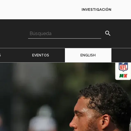
INVESTIGACIÓN
search
S
EVENTOS
ENGLISH