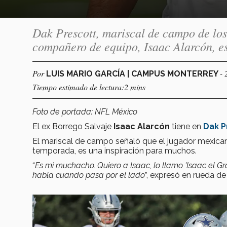
Dak Prescott, mariscal de campo de los
compañero de equipo, Isaac Alarcón, e
Por
- 
LUIS MARIO GARCÍA | CAMPUS MONTERREY
Tiempo estimado de lectura:2 mins
Foto de portada: NFL México
El ex Borrego Salvaje
Isaac Alarcón
tiene en
Dak P
El mariscal de campo señaló que el jugador mexican
temporada, es una inspiración para muchos.
“
Es mi muchacho. Quiero a Isaac, lo llamo 'Isaac el Gra
habla cuando pasa por el lado
”, expresó en rueda de