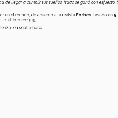
ad de llegar a cumplir sus sueños. Isaac se ganó con esfuerzo, 
r en el mundo, de acuerdo a la revista
Forbes
, tasado en
5
, el último en 1995.
enzar en septiembre.