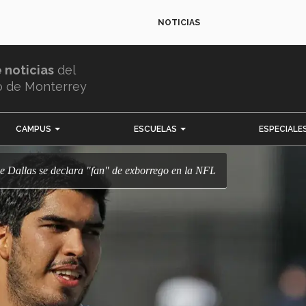
NOTICIAS
e noticias
del
o de Monterrey
CAMPUS
ESCUELAS
ESPECIALE
de Dallas se declara "fan" de exborrego en la NFL