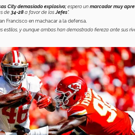
s City demasiado explosivo;
espero un
marcador muy apre
es de
34-28
a favor de los
Jefes
".
San Francisco en machacar a la defensa.
us estilos, y aunque ambas han demostrado fiereza ante sus riv