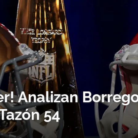
er! Analizan Borreg
 Tazón 54