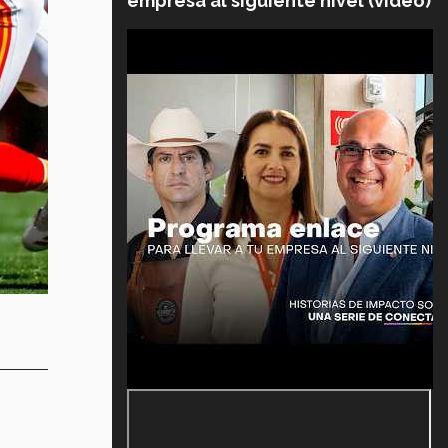
empresa al siguiente nivel (video)