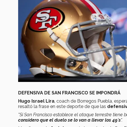
DEFENSIVA DE SAN FRANCISCO SE IMPONDRÁ
Hugo Israel Lira
, coach de Borregos Puebla, esper
resaltó la frase en este deporte de que las
defensi
"Si San Francisco establece el ataque terrestre tiene
considero que el duelo se lo van a llevar los 49´s
".