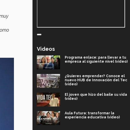
n muy
como
Videos
Programa enlace: para llevar a tu
empresa al siguiente nivel (video)
¿Quieres emprender? Conoce el
nuevo HUB de Innovación del Tec
(video)
El joven que hizo del baile su vida
(video)
Aula Futura: transformar la
experiencia educativa (video)