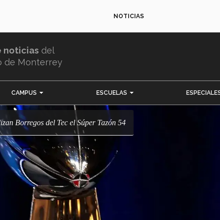
NOTICIAS
e noticias
del
o de Monterrey
CAMPUS
ESCUELAS
ESPECIALE
alizan Borregos del Tec el Súper Tazón 54