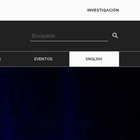
INVESTIGACIÓN
search
S
EVENTOS
ENGLISH