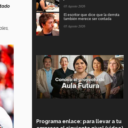
tado
05 Agosto 2026
El escritor que dice que la derrota
también merece ser contada
05 Agosto 2026
ales,
Programa enlace: para llevar a tu