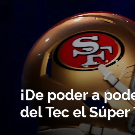
¡De poder a pod
del Tec el Súper