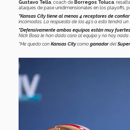
Gustavo Tella
, coach de
Borregos Toluca
, resal
ataques de pase unidimensionales en los playoffs, 
"Kansas City tiene al menos 4 receptores de confiar
incómodas. La respuesta de los 49's a esto tendrá un
"Defensivamente ambos equipos están muy fuerte
Nick Bosa le han dado cara al equipo y no hay nada m
"Me quedo con
Kansas City
como
ganador
del
Super