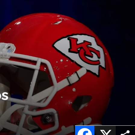
os
Facebook
X