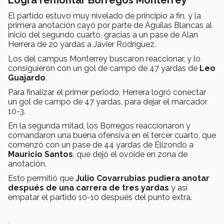
El partido estuvo muy nivelado de principio a fin, y la
primera anotación cayó por parte de Águilas Blancas al
inicio del segundo cuarto, gracias a un pase de Alan
Herrera de 20 yardas a Javier Rodríguez.
Los del campus Monterrey buscaron reaccionar, y lo
consiguieron con un gol de campo de 47 yardas de
Leo
Guajardo
.
Para finalizar el primer periodo, Herrera logró conectar
un gol de campo de 47 yardas, para dejar el marcador
10-3.
En la segunda mitad, los Borregos reaccionaron y
comandaron una buena ofensiva en el tercer cuarto, que
comenzó con un pase de 44 yardas de Elizondo a
Mauricio Santos
, que dejó el ovoide en zona de
anotación.
Esto permitió que
Julio Covarrubias pudiera anotar
después de una carrera de tres yardas
y así
empatar el partido 10-10 después del punto extra.