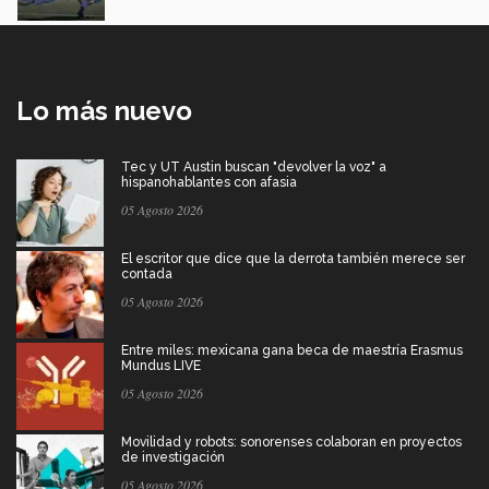
Lo más nuevo
Tec y UT Austin buscan "devolver la voz" a
hispanohablantes con afasia
05 Agosto 2026
El escritor que dice que la derrota también merece ser
contada
05 Agosto 2026
Entre miles: mexicana gana beca de maestría Erasmus
Mundus LIVE
05 Agosto 2026
Movilidad y robots: sonorenses colaboran en proyectos
de investigación
05 Agosto 2026