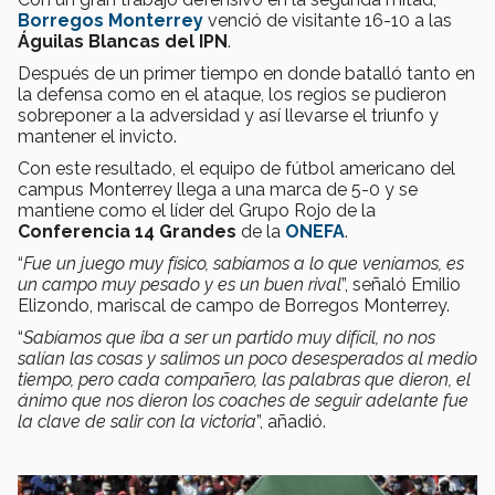
Borregos Monterrey
venció de visitante 16-10 a las
Águilas Blancas del IPN
.
Después de un primer tiempo en donde batalló tanto en
la defensa como en el ataque, los regios se pudieron
sobreponer a la adversidad y así llevarse el triunfo y
mantener el invicto.
Con este resultado, el equipo de fútbol americano del
campus Monterrey llega a una marca de 5-0 y se
mantiene como el líder del Grupo Rojo de la
Conferencia 14 Grandes
de la
ONEFA
.
“
Fue un juego muy físico, sabíamos a lo que veníamos, es
un campo muy pesado y es un buen rival
”, señaló Emilio
Elizondo, mariscal de campo de Borregos Monterrey.
“
Sabíamos que iba a ser un partido muy difícil, no nos
salían las cosas y salimos un poco desesperados al medio
tiempo, pero cada compañero, las palabras que dieron, el
ánimo que nos dieron los coaches de seguir adelante fue
la clave de salir con la victoria
”, añadió.