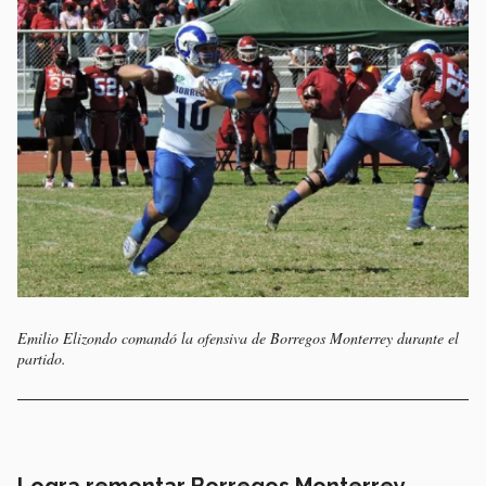
Emilio Elizondo comandó la ofensiva de Borregos Monterrey durante el
partido.
Logra remontar Borregos Monterrey