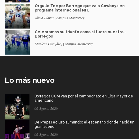
Orgullo Tec por Borrego que va a Cowboys en
programa internacional NFL
Alicia Flores | campus Monterrey
Celebramos su triunfo como si fuera nuestro.-
Borregos
Marlene González | campus Monterrey
Lo más nuevo
Borregos CCM van por el campeonato en Liga Mayor de
americano
06 Agosto 2026
De PrepaTec Qro al mundo: el escenario donde nació un
gran sueño
06 Agosto 2026