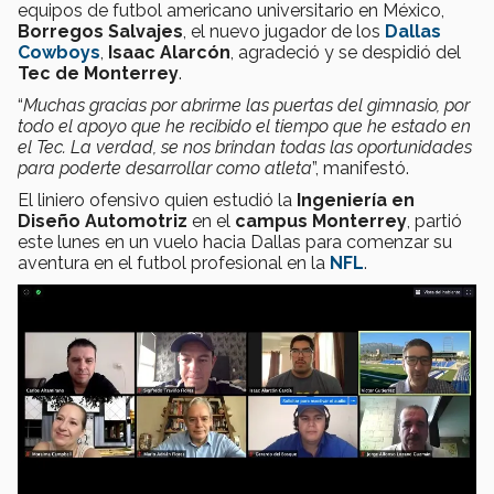
equipos de futbol americano universitario en México,
Borregos Salvajes
, el nuevo jugador de los
Dallas
Cowboys
,
Isaac Alarcón
, agradeció y se despidió del
Tec de Monterrey
.
“
Muchas gracias por abrirme las puertas del gimnasio, por
todo el apoyo que he recibido el tiempo que he estado en
el Tec. La verdad, se nos brindan todas las oportunidades
para poderte desarrollar como atleta
”, manifestó.
El liniero ofensivo quien estudió la
Ingeniería en
Diseño Automotriz
en el
campus Monterrey
, partió
este lunes en un vuelo hacia Dallas para comenzar su
aventura en el futbol profesional en la
NFL
.