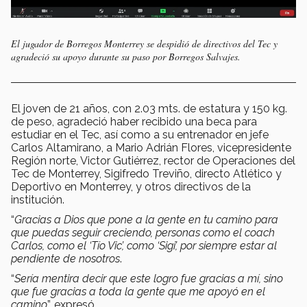
El jugador de Borregos Monterrey se despidió de directivos del Tec y
agradeció su apoyo durante su paso por Borregos Salvajes.
El joven de 21 años, con 2.03 mts. de estatura y 150 kg.
de peso, agradeció haber recibido una beca para
estudiar en el Tec, así como a su entrenador en jefe
Carlos Altamirano, a Mario Adrián Flores, vicepresidente
Región norte, Victor Gutiérrez, rector de Operaciones del
Tec de Monterrey, Sigifredo Treviño, directo Atlético y
Deportivo en Monterrey, y otros directivos de la
institución.
“
Gracias a Dios que pone a la gente en tu camino para
que puedas seguir creciendo, personas como el coach
Carlos, como el ‘Tío Vic’, como ‘Sigi’, por siempre estar al
pendiente de nosotros
.
“
Sería mentira decir que este logro fue gracias a mí, sino
que fue gracias a toda la gente que me apoyó en el
camino
”, expresó.