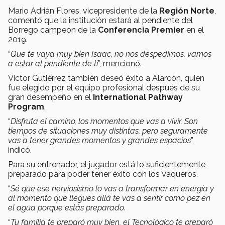
Mario Adrián Flores, vicepresidente de la
Región Norte
,
comentó que la institución estará al pendiente del
Borrego campeón de la
Conferencia Premier
en el
2019.
“
Que te vaya muy bien Isaac, no nos despedimos, vamos
a estar al pendiente de ti
”, mencionó.
Victor Gutiérrez también deseó éxito a Alarcón, quien
fue elegido por el equipo profesional después de su
gran desempeño en el
International Pathway
Program
.
“
Disfruta el camino, los momentos que vas a vivir. Son
tiempos de situaciones muy distintas, pero seguramente
vas a tener grandes momentos y grandes espacios
”,
indicó.
Para su entrenador, el jugador está lo suficientemente
preparado para poder tener éxito con los Vaqueros.
“
Sé que ese nerviosismo lo vas a transformar en energía y
al momento que llegues allá te vas a sentir como pez en
el agua porque estás preparado
.
“
Tu familia te preparó muy bien, el Tecnológico te preparó