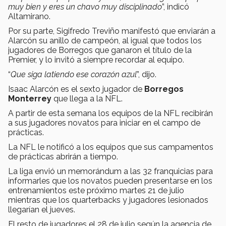
muy bien y eres un chavo muy disciplinado
”, indicó
Altamirano.
Por su parte, Sigifredo Treviño manifestó que enviarán a
Alarcón su anillo de campeón, al igual que todos los
jugadores de Borregos que ganaron el título de la
Premier, y lo invitó a siempre recordar al equipo.
“
Que siga latiendo ese corazón azul
”, dijo.
Isaac Alarcón es el sexto jugador de
Borregos
Monterrey
que llega a la NFL.
A partir de esta semana los equipos de la NFL recibirán
a sus jugadores novatos para iniciar en el campo de
prácticas.
La NFL le notificó a los equipos que sus campamentos
de prácticas abrirán a tiempo.
La liga envió un memorándum a las 32 franquicias para
informarles que los novatos pueden presentarse en los
entrenamientos este próximo martes 21 de julio
mientras que los quarterbacks y jugadores lesionados
llegarían el jueves.
El resto de jugadores el 28 de julio según la agencia de