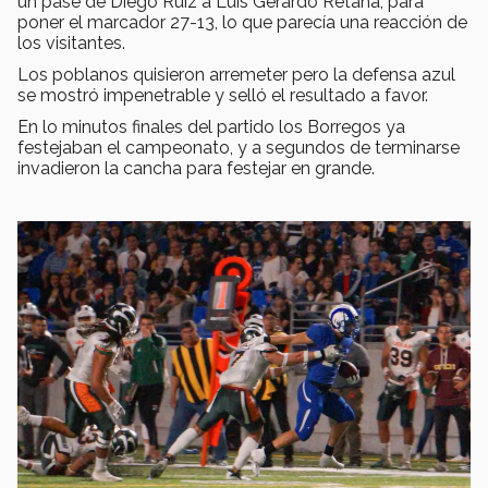
un pase de Diego Ruiz a Luis Gerardo Retana, para
poner el marcador 27-13, lo que parecía una reacción de
los visitantes.
Los poblanos quisieron arremeter pero la defensa azul
se mostró impenetrable y selló el resultado a favor.
En lo minutos finales del partido los Borregos ya
festejaban el campeonato, y a segundos de terminarse
invadieron la cancha para festejar en grande.