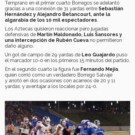
Temprano en el primer cuarto Borregos se adelantó
gracias a una conexión de 31 yardas entre
Sebastián
Hernández y Alejandro Betancourt, ante la
algarabía de los 10 mil espectadores
.
Los Aztecas quisieron reaccionar pero jugadas
defensivas de
Martín Maldonado, Luis Sansores y
una intercepción de Rubén Cueva
no permitieron
daño alguno.
Un gol de campo de 29 yardas de
Leo Guajardo
puso
el marcador 10-0 en los primeros 15 minutos del partido.
En el segundo cuarto la figura fue
Fernando Mejía
,
quien corrió como un verdadero Borrego Salvaje
y anotó en dos ocasiones con acarreos de 20 y 11
yardas, y aventajar a los locales por 24-0.