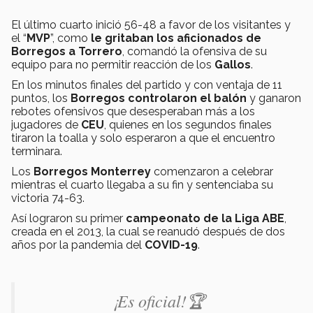
El último cuarto inició 56-48 a favor de los visitantes y
el “
MVP
”, como
le gritaban los aficionados de
Borregos a Torrero
, comandó la ofensiva de su
equipo para no permitir reacción de los
Gallos
.
En los minutos finales del partido y con ventaja de 11
puntos, los
Borregos controlaron el balón
y ganaron
rebotes ofensivos que desesperaban más a los
jugadores de
CEU
, quienes en los segundos finales
tiraron la toalla y solo esperaron a que el encuentro
terminara.
Los
Borregos Monterrey
comenzaron a celebrar
mientras el cuarto llegaba a su fin y sentenciaba su
victoria 74-63.
Así lograron su primer
campeonato de la Liga ABE
,
creada en el 2013, la cual se reanudó después de dos
años por la pandemia del
COVID-19
.
¡Es oficial!🏆