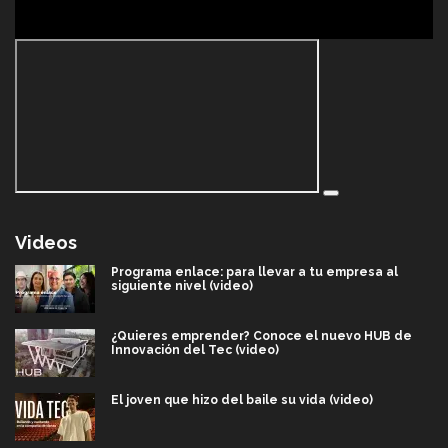
Videos
Programa enlace: para llevar a tu empresa al
siguiente nivel (video)
¿Quieres emprender? Conoce el nuevo HUB de
Innovación del Tec (video)
El joven que hizo del baile su vida (video)