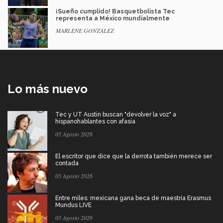
¡Sueño cumplido! Basquetbolista Tec
representa a México mundialmente
MARLENE GONZÁLEZ
Lo más nuevo
Tec y UT Austin buscan "devolver la voz" a
hispanohablantes con afasia
05 Agosto 2026
El escritor que dice que la derrota también merece ser
contada
05 Agosto 2026
Entre miles: mexicana gana beca de maestría Erasmus
Mundus LIVE
05 Agosto 2026