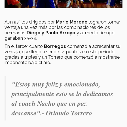
Aún así, los dirigidos por
Mario Moreno
lograron tomar
ventaja una vez más por las combinaciones de los
hermanos
Diego y Paulo Arroyo
y al medio tiempo
ganaban 35-34.
En el tercer cuarto
Borregos
comenzó a acrecentar su
ventaja, que llegó a ser de 14 puntos en este periodo,
gracias a triples y un Torrero que comenzó a mostrarse
imponente bajo el aro.
"Estoy muy feliz y emocionado,
principalmente esto se lo dedicamos
al coach Nacho que en paz
descanse".- Orlando Torrero