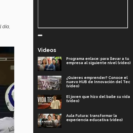
 día,
Videos
Programa enlace: para llevar a tu
empresa al siguiente nivel (video)
¿Quieres emprender? Conoce el
nuevo HUB de Innovación del Tec
(video)
El joven que hizo del baile su vida
(video)
Aula Futura: transformar la
experiencia educativa (video)