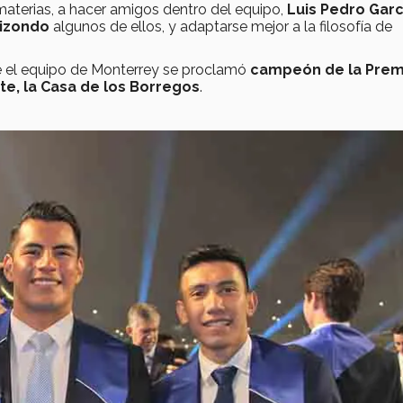
materias, a hacer amigos dentro del equipo,
Luis Pedro Garc
lizondo
algunos de ellos, y adaptarse mejor a la filosofía de
ue el equipo de Monterrey se proclamó
campeón de la Prem
te, la Casa de los Borregos
.