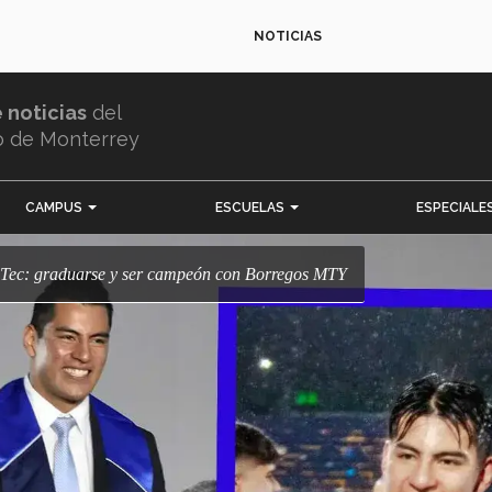
NOTICIAS
e noticias
del
o de Monterrey
CAMPUS
ESCUELAS
ESPECIALE
el Tec: graduarse y ser campeón con Borregos MTY