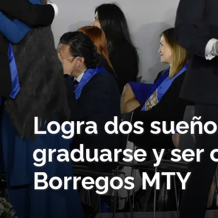
Logra dos sueños
graduarse y ser
Borregos MTY