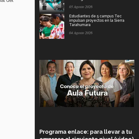
al del
05 Agosto 2026
Estudiantes de 5 campus Tec
impulsan proyectos en la Sierra
Tarahumara
04 Agosto 2026
Programa enlace: para llevar a tu