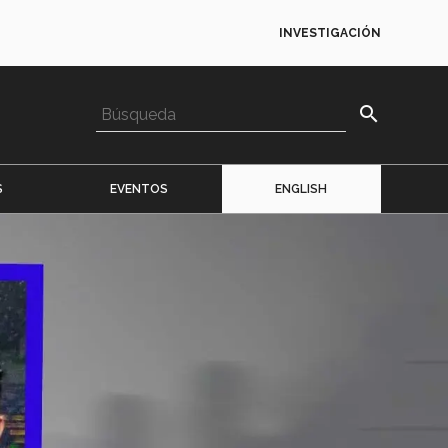
INVESTIGACIÓN
search
S
EVENTOS
ENGLISH