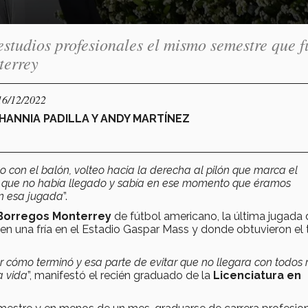
us estudios profesionales el mismo semestre que f
errey
16/12/2022
HANNIA PADILLA Y ANDY MARTÍNEZ
o con el balón, volteo hacia la derecha al pilón que marca el
có que no había llegado y sabía en ese momento que éramos
en esa jugada
”.
Borregos Monterrey
de fútbol americano, la última jugada 
en una fría en el Estadio Gaspar Mass y donde obtuvieron el t
r cómo terminó y esa parte de evitar que no llegara con todos 
a vida
”, manifestó el recién graduado de la
Licenciatura en
.