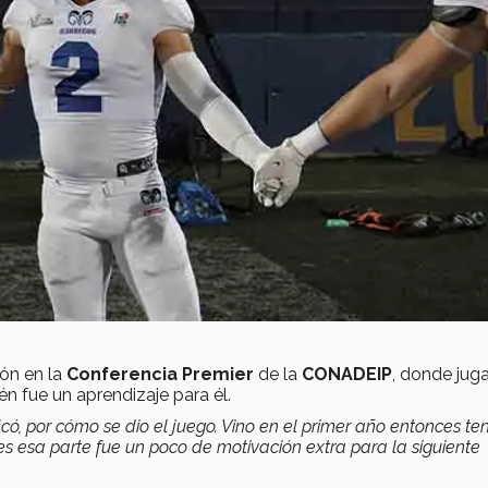
ón en la
Conferencia Premier
de la
CONADEIP
, donde jug
n fue un aprendizaje para él.
ficó, por cómo se dio el juego. Vino en el primer año entonces te
 esa parte fue un poco de motivación extra para la siguiente