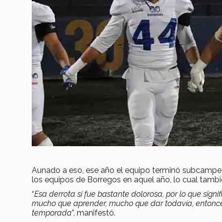
Aunado a eso, ese año el equipo terminó subcampe
los equipos de Borregos en aquel año, lo cual tambié
“
Esa derrota sí fue bastante dolorosa, por lo que signi
mucho que aprender, mucho que dar todavía, entonces
temporada
”, manifestó.