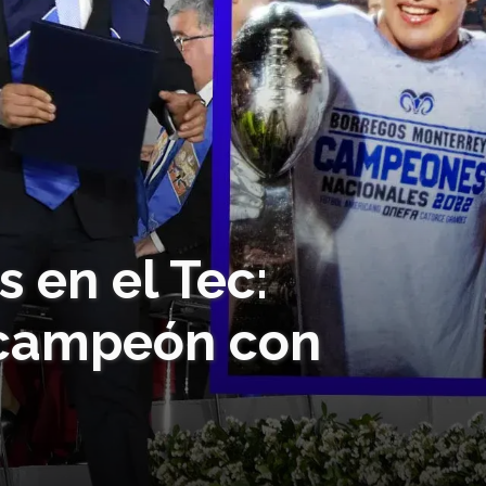
 en el Tec:
 campeón con