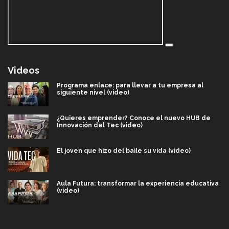
Videos
Programa enlace: para llevar a tu empresa al
siguiente nivel (video)
¿Quieres emprender? Conoce el nuevo HUB de
Innovación del Tec (video)
El joven que hizo del baile su vida (video)
Aula Futura: transformar la experiencia educativa
(video)
Más que un festival cultural: así es la magia de
VIBRART 2026 (video)