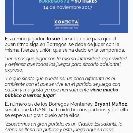
El alumno jugador
Josué Lara
dijo que para que el
buen ritmo siga en Borregos, se debe de jugar con la
misma fuerza y unión que se ha dado en la temporada.
“
Tenemos que jugar con la misma intensidad, agresividad
y defensa que todos los juegos para sacarlo adelante
”,
expresó.
“
Lo que siento que puede ser un poco diferente es el
ambiente con el que se vive en el partido,
se juega con
pasión y me gusta ya que normalmente
viene mucho
público a vernos jugar
”.
El número 15 de los Borregos Monterrey,
Bryant Muñoz
,
señaló que la UANL ha tenido buenos partidos y por ello
se espera un gran duelo ante ellos.
“
Esperamos un gran partido, es un Clásico Estudiantil, la
Arena se llena de público y este juego aquí en casa