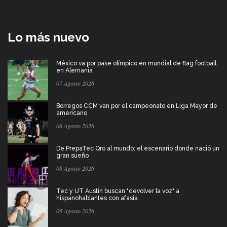
Lo más nuevo
México va por pase olímpico en mundial de flag football
en Alemania
07 Agosto 2026
Borregos CCM van por el campeonato en Liga Mayor de
americano
06 Agosto 2026
De PrepaTec Qro al mundo: el escenario donde nació un
gran sueño
06 Agosto 2026
Tec y UT Austin buscan "devolver la voz" a
hispanohablantes con afasia
05 Agosto 2026