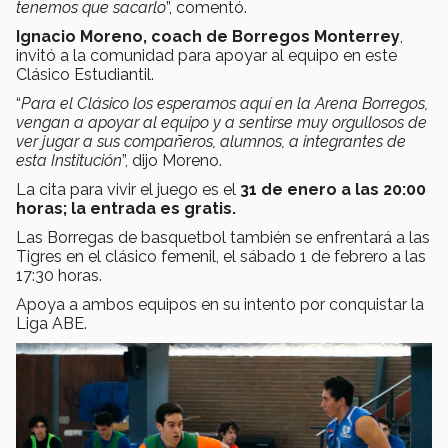
tenemos que sacarlo
”, comentó.
Ignacio Moreno, coach de Borregos Monterrey
,
invitó a la comunidad para apoyar al equipo en este
Clásico Estudiantil.
“
Para el Clásico los esperamos aquí en la Arena Borregos,
vengan a apoyar al equipo y a sentirse muy orgullosos de
ver jugar a sus compañeros, alumnos, a integrantes de
esta Institución
”, dijo Moreno.
La cita para vivir el juego es el
31 de enero a las 20:00
horas; la entrada es gratis.
Las Borregas de basquetbol también se enfrentará a las
Tigres en el clásico femenil, el sábado 1 de febrero a las
17:30 horas.
Apoya a ambos equipos en su intento por conquistar la
Liga ABE.