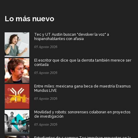
Lo más nuevo
Tec y UT Austin buscan "devolver la voz" a
hispanohablantes con afasia
05 Agosto 2026
El escritor que dice que la derrota también merece ser
contada
05 Agosto 2026
Entre miles: mexicana gana beca de maestría Erasmus
Mundus LIVE
05 Agosto 2026
Movilidad y robots: sonorenses colaboran en proyectos
de investigación
05 Agosto 2026
Estudiantes de 5 campus Tec impulsan proyectos en la