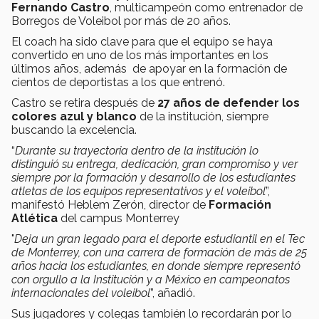
Fernando Castro
, multicampeón como entrenador de
Borregos de Voleibol por más de 20 años.
El coach ha sido clave para que el equipo se haya
convertido en uno de los más importantes en los
últimos años, además de apoyar en la formación de
cientos de deportistas a los que entrenó.
Castro se retira después de
27 años de defender los
colores azul y blanco
de la institución, siempre
buscando la excelencia.
“
Durante su trayectoria dentro de la institución lo
distinguió su entrega, dedicación, gran compromiso y ver
siempre por la formación y desarrollo de los estudiantes
atletas de los equipos representativos y el voleibol
”,
manifestó Heblem Zerón, director de
Formación
Atlética
del campus Monterrey
"
Deja un gran legado para el deporte estudiantil en el Tec
de Monterrey, con una carrera de formación de más de 25
años hacia los estudiantes, en donde siempre representó
con orgullo a la Institución y a México en campeonatos
internacionales del voleibol
”, añadió.
Sus jugadores y colegas también lo recordarán por lo