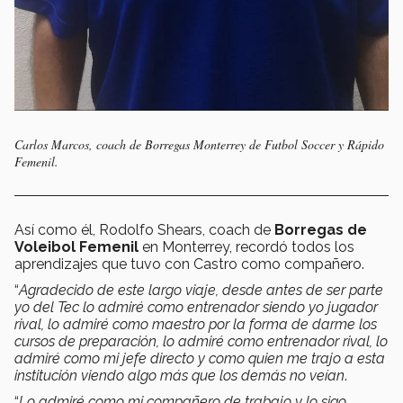
Carlos Marcos, coach de Borregas Monterrey de Futbol Soccer y Rápido
Femenil.
Así como él, Rodolfo Shears, coach de
Borregas de
Voleibol Femenil
en Monterrey, recordó todos los
aprendizajes que tuvo con Castro como compañero.
“
Agradecido de este largo viaje, desde antes de ser parte
yo del Tec lo admiré como entrenador siendo yo jugador
rival, lo admiré como maestro por la forma de darme los
cursos de preparación, lo admiré como entrenador rival, lo
admiré como mi jefe directo y como quien me trajo a esta
institución viendo algo más que los demás no veían
.
“
Lo admiré como mi compañero de trabajo y lo sigo