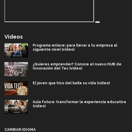
Videos
Programa enlace: para llevar a tu empresa al
siguiente nivel (video)
¿Quieres emprender? Conoce el nuevo HUB de
Innovación del Tec (video)
El joven que hizo del baile su vida (video)
Aula Futura: transformar la experiencia educativa
(video)
Más que un festival cultural: así es la magia de
VIBRART 2026 (video)
CAMBIAR IDIOMA