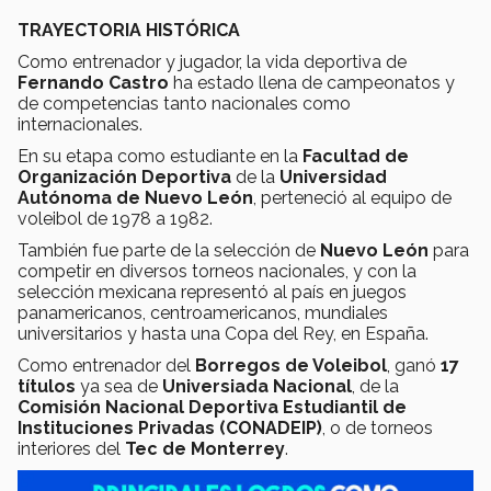
TRAYECTORIA HISTÓRICA
Como entrenador y jugador, la vida deportiva de
Fernando Castro
ha estado llena de campeonatos y
de competencias tanto nacionales como
internacionales.
En su etapa como estudiante en la
Facultad de
Organización Deportiva
de la
Universidad
Autónoma de Nuevo León
, perteneció al equipo de
voleibol de 1978 a 1982.
También fue parte de la selección de
Nuevo León
para
competir en diversos torneos nacionales, y con la
selección mexicana representó al país en juegos
panamericanos, centroamericanos, mundiales
universitarios y hasta una Copa del Rey, en España.
Como entrenador del
Borregos de Voleibol
, ganó
17
títulos
ya sea de
Universiada Nacional
, de la
Comisión Nacional Deportiva Estudiantil de
Instituciones Privadas (CONADEIP)
, o de torneos
interiores del
Tec de Monterrey
.