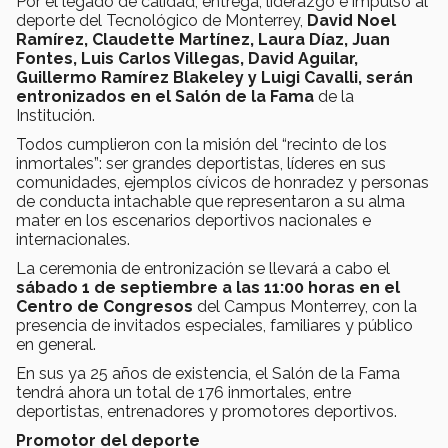
Por el legado de calidad, entrega, liderazgo e impulso al
deporte del Tecnológico de Monterrey,
David Noel
Ramírez, Claudette Martínez, Laura Díaz, Juan
Fontes, Luis Carlos Villegas, David Aguilar,
Guillermo Ramírez Blakeley y Luigi Cavalli, serán
entronizados en el Salón de la Fama
de la
Institución.
Todos cumplieron con la misión del “recinto de los
inmortales”: ser grandes deportistas, líderes en sus
comunidades, ejemplos cívicos de honradez y personas
de conducta intachable que representaron a su alma
mater en los escenarios deportivos nacionales e
internacionales.
La ceremonia de entronización se llevará a cabo el
sábado 1 de septiembre a las 11:00 horas en el
Centro de Congresos
del Campus Monterrey, con la
presencia de invitados especiales, familiares y público
en general.
En sus ya 25 años de existencia, el Salón de la Fama
tendrá ahora un total de 176 inmortales, entre
deportistas, entrenadores y promotores deportivos.
Promotor del deporte