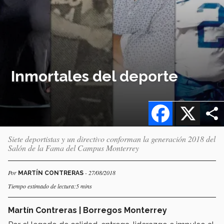
Inmortales del deporte
Facebook
X
Siete deportistas y un directivo conforman la generación 2018 del
Salón de la Fama del Campus Monterrey
Por
- 27/08/2018
MARTÍN CONTRERAS
Tiempo estimado de lectura:5 mins
Martín Contreras | Borregos Monterrey