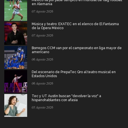
en Alemania
07 Agosto 2026
Música y teatro: EXATEC en el elenco de El Fantasma
de la Ópera México
07 Agosto 2026
Borregos CCM van por el campeonato en liga mayor de
americano
06 Agosto 2026
Del escenario de PrepaTec Qro al teatro musical en
Estados Unidos
06 Agosto 2026
Tec y UT Austin buscan "devolver la voz" a
hispanohablantes con afasia
05 Agosto 2026