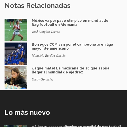
Notas Relacionadas
México va por pase olímpico en mundial de
flag football en Alemania
José Longino Torres
Borregos CCM van por el campeonato en liga
mayor de americano
Mauricio Berdón García
¡Jaque mate! La mexicana de 16 que aspira
llegar al mundial de ajedrez
Saray González
Lo más nuevo
México va por pase olímpico en mundial de flag football