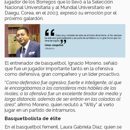
jugador de los Borregos que lo llevó a la Selección
Nacional Universitaria y al Mundial Universitario en
Daegu, Corea, en el 2003, expresó su emoción por el
próximo galardón.
El entrenador de basquetbol, Ignacio Moreno, señaló
que fue un jugador importante tanto en la ofensiva
como defensiva, gran compañero y un líder proactivo.
“
Como defensivo fue agresivo, fuerte e inteligente, al que
le encargábamos a los canasteros más hábiles de los
rivales, a la ofensiva fue un excelente tirador de media y
larga distancia, además de ser entrón en las coladas al
área
”, afirmó Moreno, quien reclutó a “Willy” al verlo
jugar en un partido de intramuros.
Basquetbolista de élite
En el basquetbol femenil, Laura Gabriela Díaz, quien se