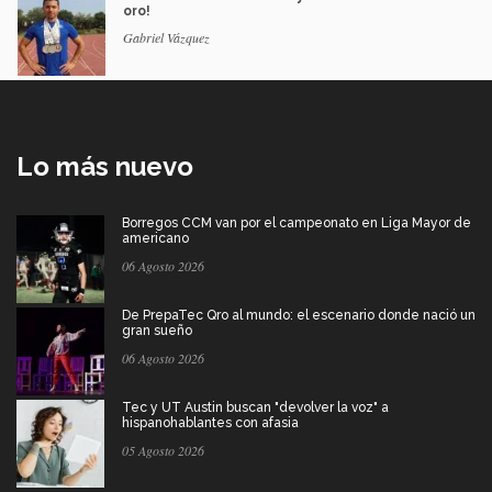
oro!
Gabriel Vázquez
Lo más nuevo
Borregos CCM van por el campeonato en Liga Mayor de
americano
06 Agosto 2026
De PrepaTec Qro al mundo: el escenario donde nació un
gran sueño
06 Agosto 2026
Tec y UT Austin buscan "devolver la voz" a
hispanohablantes con afasia
05 Agosto 2026