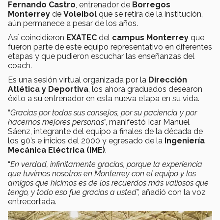
Fernando Castro
, entrenador de
Borregos
Monterrey
de
Voleibol
que se retira de la institución,
aún permanece a pesar de los años.
Así coincidieron
EXATEC
del
campus Monterrey
que
fueron parte de este equipo representativo en diferentes
etapas y que pudieron escuchar las enseñanzas del
coach.
Es una sesión virtual organizada por la
Dirección
Atlética y Deportiva
, los ahora graduados desearon
éxito a su entrenador en esta nueva etapa en su vida.
“
Gracias por todos sus consejos, por su paciencia y por
hacernos mejores personas
”, manifestó Icar Manuel
Sáenz, integrante del equipo a finales de la década de
los 90’s e inicios del 2000 y egresado de la
Ingeniería
Mecánica Eléctrica (IME)
.
“
En verdad, infinitamente gracias, porque la experiencia
que tuvimos nosotros en Monterrey con el equipo y los
amigos que hicimos es de los recuerdos más valiosos que
tengo, y todo eso fue gracias a usted
”, añadió con la voz
entrecortada.