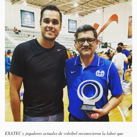
EXATEC y jugadores actuales de voleibol reconocieron la labor que