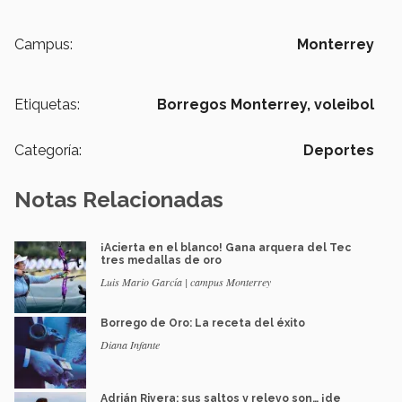
Campus:
Monterrey
Etiquetas:
Borregos Monterrey,
voleibol
Categoría:
Deportes
Notas Relacionadas
¡Acierta en el blanco! Gana arquera del Tec
tres medallas de oro
Luis Mario García | campus Monterrey
Borrego de Oro: La receta del éxito
Diana Infante
Adrián Rivera: sus saltos y relevo son… ¡de