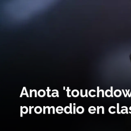
Anota 'touchdow
promedio en cla