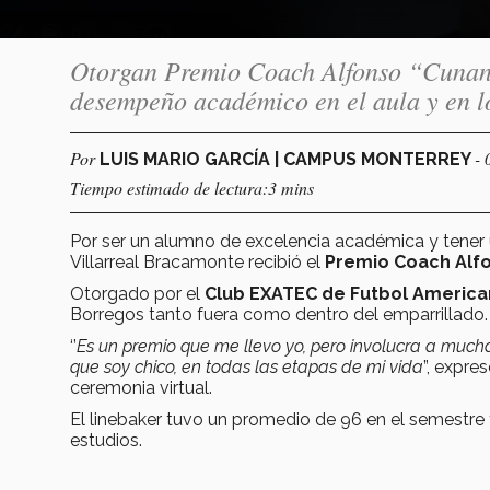
Otorgan Premio Coach Alfonso “Cunano
desempeño académico en el aula y en l
Por
- 
LUIS MARIO GARCÍA | CAMPUS MONTERREY
Tiempo estimado de lectura:3 mins
Por ser un alumno de excelencia académica y tene
Villarreal Bracamonte recibió el
Premio Coach Alf
Otorgado por el
Club EXATEC de Futbol Americ
Borregos tanto fuera como dentro del emparrillado.
‘’
Es un premio que me llevo yo, pero involucra a much
que soy chico, en todas las etapas de mi vida
”, expre
ceremonia virtual.
El linebaker tuvo un promedio de 96 en el semestre
estudios.