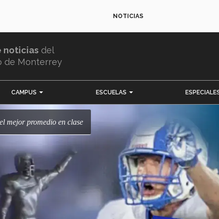
NOTICIAS
e noticias
del
o de Monterrey
CAMPUS
ESCUELAS
ESPECIALE
 el mejor promedio en clase