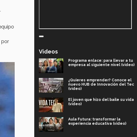
r
 equipo
 por
Videos
Programa enlace: para llevar a tu
empresa al siguiente nivel (video)
¿Quieres emprender? Conoce el
nuevo HUB de Innovación del Tec
(video)
El joven que hizo del baile su vida
(video)
Aula Futura: transformar la
experiencia educativa (video)