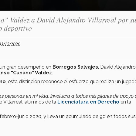
” Valdez a David Alejandro Villarreal por s
o deportivo
03/12/2020
r un gran desempeño en
Borregos Salvajes
, David Alejandro
onso “Cunano” Valdez
.
ano
, esta distinción reconoce el esfuerzo que realiza un jugad
as personas en mi vida, involucra a todos mis pilares de apoyo
só Villarreal, alumnos de la
Licenciatura en Derecho
en la
 febrero-junio 2020, y lleva un acumulado de 90 en todos sus