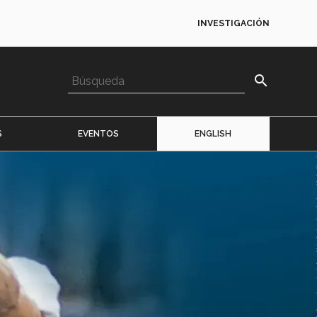
INVESTIGACIÓN
search
S
EVENTOS
ENGLISH