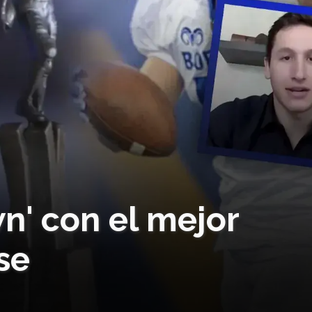
n' con el mejor
se