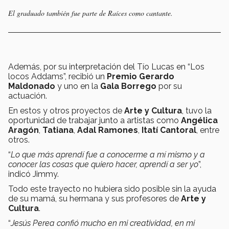
El graduado también fue parte de Raíces como cantante.
Además, por su interpretación del Tío Lucas en “Los
locos Addams”, recibió un
Premio Gerardo
Maldonado
y uno en la
Gala Borrego
por su
actuación.
En estos y otros proyectos de
Arte y Cultura
, tuvo la
oportunidad de trabajar junto a artistas como
Angélica
Aragón
,
Tatiana
,
Adal Ramones
,
Itatí Cantoral
, entre
otros.
“
Lo que más aprendí fue a conocerme a mí mismo y a
conocer las cosas que quiero hacer, aprendí a ser yo
”,
indicó Jimmy.
Todo este trayecto no hubiera sido posible sin la ayuda
de su mamá, su hermana y sus profesores de
Arte y
Cultura
.
“
Jesús Perea confió mucho en mi creatividad, en mi