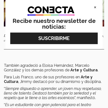
×
Recibe nuestro newsletter de
noticias:
Durante su carrera en Arte y Cultura Jimmy trabajó con diversos artistas,
como Angélica Aragón.
También agradeció a Eloísa Hernández, Marcelo
González y los demás profesores de
Arte y Cultura
.
Para Luis Franco, uno de sus profesores en
Arte y
Cultura
, Jimmy destacó por su dinamismo y disciplina.
“
Siempre dispuesto a aprender, un joven muy respetuoso,
lleno de talento. Destacó también por la seriedad y el
respeto que le tiene a las artes escénicas
”, manifestó.
“
Es un estudiante con gran potencial para el teatro