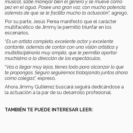
musical, sabe manejar bien el género y se mueve como
pez en el agua
.
Posee una gran voz, con mucha potencia,
además de que se le facilita mucho la actuación
”, agregó.
Por su parte, Jesús Perea manifestó que el carácter
multifacético de Jimmy le permitió triunfar en los
escenarios.
“
Es un artista completo, excelente actor y excelente
cantante, además de contar con una visión artística y
multidisciplinaria muy amplia, que le permitía aportar
muchísimo a la dirección de los espectáculos
.
“
Vas a llegar muy lejos, tienes todo para alcanzar lo que
te propongas. Seguro seguiremos trabajando juntos ahora
como colegas
”, expresó.
Ahora Jimmy Gutiérrez buscará seguirá dedicándose a
la actuación a la par de su desarrollo profesional.
TAMBIÉN TE PUEDE INTERESAR LEER: