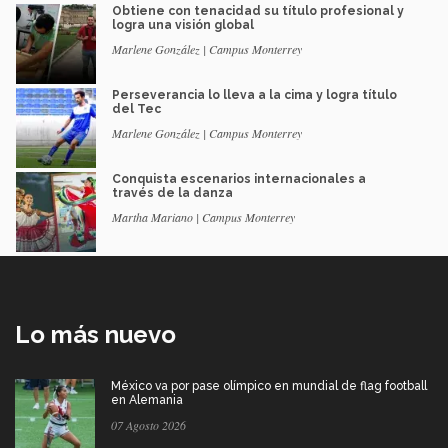
Obtiene con tenacidad su título profesional y
logra una visión global
Marlene González | Campus Monterrey
Perseverancia lo lleva a la cima y logra título
del Tec
Marlene González | Campus Monterrey
Conquista escenarios internacionales a
través de la danza
Martha Mariano | Campus Monterrey
Lo más nuevo
México va por pase olímpico en mundial de flag football
en Alemania
07 Agosto 2026