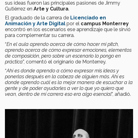
sus ideas fueron las principales pasiones de Jimmy
Gutiérrez en
Arte y Cultura
.
El graduado de la carrera de
Licenciado en
Animación y Arte Digital
por el
campus Monterrey
encontró en los escenarios ese aprendizaje que le sirvió
para complementar su carrera.
“
En el aula aprendo acerca de cómo hacer mi pitch,
aprendo acerca de cómo expresar emociones, elementos
de composición, pero sobre un escenario lo pongo en
práctica
”, comentó el originario de Monterrey.
“
Ahí es donde aprendo a cómo expresar mis ideas y
ponerlas después en la cabeza de alguien más. Ahí es
donde aprendo cuál es la mejor manera de escuchar a la
gente y de poder ayudarles a ver lo que yo quiero que
vean, dentro de mi carrera eso era algo esencial
”, añadió.