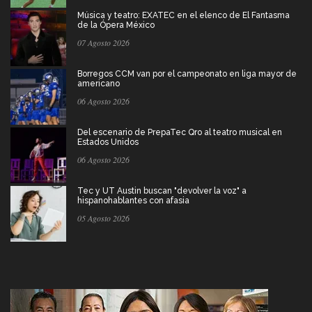
Música y teatro: EXATEC en el elenco de El Fantasma
de la Ópera México
07 Agosto 2026
Borregos CCM van por el campeonato en liga mayor de
americano
06 Agosto 2026
Del escenario de PrepaTec Qro al teatro musical en
Estados Unidos
06 Agosto 2026
Tec y UT Austin buscan "devolver la voz" a
hispanohablantes con afasia
05 Agosto 2026