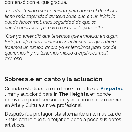
comenzó con el que gradúa.
”
Los dos tenían mucho miedo, pero ahora el de ahora
tiene más seguridad aunque sabe que en un inicio lo
puede hacer mal, más seguridad de que se
puede equivocar pero va a estar listo para ello
.
“
Que ya entendió que tenemos que empezar en algún
lado, la diferencia principal es el hecho de que ahora
traemos un rumbo, ahora ya entendimos para donde
queremos ir y no tenemos miedo a equivocarnos
”,
expresó.
Sobresale en canto y la actuación
Cuando estudiaba en el último semestre de
PrepaTec
,
Jimmy audicionó para
In The Heights
, en donde
obtuvo un papel secundario y así comenzó su carrera
en Arte y Cultura a nivel profesional.
Después fue protagonista alternante en el musical de
Sherk, con lo que fue forjando poco a poco sus dotes
artísticos.