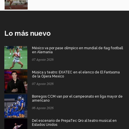
Lo más nuevo
México va por pase olímpico en mundial de flag football
en Alemania
07 Agosto 2026
Música y teatro: EXATEC en el elenco de El Fantasma
de la Ópera Mexico
07 Agosto 2026
Borregos CCM van por el campeonato en liga mayor de
americano
06 Agosto 2026
Del escenario de PrepaTec Qro al teatro musical en
Estados Unidos