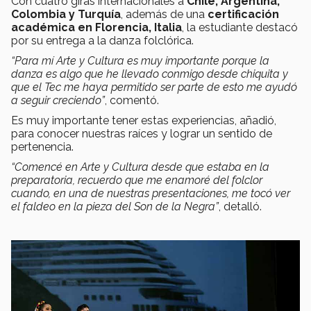
Con cuatro giras internacionales a
Chile, Argentina,
Colombia y Turquía
, además de una
certificación
académica en Florencia, Italia
, la estudiante destacó
por su entrega a la danza folclórica.
“Para mí Arte y Cultura es muy importante porque la
danza es algo que he llevado conmigo desde chiquita y
que el Tec me haya permitido ser parte de esto me ayudó
a seguir creciendo”
, comentó.
Es muy importante tener estas experiencias, añadió,
para conocer nuestras raíces y lograr un sentido de
pertenencia.
“Comencé en Arte y Cultura desde que estaba en la
preparatoria, recuerdo que me enamoré del folclor
cuando, en una de nuestras presentaciones, me tocó ver
el faldeo en la pieza del Son de la Negra”
, detalló.