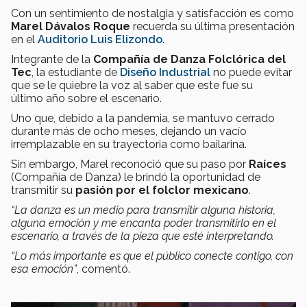
Con un sentimiento de nostalgia y satisfacción es como
Marel Dávalos Roque
recuerda su última presentación
en el
Auditorio Luis Elizondo
.
Integrante de la
Compañía de Danza Folclórica del
Tec
, la estudiante de
Diseño Industrial
no puede evitar
que se le quiebre la voz al saber que este fue su
último año sobre el escenario.
Uno que, debido a la pandemia, se mantuvo cerrado
durante más de ocho meses, dejando un vacío
irremplazable en su trayectoria como bailarina.
Sin embargo, Marel reconoció que su paso por
Raíces
(Compañía de Danza) le brindó la oportunidad de
transmitir su
pasión por el folclor mexicano
.
“La danza es un medio para transmitir alguna historia,
alguna emoción y me encanta poder transmitirlo en el
escenario, a través de la pieza que esté interpretando.
“Lo más importante es que el público conecte contigo, con
esa emoción”
, comentó.