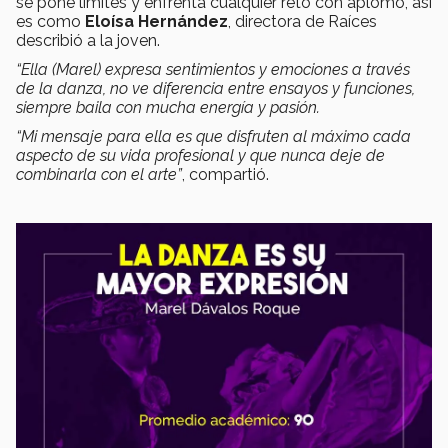
se pone límites y enfrenta cualquier reto con aplomo, así
es como
Eloísa Hernández
, directora de Raíces
describió a la joven.
“Ella (Marel) expresa sentimientos y emociones a través
de la danza, no ve diferencia entre ensayos y funciones,
siempre baila con mucha energía y pasión.
“Mi mensaje para ella es que disfruten al máximo cada
aspecto de su vida profesional y que nunca deje de
combinarla con el arte”
, compartió.