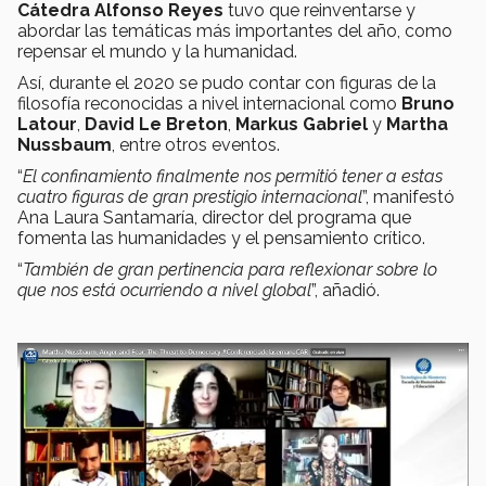
Cátedra Alfonso Reyes
tuvo que reinventarse y
abordar las temáticas más importantes del año, como
repensar el mundo y la humanidad.
Así, durante el 2020 se pudo contar con figuras de la
filosofía reconocidas a nivel internacional como
Bruno
Latour
,
David Le Breton
,
Markus Gabriel
y
Martha
Nussbaum
, entre otros eventos.
“
El confinamiento finalmente nos permitió tener a estas
cuatro figuras de gran prestigio internacional
”, manifestó
Ana Laura Santamaría, director del programa que
fomenta las humanidades y el pensamiento crítico.
“
También de gran pertinencia para reflexionar sobre lo
que nos está ocurriendo a nivel global
”, añadió.