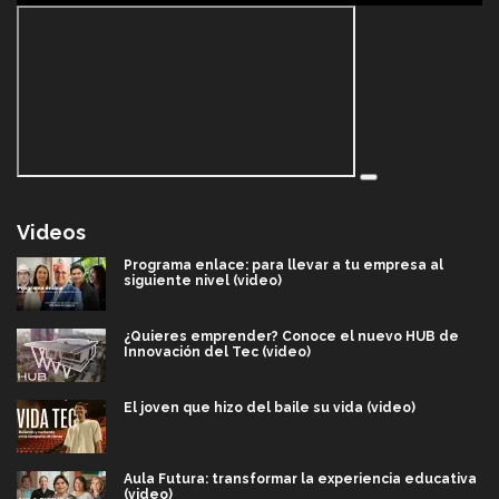
Videos
Programa enlace: para llevar a tu empresa al
siguiente nivel (video)
¿Quieres emprender? Conoce el nuevo HUB de
Innovación del Tec (video)
El joven que hizo del baile su vida (video)
Aula Futura: transformar la experiencia educativa
(video)