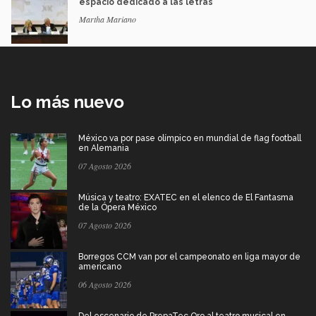
espacio dedicado a las letras
Martha Mariano
Lo más nuevo
México va por pase olímpico en mundial de flag football
en Alemania
07 Agosto 2026
Música y teatro: EXATEC en el elenco de El Fantasma
de la Ópera México
07 Agosto 2026
Borregos CCM van por el campeonato en liga mayor de
americano
06 Agosto 2026
Del escenario de PrepaTec Qro al teatro musical en