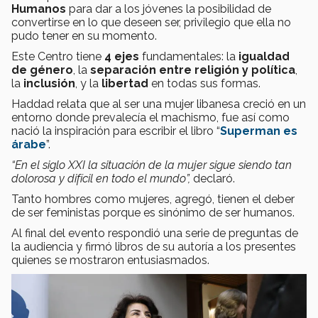
Humanos
para dar a los jóvenes la posibilidad de
convertirse en lo que deseen ser, privilegio que ella no
pudo tener en su momento.
Este Centro tiene
4 ejes
fundamentales: la
igualdad
de género
, la
separación entre religión y política
,
la
inclusión
, y la
libertad
en todas sus formas.
Haddad relata que al ser una mujer libanesa creció en un
entorno donde prevalecía el machismo, fue así como
nació la inspiración para escribir el libro “
Superman es
árabe
”.
“En el siglo XXI la situación de la mujer sigue siendo tan
dolorosa y difícil en todo el mundo”,
declaró.
Tanto hombres como mujeres, agregó, tienen el deber
de ser feministas porque es sinónimo de ser humanos.
Al final del evento respondió una serie de preguntas de
la audiencia y firmó libros de su autoría a los presentes
quienes se mostraron entusiasmados.