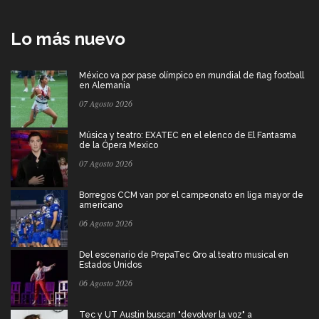
Lo más nuevo
México va por pase olímpico en mundial de flag football
en Alemania
07 Agosto 2026
Música y teatro: EXATEC en el elenco de El Fantasma
de la Ópera Mexico
07 Agosto 2026
Borregos CCM van por el campeonato en liga mayor de
americano
06 Agosto 2026
Del escenario de PrepaTec Qro al teatro musical en
Estados Unidos
06 Agosto 2026
Tec y UT Austin buscan "devolver la voz" a