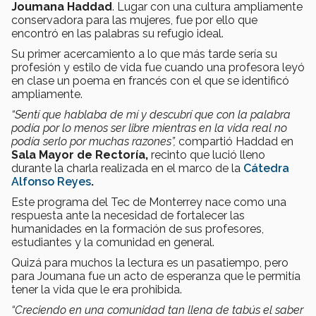
Joumana Haddad
. Lugar con una cultura ampliamente
conservadora para las mujeres, fue por ello que
encontró en las palabras su refugio ideal.
Su primer acercamiento a lo que más tarde sería su
profesión y estilo de vida fue cuando una profesora leyó
en clase un poema en francés con el que se identificó
ampliamente.
“Sentí que hablaba de mí y descubrí que con la palabra
podía por lo menos ser libre mientras en la vida real no
podía serlo por muchas razones”,
compartió Haddad en
Sala Mayor de Rectoría,
recinto que lució lleno
durante la charla realizada en el marco de la
Cátedra
Alfonso Reyes
.
Este
programa del Tec de Monterrey nace como una
respuesta ante la necesidad de fortalecer las
humanidades en la formación de sus profesores,
estudiantes y la comunidad en general.
Quizá para muchos la lectura es un pasatiempo, pero
para Joumana fue un acto de esperanza que le permitía
tener la vida que le era prohibida.
“Creciendo en una comunidad tan llena de tabús el saber