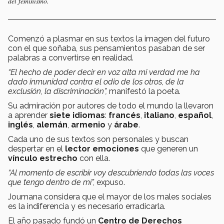
del feminismo.
Comenzó a plasmar en sus textos la imagen del futuro
con el que soñaba, sus pensamientos pasaban de ser
palabras a convertirse en realidad.
“El hecho de poder decir en voz alta mi verdad me ha
dado inmunidad contra el odio de los otros, de la
exclusión, la discriminación”,
manifestó la poeta.
Su admiración por autores de todo el mundo la llevaron
a aprender
siete idiomas
:
francés
,
italiano
,
español
,
inglés
,
alemán
,
armenio
y
árabe
.
Cada uno de sus textos son personales y buscan
despertar en el
lector emociones
que generen un
vínculo estrecho
con ella.
“Al momento de escribir voy descubriendo todas las voces
que tengo dentro de mí”,
expuso.
Joumana considera que el mayor de los males sociales
es la indiferencia y es necesario erradicarla.
El año pasado fundó un
Centro de Derechos