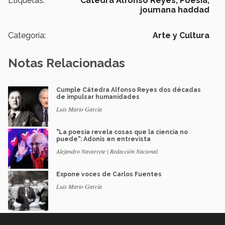
Etiquetas:
Cátedra Alfonso Reyes,
Poesía,
joumana haddad
Categoría:
Arte y Cultura
Notas Relacionadas
Cumple Cátedra Alfonso Reyes dos décadas
de impulsar humanidades
Luis Mario García
"La poesía revela cosas que la ciencia no
puede": Adonis en entrevista
Alejandro Navarrete | Redacción Nacional
Expone voces de Carlos Fuentes
Luis Mario García