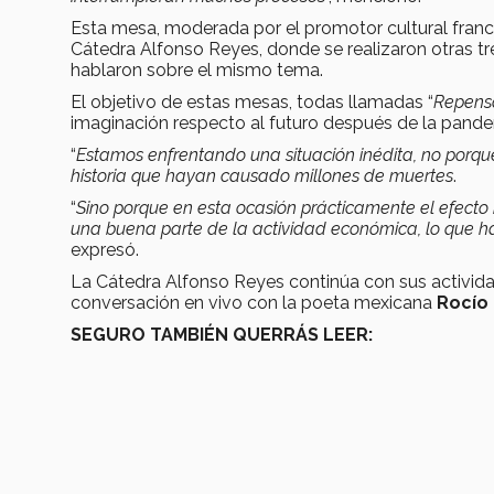
Esta mesa, moderada por el promotor cultural fran
Cátedra Alfonso Reyes, donde se realizaron otras t
hablaron sobre el mismo tema.
El objetivo de estas mesas, todas llamadas “
Repens
imaginación respecto al futuro después de la pande
“
Estamos enfrentando una situación inédita, no porq
historia que hayan causado millones de muertes
.
“
Sino porque en esta ocasión prácticamente el efecto 
una buena parte de la actividad económica, lo que h
expresó.
La Cátedra Alfonso Reyes continúa con sus actividade
conversación en vivo con la poeta mexicana
Rocío
SEGURO TAMBIÉN QUERRÁS LEER: