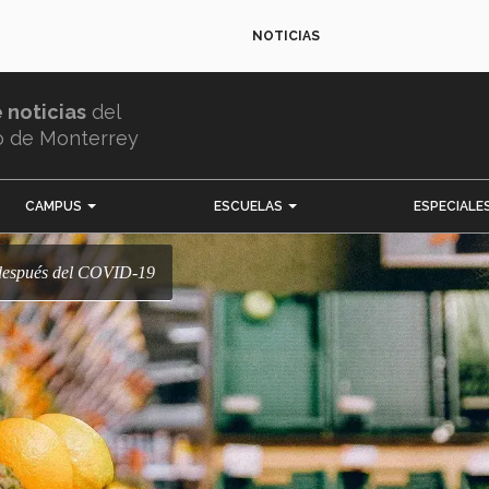
NOTICIAS
e noticias
del
o de Monterrey
CAMPUS
ESCUELAS
ESPECIALE
 después del COVID-19