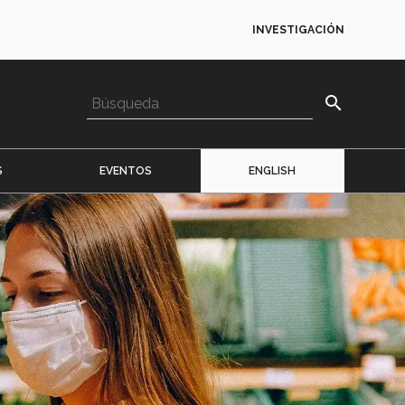
INVESTIGACIÓN
search
S
EVENTOS
ENGLISH