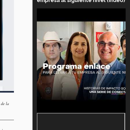
empresa al siguiente nivel (video)
 de la