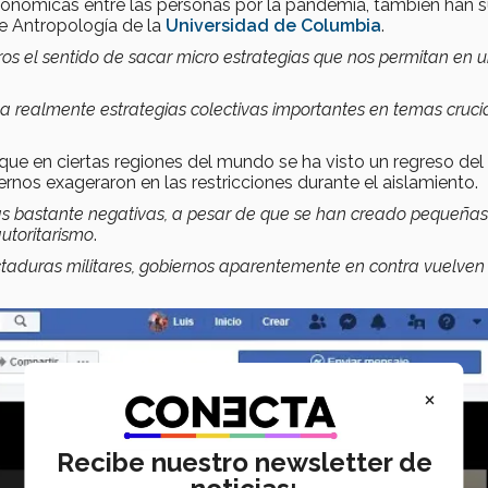
onómicas entre las personas por la pandemia, también han s
de Antropología de la
Universidad de Columbia
.
s el sentido de sacar micro estrategias que nos permitan en 
a a realmente estrategias colectivas importantes en temas cruci
 que en ciertas regiones del mundo se ha visto un regreso del
nos exageraron en las restricciones durante el aislamiento.
as bastante negativas, a pesar de que se han creado pequeñas
utoritarismo
.
ctaduras militares, gobiernos aparentemente en contra vuelven
×
Recibe nuestro newsletter de