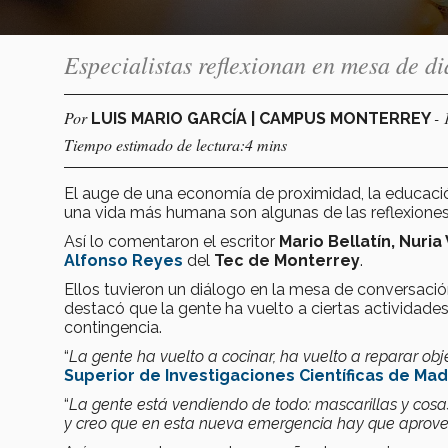
Especialistas reflexionan en mesa de d
Por
- 
LUIS MARIO GARCÍA | CAMPUS MONTERREY
Tiempo estimado de lectura:4 mins
El auge de una economía de proximidad, la educació
una vida más humana son algunas de las reflexione
Así lo comentaron el escritor
Mario Bellatín, Nuria
Alfonso Reyes
del
Tec de Monterrey
.
Ellos tuvieron un diálogo en la mesa de conversación
destacó que la gente ha vuelto a ciertas actividade
contingencia.
“
La gente ha vuelto a cocinar, ha vuelto a reparar obj
Superior de Investigaciones Científicas de Mad
“
La gente está vendiendo de todo: mascarillas y cos
y creo que en esta nueva emergencia hay que aprov