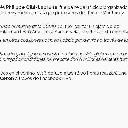
cés
Philippe Ollé-Laprune
, fue parte de un ciclo organizado
res previamente en las que profesores del Tec de Monterrey
ando el mundo ante COVID-19
” fue realizar un ejercicio de
mia, manifestó Ana Laura Santamaría, directora de la cátedra
ue en otras ocasiones no haya habido pandemias a través de la
ha sido global, y la respuesta también ha sido global con un p
a arrojado condiciones de precariedad a millones de seres h
s en el verano, el 16 de julio a las 18:00 horas realizará una
 Cerón
a través de Facebook Live.