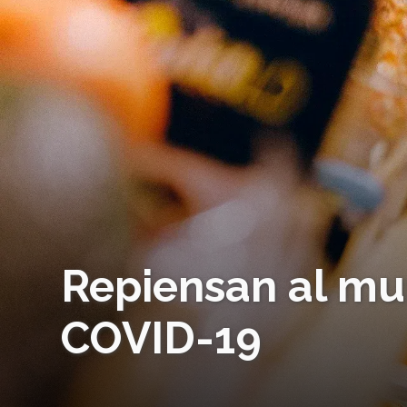
Repiensan al mu
COVID-19