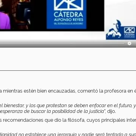
ia mientras estén bien encauzadas, comentó la profesora en é
l bienestar, y los que protestan se deben enfocar en el futuro, 
speranza de buscar la posibilidad de la justicia
”, dijo.
s recomendaciones que dio la filósofa, cuyos principales inte
dignidad no establece una jerarquía y nadie será tentado a su