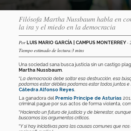
Filósofa Martha Nussbaum habla en con
la ira y el miedo en la democracia
Por
- 
LUIS MARIO GARCÍA | CAMPUS MONTERREY
Tiempo estimado de lectura:3 mins
Una sociedad sana busca justicia sin un castigo plag
Martha Nussbaum
.
“
La democracia debe soltar esa destrucción, esa bús
podamos estar débiles podamos estar todos juntos e 
Cátedra Alfonso Reyes
.
La ganadora del
Premio Príncipe de Asturias
2012
criminal pague por sus actos de forma violenta, co
“
Haciendo un futuro de justicia y de bienestar, aunque
buscamos los argumentos críticos
.
“
Y si hay iniciativas para las causas comunes que nos