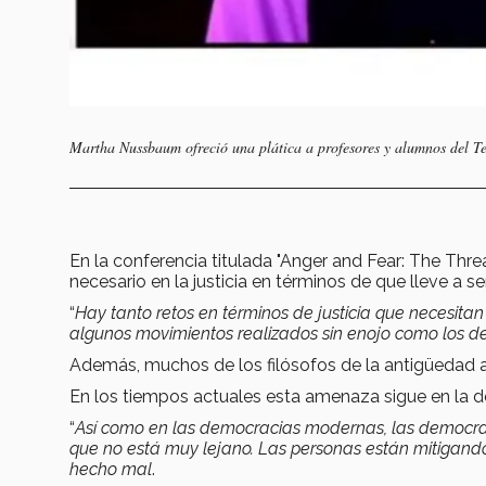
Martha Nussbaum ofreció una plática a profesores y alumnos del Te
En la conferencia titulada "Anger and Fear: The Th
necesario en la justicia en términos de que lleve a s
“
Hay tanto retos en términos de justicia que necesitan
algunos movimientos realizados sin enojo como los d
Además, muchos de los filósofos de la antigüedad a
En los tiempos actuales esta amenaza sigue en la
“
Así como en las democracias modernas, las democrac
que no está muy lejano. Las personas están mitigando
hecho mal
.