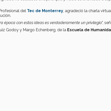
 Profesional del
Tec de Monterrey
, agradeció la charla virtu
tución.
tra época con estas ideas es verdaderamente un privilegio
”, se
 Ruiz Godoy y Margo Echenberg, de la
Escuela de Humanida