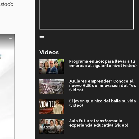
 estado
Videos
Programa enlace: para llevar a tu
empresa al siguiente nivel (video)
¿Quieres emprender? Conoce el
nuevo HUB de Innovación del Tec
(video)
El joven que hizo del baile su vida
(video)
Aula Futura: transformar la
experiencia educativa (video)