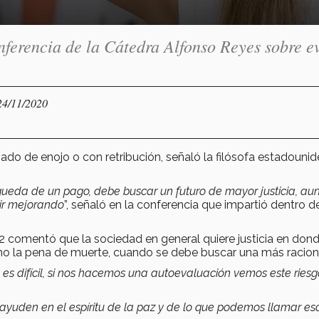
ferencia de la Cátedra Alfonso Reyes sobre ev
24/11/2020
ado de enojo o con retribución, señaló la filósofa estadouni
queda de un pago, debe buscar un futuro de mayor justicia, au
ir mejorando
”, señaló en la conferencia que impartió dentro de
 comentó que la sociedad en general quiere justicia en dond
mo la pena de muerte, cuando se debe buscar una más racion
 es difícil, si nos hacemos una autoevaluación vemos este riesgo
 ayuden en el espíritu de la paz y de lo que podemos llamar es