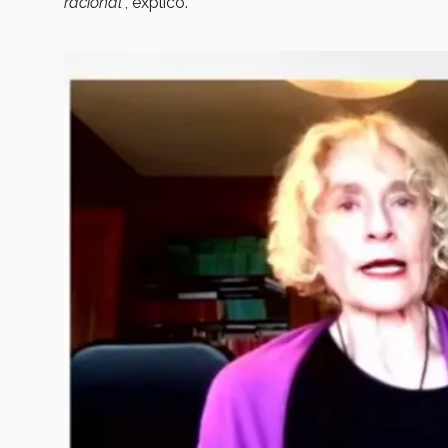
racional
”, explicó.