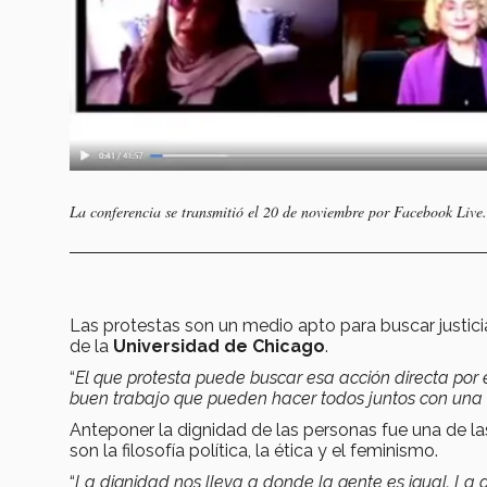
La conferencia se transmitió el 20 de noviembre por Facebook Live.
Las protestas son un medio apto para buscar justic
de la
Universidad de Chicago
.
“
El que protesta puede buscar esa acción directa por e
buen trabajo que pueden hacer todos juntos con una e
Anteponer la dignidad de las personas fue una de la
son la filosofía política, la ética y el feminismo.
“
La dignidad nos lleva a donde la gente es igual. La 