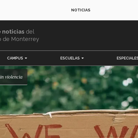
NOTICIAS
e noticias
del
o de Monterrey
CAMPUS
ESCUELAS
ESPECIALE
sin violencia