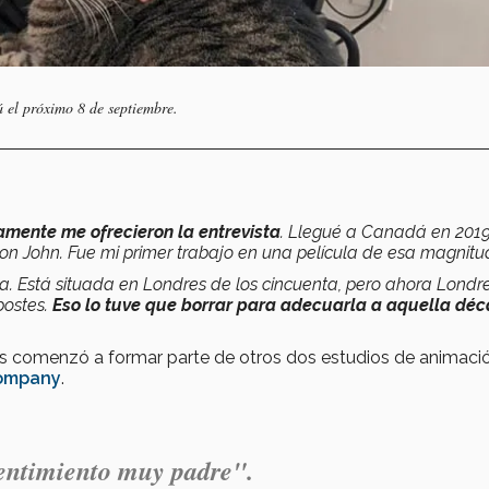
á el próximo 8 de septiembre.
mente me ofrecieron la entrevista
. Llegué a Canadá en 201
lton John. Fue mi primer trabajo en una película de esa magnitu
a. Está situada en Londres de los cincuenta, pero ahora Londr
postes.
Eso lo tuve que borrar para adecuarla a aquella dé
s comenzó a formar parte de otros dos estudios de animaci
Company
.
sentimiento muy padre".