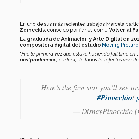
En uno de sus más recientes trabajos Marcela parti
Zemeckis
, conocido por filmes como
Volver al F
La
graduada de Animación y Arte Digital en 20
compositora digital del estudio
Moving Pictur
“Fue la primera vez que estuve haciendo full time en
postproducción
, es decir, de todos los efectos visuale
Here’s the first star you’ll see 
#Pinocchio
!
— DisneyPinocchio 