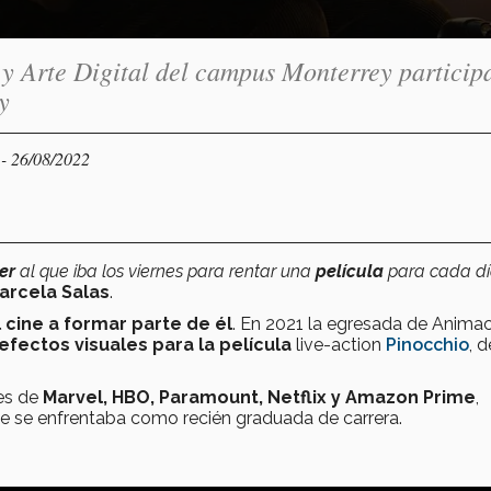
 Arte Digital del campus Monterrey particip
y
- 26/08/2022
Y
ter
al que iba los viernes para rentar una
película
para cada dí
arcela Salas
.
 cine a formar parte de él
. En 2021 la egresada de Animac
efectos visuales para la película
live-action
Pinocchio
, d
nes de
Marvel, HBO, Paramount, Netflix y Amazon Prime
,
ue se enfrentaba como recién graduada de carrera.