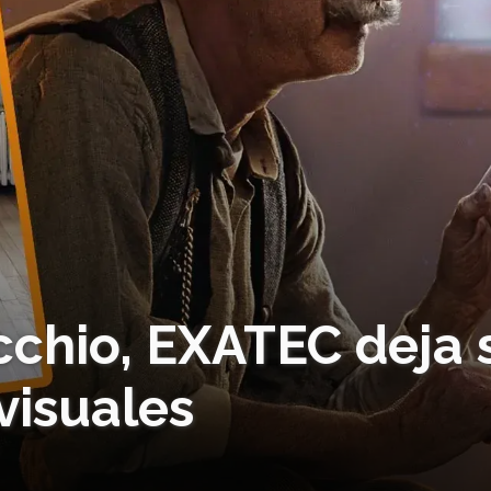
cchio, EXATEC deja 
visuales