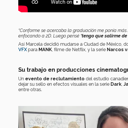
“Conforme se acercaba la graduación me ponía más ner
enfocando a 2D. Luego pensé
‘tengo que salirme de 
Así Marcela decidió mudarse a Ciudad de México, 
VFX
para
MANK
, filme de Netflix, y la serie
Narcos 
Su trabajo en producciones cinematogr
Un
evento de reclutamiento
del estudio canadi
dejar su sello en efectos visuales en la serie
Dark
,
J
entre otras.