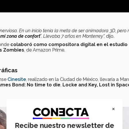
viosa. En un inicio tenía la meta de ser animadora 3D, pero 
mi zona de confort’
. Llevaba 7 años en Monterrey”,
dijo.
donde
colaboró como compositora digital en el estudio
vs Zombies
, de Amazon Prime.
áficas
ense
Cinesite
, realizado en la Ciudad de México, llevaría a Mar
ames Bond: No time to die
,
Locke and Key, Lost in Spac
×
Recibe nuestro newsletter de