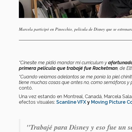
Marcela participó en Pinocchio, película de Disney que se estrenar
“Cinesite me pidió mandar mi currículum y
afortunada
primera película que trabajé fue Rocketman
, de E
“Cuando veíamos adelantos se me ponía la piel chinit
tiene muchas cosas que antes no, como semáforos y 
contó.
Una vez estando en Montreal, Canadá, Marcela Sala
efectos visuales:
Scanline VFX
y
Moving Picture 
"Trabajé para Disney y eso fue un 