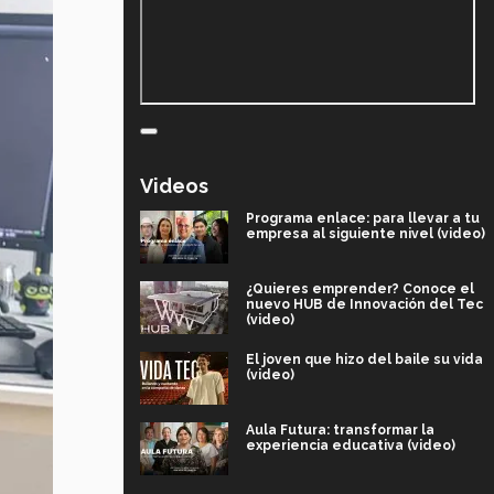
Videos
Programa enlace: para llevar a tu
empresa al siguiente nivel (video)
¿Quieres emprender? Conoce el
nuevo HUB de Innovación del Tec
(video)
El joven que hizo del baile su vida
(video)
Aula Futura: transformar la
experiencia educativa (video)