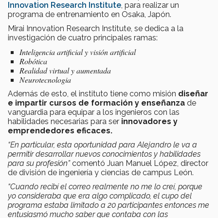
Innovation Research Institute
, para realizar un
programa de entrenamiento en Osaka, Japón.
Mirai Innovation Research Institute, se dedica a la
investigación de cuatro principales ramas:
Inteligencia artificial y visión artificial
Robótica
Realidad virtual y aumentada
Neurotecnologia
Además de esto, el instituto tiene como misión
diseñar
e impartir cursos de formación y enseñanza
de
vanguardia para equipar a los ingenieros con las
habilidades necesarias para ser
innovadores y
emprendedores eficaces.
“En particular, esta oportunidad para Alejandro le va a
permitir desarrollar nuevos conocimientos y habilidades
para su profesión”
comentó Juan Manuel López, director
de división de ingeniería y ciencias de campus León.
“Cuando recibí el correo realmente no me lo creí, porque
yo consideraba que era algo complicado, el cupo del
programa estaba limitado a 20 participantes entonces me
entusiasmó mucho saber que contaba con las