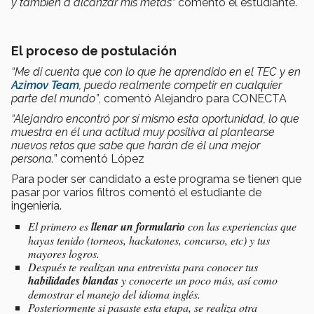
y también a alcanzar mis metas“
comentó el estudiante.
El proceso de postulación
“Me di cuenta que con lo que he aprendido en el TEC y en
Azimov Team
, puedo realmente competir en cualquier
parte del mundo”
, comentó Alejandro para CONECTA
“Alejandro encontró por sí mismo esta oportunidad, lo que
muestra en él una actitud muy positiva al plantearse
nuevos retos que sabe que harán de él una mejor
persona.
” comentó López
Para poder ser candidato a este programa se tienen que
pasar por varios filtros comentó el estudiante de
ingeniería.
El primero es
llenar un formulario
con las experiencias que
hayas tenido (torneos, hackatones, concurso, etc) y tus
mayores logros.
Después te realizan una entrevista para conocer tus
habilidades blandas
y conocerte un poco más, así como
demostrar el manejo del idioma inglés.
Posteriormente si pasaste esta etapa, se realiza otra