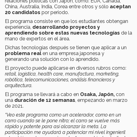
relaciones políticas con Japón, como: EUA, Canadá,
China, Australia, India, Corea entre otros y sólo
aceptan
20 candidatos
por periodo.
El programa consiste en que los estudiantes obtengan
experiencia,
desarrollando proyectos y
aprendiendo sobre estas nuevas tecnologías
de la
mano de expertos en el área.
Dichas tecnologías después se tienen que aplicar a un
problema real
en una empresa japonesa y
generando una solución con lo aprendido.
El proyecto puede aplicarse en diversos rubros como:
r
etail, logística, health care, manufactura, marketing,
robótica, telecomunicaciones, análisis financieros y
arquitectura.
El programa se llevará a cabo en
Osaka, Japón,
con
una
duración de 12 semanas
, empezando en marzo
de 2021.
“Veo este programa como un acelerador, como en un
carro cuando se le pone nitro; el carro se vuelve más
rápido y potente para así alcanzar la meta. La
participación me ayudará a potenciar mi nivel ingenieril