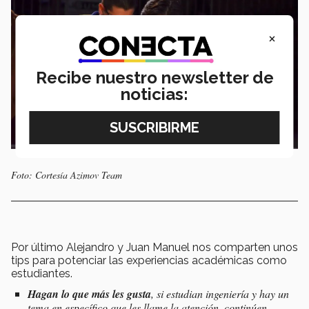
×
Recibe nuestro newsletter de
noticias:
Foto: Cortesía Azimov Team
Por último Alejandro y Juan Manuel nos comparten unos
tips para potenciar las experiencias académicas como
estudiantes.
Hagan lo que más les gusta
, si estudian ingeniería y hay un
tema en específico que les llame la atención, continúen