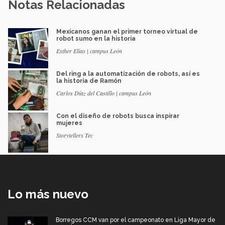
Notas Relacionadas
Mexicanos ganan el primer torneo virtual de
robot sumo en la historia
Esther Elías | campus León
Del ring a la automatización de robots, así es
la historia de Ramón
Carlos Díaz del Castillo | campus León
Con el diseño de robots busca inspirar
mujeres
Storytellers Tec
Lo más nuevo
Borregos CCM van por el campeonato en Liga Mayor de