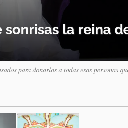
 sonrisas la reina d
usados para donarlos a todas esas personas qu