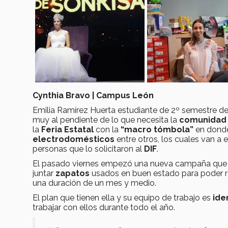
Cynthia Bravo | Campus León
Emilia Ramírez Huerta estudiante de 2º semestre de 
muy al pendiente de lo que necesita la
comunidad 
la
Feria Estatal
con la
“macro tómbola”
en donde
electrodomésticos
entre otros, los cuales van a
personas que lo solicitaron al
DIF
.
El pasado viernes empezó una nueva campaña que
juntar
zapatos
usados en buen estado para poder re
una duración de un mes y medio.
El plan que tienen ella y su equipo de trabajo es
ide
trabajar con ellos durante todo el año.