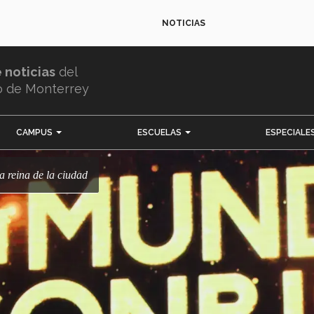
NOTICIAS
e noticias
del
o de Monterrey
CAMPUS
ESCUELAS
ESPECIALE
la reina de la ciudad