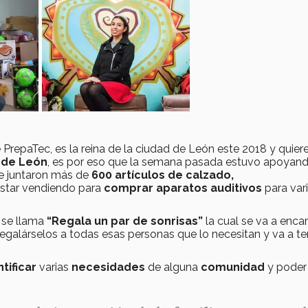
PrepaTec, es la reina de la ciudad de León este 2018 y quiere
de León
, es por eso que la semana pasada estuvo apoyan
 juntaron más de
600 artículos de calzado,
 estar vendiendo para
comprar aparatos auditivos
para var
 se llama
“Regala un par de sonrisas”
la cual se va a enca
galárselos a todas esas personas que lo necesitan y va a te
ntificar
varias
necesidades
de alguna
comunidad
y poder