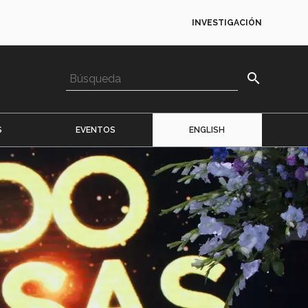
INVESTIGACIÓN
search
S
EVENTOS
ENGLISH