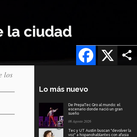
e la ciudad
Facebook
X
e los
Lo más nuevo
De PrepaTec Qro al mundo: el
escenario donde nació un gran
sueño
06 Agosto 2026
Tec y UT Austin buscan "devolver la
voz" a hispanohablantes con afasia