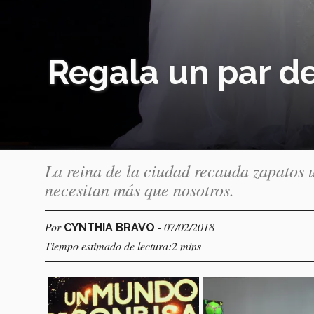
Regala un par de
La reina de la ciudad recauda zapatos 
necesitan más que nosotros.
Por
- 07/02/2018
CYNTHIA BRAVO
Tiempo estimado de lectura:2 mins