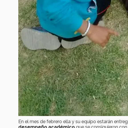
En el mes de febrero ella y su equipo estarán entr
desempeño académico
que se consiguieron con