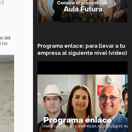
el
e del
i no
Programa enlace: para llevar a tu
empresa al siguiente nivel (video)