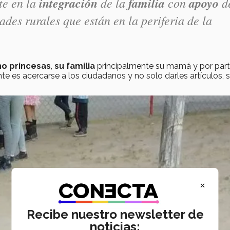
te en la
integración
de la
familia
con
apoyo
d
es rurales que están en la periferia de la
o princesas
,
su familia
principalmente su mamá y por part
e es acercarse a los ciudadanos y no solo darles artículos, s
×
Recibe nuestro newsletter de
noticias: