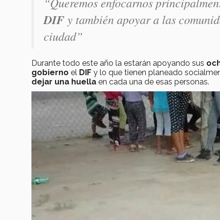
“Queremos enfocarnos principalmen
DIF
y también apoyar a las comunidad
ciudad”
Durante todo este año la estarán apoyando sus
och
gobierno
el
DIF
y lo que tienen planeado socialment
dejar una huella
en cada una de esas personas.