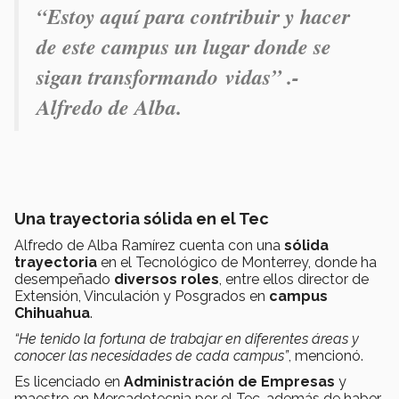
“Estoy aquí para contribuir y hacer
de este campus un lugar donde se
sigan transformando vidas” .-
Alfredo de Alba.
Una trayectoria sólida en el Tec
Alfredo de Alba Ramírez cuenta con una
sólida
trayectoria
en el Tecnológico de Monterrey, donde ha
desempeñado
diversos roles
, entre ellos director de
Extensión, Vinculación y Posgrados en
campus
Chihuahua
.
“He tenido la fortuna de trabajar en diferentes áreas y
conocer las necesidades de cada campus”
, mencionó.
Es licenciado en
Administración de Empresas
y
maestro en Mercadotecnia por el Tec, además de haber