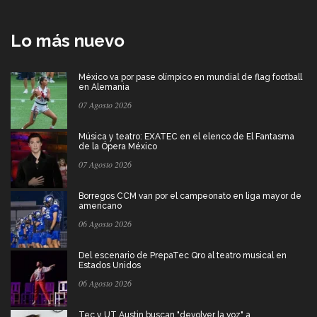
Lo más nuevo
México va por pase olímpico en mundial de flag football
en Alemania
07 Agosto 2026
Música y teatro: EXATEC en el elenco de El Fantasma
de la Ópera México
07 Agosto 2026
Borregos CCM van por el campeonato en liga mayor de
americano
06 Agosto 2026
Del escenario de PrepaTec Qro al teatro musical en
Estados Unidos
06 Agosto 2026
Tec y UT Austin buscan "devolver la voz" a