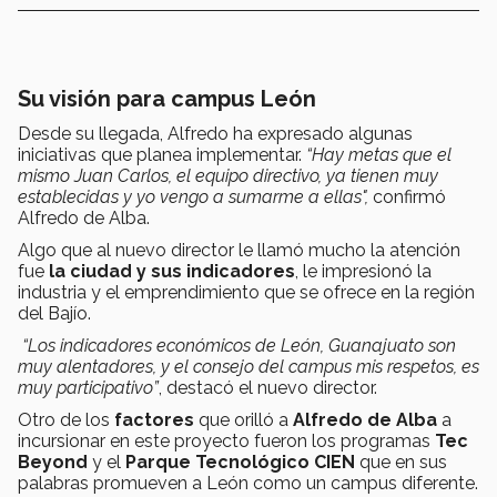
Su visión para campus León
Desde su llegada, Alfredo ha expresado algunas
iniciativas que planea implementar.
“Hay metas que el
mismo Juan Carlos, el equipo directivo, ya tienen muy
establecidas y yo vengo a sumarme a ellas",
confirmó
Alfredo de Alba.
Algo que al nuevo director le llamó mucho la atención
fue
la ciudad y sus indicadores
, le impresionó la
industria y el emprendimiento que se ofrece en la región
del Bajío.
“Los indicadores económicos de León, Guanajuato son
muy alentadores, y el consejo del campus mis respetos, es
muy participativo”
, destacó el nuevo director.
Otro de los
factores
que
orilló a
Alfredo de Alba
a
incursionar en este proyecto fueron los programas
Tec
Beyond
y el
Parque Tecnológico CIEN
que en sus
palabras promueven a León como un campus diferente.