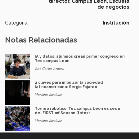
director,
Campus León,
Escuela
de negocios
Categoría:
Institución
Notas Relacionadas
IA y datos: alumnos crean primer congreso en
Tec campus León
José Carlos Azuara
4 claves para impulsar la sociedad
latinoamericana: Sergio Fajardo
Mariana Jacuinde
Torneo robótico: Tec campus León es sede
del FIRST off Season (fotos)
Mariana Jacuinde