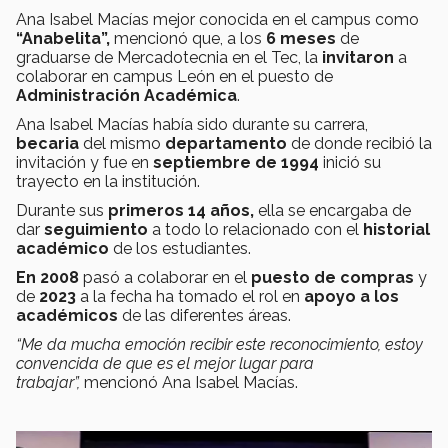
Ana Isabel Macías mejor conocida en el campus como
“Anabelita”,
mencionó que, a los
6 meses
de
graduarse de Mercadotecnia en el Tec, la
invitaron
a
colaborar en campus León en el puesto de
Administración Académica
.
Ana Isabel Macías había sido durante su carrera,
becaria
del mismo
departamento
de donde recibió la
invitación y fue en
septiembre de 1994
inició su
trayecto en la institución.
Durante sus
primeros 14 años,
ella se encargaba de
dar
seguimiento
a todo lo relacionado con el
historial
académico
de los estudiantes.
En 2008
pasó a colaborar en el
puesto de compras
y
de
2023
a la fecha ha tomado el rol en
apoyo a los
académicos
de las diferentes áreas.
“Me da mucha emoción recibir este reconocimiento, estoy
convencida de que es el mejor lugar para
trabajar”,
mencionó Ana Isabel Macías.