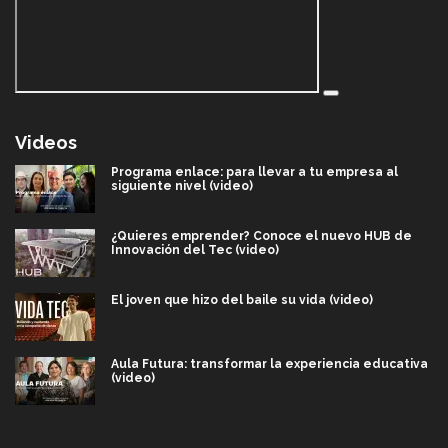
Videos
Programa enlace: para llevar a tu empresa al
siguiente nivel (video)
¿Quieres emprender? Conoce el nuevo HUB de
Innovación del Tec (video)
El joven que hizo del baile su vida (video)
Aula Futura: transformar la experiencia educativa
(video)
Más que un festival cultural: así es la magia de
VIBRART 2026 (video)