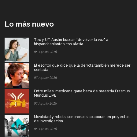
Lo más nuevo
Tec y UT Austin buscan "devolver la voz" a
hispanohablantes con afasia
05 Agosto 2026
El escritor que dice que la derrota también merece ser
contada
05 Agosto 2026
Entre miles: mexicana gana beca de maestría Erasmus
Mundus LIVE
05 Agosto 2026
Movilidad y robots: sonorenses colaboran en proyectos
de investigación
05 Agosto 2026