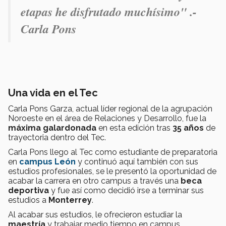
etapas he disfrutado muchísimo" .-
Carla Pons
Una vida en el Tec
Carla Pons Garza, actual líder regional de la agrupación
Noroeste en el área de Relaciones y Desarrollo, fue la
máxima galardonada
en esta edición tras
35 años
de
trayectoria dentro del Tec.
Carla Pons llego al Tec como estudiante de preparatoria
en
campus León
y continuó aquí también con sus
estudios profesionales, se le presentó la oportunidad de
acabar la carrera en otro campus a través una
beca
deportiva
y fue así como decidió irse a terminar sus
estudios a
Monterrey
.
Al acabar sus estudios, le ofrecieron estudiar la
maestría
y trabajar medio tiempo en campus