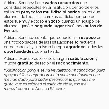
Adriana Sánchez tiene
varios recuerdos
que
considera especiales en la institución, dentro de ellos
están los
proyectos multidisciplinarios
, en los que
alumnos de todas las carreras participaban, uno de
estos fue muy exitoso
en 2010
, cuando un equipo de
alumnos ganó el
segundo lugar
diseñando
autos de
Ferrari
.
Adriana Sánchez cuenta que, conoció a su
esposo
en
una fotocopiadora de las instalaciones, lo recuerda
como especial y al mismo tiempo
agradece
todas las
oportunidades
que ha tenido.
Adriana expresó que siente una gran
satisfacción
y
mucha
gratitud
de recibir el
reconocimiento
.
“
Satisfacción porque se ha visualizado mi capacidad para
apoyar al Tec y agradecimiento por la oportunidad que
me han dado para poder desarrollar lo que más me
gusta, que es estar en el salón de clase, eso me
marca”,
comentó Adriana Sánchez.