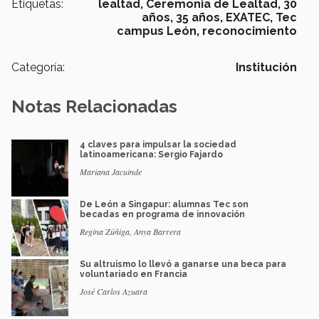
Etiquetas:
lealtad,
Ceremonia de Lealtad,
30
años,
35 años,
EXATEC,
Tec
campus León,
reconocimiento
Categoría:
Institución
Notas Relacionadas
4 claves para impulsar la sociedad
latinoamericana: Sergio Fajardo
Mariana Jacuinde
De León a Singapur: alumnas Tec son
becadas en programa de innovación
Regina Zúñiga, Anya Barrera
Su altruismo lo llevó a ganarse una beca para
voluntariado en Francia
José Carlos Azuara