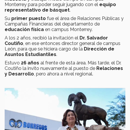
Monterrey para poder seguir jugando con el
equipo
representativo de básquet
.
Su
primer puesto
fue el área de Relaciones Públicas y
Campañas Financieras del departamento de
educación física
en campus Monterrey.
A los 2 años, recibió la invitación el
Dr. Salvador
Coutiño
, en ese entonces director general de campus
León, para que se hiciera cargo de la
Dirección
de
Asuntos Estudiantiles
.
Estuvo
26 años
al frente de esta área. Más tarde, el Dr.
Coutiño la invito nuevamente al puesto de
Relaciones
y Desarrollo
, pero ahora a nivel regional.