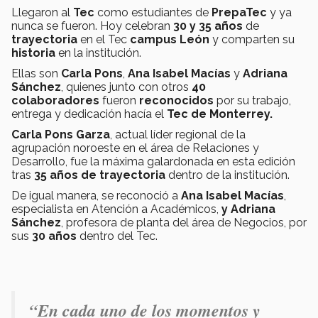
Llegaron al
Tec
como estudiantes de
PrepaTec
y ya
nunca se fueron. Hoy celebran
30 y 35 años
de
trayectoria
en el Tec
campus León
y comparten su
historia
en la institución.
Ellas son
Carla Pons
,
Ana Isabel Macías
y
Adriana
Sánchez
, quienes junto con otros
40
colaboradores
fueron
reconocidos
por su trabajo,
entrega y dedicación hacía el
Tec de Monterrey.
Carla Pons Garza
, actual líder regional de la
agrupación noroeste en el área de Relaciones y
Desarrollo, fue la máxima galardonada en esta edición
tras
35 años de trayectoria
dentro de la institución.
De igual manera, se reconoció a
Ana Isabel Macías
,
especialista en Atención a Académicos,
y Adriana
Sánchez
, profesora de planta del área de Negocios, por
sus
30 años
dentro del Tec.
“En cada uno de los momentos y