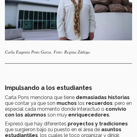
Carla Eugenia Pons Garza. Foto: Regina Zúñiga.
Impulsando a los estudiantes
Carla Pons menciona que tiene
demasiadas historias
que contar ya que son
muchos
los
recuerdos
, pero en
especial cada momento donde interactuó o
convivio
con los alumnos
son muy
enriquecedores
.
Expresó que hay diferentes
proyectos y tradiciones
que surgieron bajo su puesto
en el área de
asuntos
estudiantiles
, los cuales le toco organizar y dirigir.