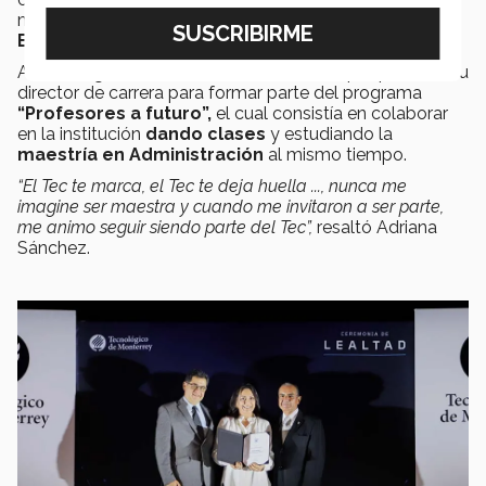
mismo su carrera profesional en
Administración de
Empresas
.
Antes de graduarse, recibió la
invitación
por parte de su
director de carrera para formar parte del programa
“Profesores a futuro”,
el cual consistía en colaborar
en la institución
dando clases
y estudiando la
maestría en Administración
al mismo tiempo.
“El Tec te marca, el Tec te deja huella ..., nunca me
imagine ser maestra y cuando me invitaron a ser parte,
me animo seguir siendo parte del Tec”,
resaltó Adriana
Sánchez.