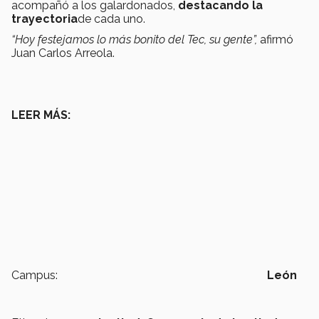
acompañó a los galardonados,
destacando la
trayectoria
de cada uno.
“Hoy festejamos lo más bonito del Tec, su gente”,
afirmó
Juan Carlos Arreola.
LEER MÁS:
Campus:
León