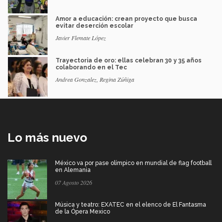
Amor a educación: crean proyecto que busca
evitar deserción escolar
Javier Flemate López
Trayectoria de oro: ellas celebran 30 y 35 años
colaborando en el Tec
Andrea Gonzalez, Regina Zúñiga
Lo más nuevo
México va por pase olímpico en mundial de flag football
en Alemania
07 Agosto 2026
Música y teatro: EXATEC en el elenco de El Fantasma
de la Ópera Mexico