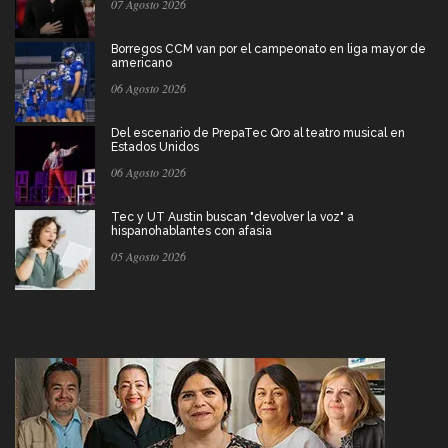
07 Agosto 2026
Borregos CCM van por el campeonato en liga mayor de
americano
06 Agosto 2026
Del escenario de PrepaTec Qro al teatro musical en
Estados Unidos
06 Agosto 2026
Tec y UT Austin buscan "devolver la voz" a
hispanohablantes con afasia
05 Agosto 2026