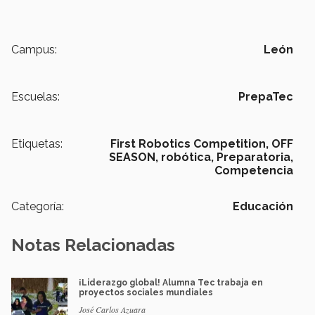
Campus:
León
Escuelas:
PrepaTec
Etiquetas:
First Robotics Competition,
OFF
SEASON,
robótica,
Preparatoria,
Competencia
Categoría:
Educación
Notas Relacionadas
¡Liderazgo global! Alumna Tec trabaja en
proyectos sociales mundiales
José Carlos Azuara