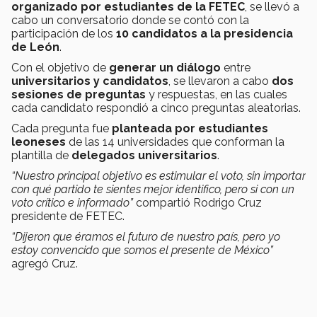
organizado por estudiantes de la FETEC
, se llevó a
cabo un conversatorio donde se contó con la
participación de los
10 candidatos a la presidencia
de León
.
Con el objetivo de
generar un diálogo
entre
universitarios y candidatos
, se llevaron a cabo
dos
sesiones de preguntas
y respuestas, en las cuales
cada candidato respondió a cinco preguntas aleatorias.
Cada pregunta fue
planteada por estudiantes
leoneses
de las 14 universidades que conforman la
plantilla de
delegados universitarios
.
“Nuestro principal objetivo es estimular el voto, sin importar
con qué partido te sientes mejor identifico, pero si con un
voto crítico e informado”
compartió Rodrigo Cruz
presidente de FETEC.
“Dijeron que éramos el futuro de nuestro país, pero yo
estoy convencido que somos el presente de México”
agregó Cruz.