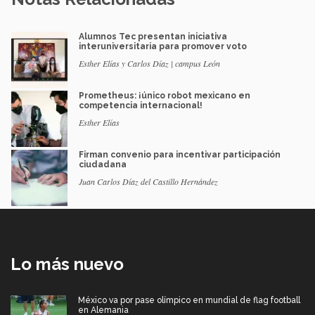
Alumnos Tec presentan iniciativa
interuniversitaria para promover voto
Esther Elías y Carlos Díaz | campus León
Prometheus: ¡único robot mexicano en
competencia internacional!
Esther Elías
Firman convenio para incentivar participación
ciudadana
Juan Carlos Díaz del Castillo Hernández
Lo más nuevo
México va por pase olímpico en mundial de flag football
en Alemania