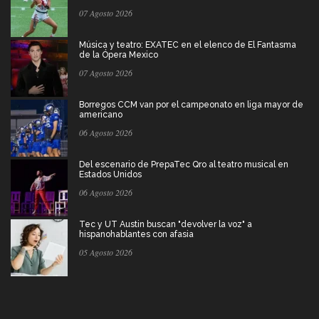
07 Agosto 2026
Música y teatro: EXATEC en el elenco de El Fantasma
de la Ópera Mexico
07 Agosto 2026
Borregos CCM van por el campeonato en liga mayor de
americano
06 Agosto 2026
Del escenario de PrepaTec Qro al teatro musical en
Estados Unidos
06 Agosto 2026
Tec y UT Austin buscan "devolver la voz" a
hispanohablantes con afasia
05 Agosto 2026