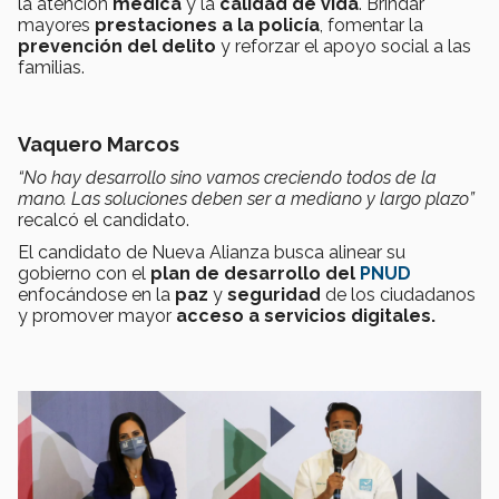
la atención
médica
y la
calidad de vida
. Brindar
mayores
prestaciones a la policía
, fomentar la
prevención del delito
y reforzar el apoyo social a las
familias.
Vaquero Marcos
“No hay desarrollo sino vamos creciendo todos de la
mano. Las soluciones deben ser a mediano y largo plazo”
recalcó el candidato.
El candidato de Nueva Alianza busca alinear su
gobierno con el
plan de desarrollo del
PNUD
enfocándose en la
paz
y
seguridad
de los ciudadanos
y promover mayor
acceso a servicios digitales.