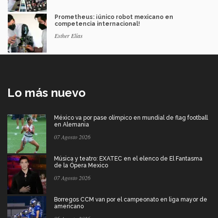
Prometheus: ¡único robot mexicano en
competencia internacional!
Esther Elías
Lo más nuevo
México va por pase olímpico en mundial de flag football
en Alemania
07 Agosto 2026
Música y teatro: EXATEC en el elenco de El Fantasma
de la Ópera Mexico
07 Agosto 2026
Borregos CCM van por el campeonato en liga mayor de
americano