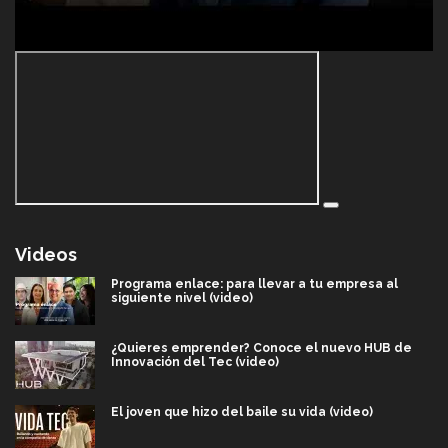
Videos
Programa enlace: para llevar a tu empresa al
siguiente nivel (video)
¿Quieres emprender? Conoce el nuevo HUB de
Innovación del Tec (video)
El joven que hizo del baile su vida (video)