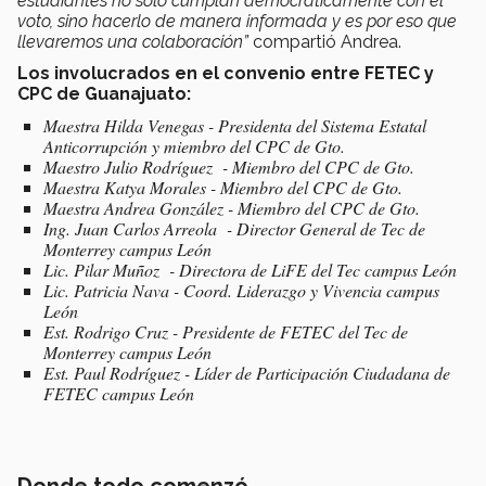
estudiantes no sólo cumplan democráticamente con el
voto, sino hacerlo de manera informada y es por eso que
llevaremos una colaboración”
compartió Andrea.
Los involucrados en el convenio entre FETEC y
CPC de Guanajuato:
Maestra Hilda Venegas - Presidenta del Sistema Estatal
Anticorrupción y miembro del CPC de Gto.
Maestro Julio Rodríguez - Miembro del CPC de Gto.
Maestra Katya Morales - Miembro del CPC de Gto.
Maestra Andrea González - Miembro del CPC de Gto.
Ing. Juan Carlos Arreola - Director General de Tec de
Monterrey campus León
Lic. Pilar Muñoz - Directora de LiFE del Tec campus León
Lic. Patricia Nava - Coord. Liderazgo y Vivencia campus
León
Est. Rodrigo Cruz - Presidente de FETEC del Tec de
Monterrey campus León
Est. Paul Rodríguez - Líder de Participación Ciudadana de
FETEC campus León