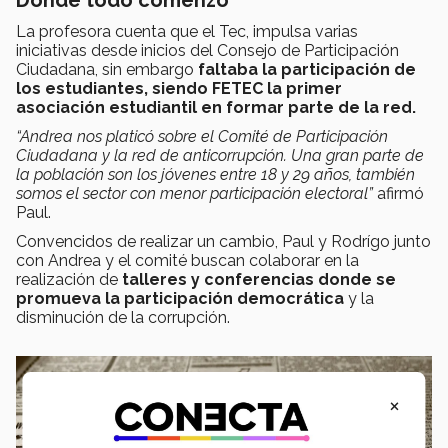
Donde todo comenzó
La profesora cuenta que el Tec, impulsa varias
iniciativas desde inicios del Consejo de Participación
Ciudadana, sin embargo
faltaba la participación de
los estudiantes, siendo FETEC la primer
asociación estudiantil en formar parte de la red.
“Andrea nos platicó sobre el Comité de Participación
Ciudadana y la red de anticorrupción. Una gran parte de
la población son los jóvenes entre 18 y 29 años, también
somos el sector con menor participación electoral”
afirmó
Paul.
Convencidos de realizar un cambio, Paul y Rodrígo junto
con Andrea y el comité buscan colaborar en la
realización de
talleres y conferencias donde se
promueva la participación democrática
y la
disminución de la corrupción.
×