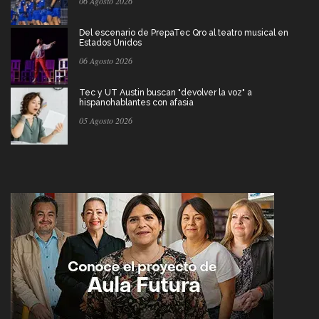
06 Agosto 2026
Del escenario de PrepaTec Qro al teatro musical en
Estados Unidos
06 Agosto 2026
Tec y UT Austin buscan "devolver la voz" a
hispanohablantes con afasia
05 Agosto 2026