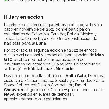
Hillary en acción
La primera edición en la que Hillary participó, se llevó a
cabo en noviembre del 2021 donde participaron
estudiantes de Colombia, Ecuador, Bolivia, México y
Texas. Este torneo tuvo como fin la construcción de
hábitats para la Luna
.
Por otro lado, la segunda edición en 2022 se enfocó
más a nivel nacional y gracias a la participación de
Idea
GTO
en el torneo, hubo más participación de
estudiantes del estado de Guanajuato. En este torneo
se trabajó en
hábitats para Mercurio.
Durante el torneo, ella trabajó con
Anita Gale
, Directora
ejecutiva de National Space Society y Co-fundadora de
Space Settlement Deisgn Competition,
David
Cheuvront
, Ingeniero del Centro Espacial Johnson de la
NASA
, expertos en el área de ciencias y
aproximadamente 200 estudiantes.