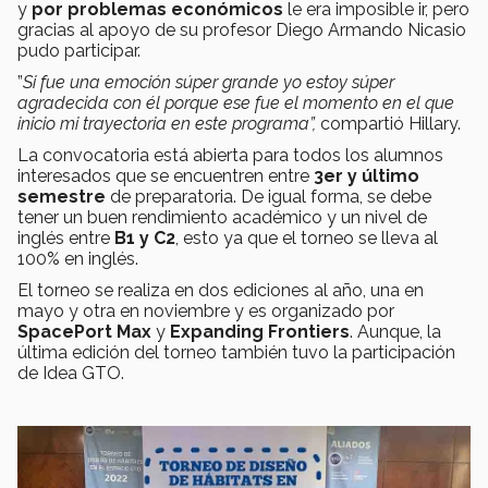
y
por problemas económicos
le era imposible ir, pero
gracias al apoyo de su profesor Diego Armando Nicasio
pudo participar.
”
Si fue una emoción súper grande yo estoy súper
agradecida con él porque ese fue el momento en el que
inicio mi trayectoria en este programa”,
compartió Hillary.
La convocatoria está abierta para todos los alumnos
interesados que se encuentren entre
3er y último
semestre
de preparatoria. De igual forma, se debe
tener un buen rendimiento académico y un nivel de
inglés entre
B1 y C2
, esto ya que el torneo se lleva al
100% en inglés.
El torneo se realiza en dos ediciones al año, una en
mayo y otra en noviembre y es organizado por
SpacePort Max
y
Expanding Frontiers
. Aunque, la
última edición del torneo también tuvo la participación
de Idea GTO.