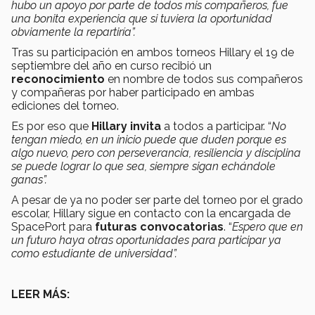
hubo un apoyo por parte de todos mis compañeros, fue
una bonita experiencia que si tuviera la oportunidad
obviamente la repartiría”.
Tras su participación en ambos torneos Hillary el 19 de
septiembre del año en curso recibió un
reconocimiento
en nombre de todos sus compañeros
y compañeras por haber participado en ambas
ediciones del torneo.
Es por eso que
Hillary invita
a todos a participar. “
No
tengan miedo, en un inicio puede que duden porque es
algo nuevo, pero con perseverancia, resiliencia y disciplina
se puede lograr lo que sea, siempre sigan echándole
ganas”.
A pesar de ya no poder ser parte del torneo por el grado
escolar, Hillary sigue en contacto con la encargada de
SpacePort para
futuras convocatorias
. “
Espero que en
un futuro haya otras oportunidades para participar ya
como estudiante de universidad”.
LEER MÁS: