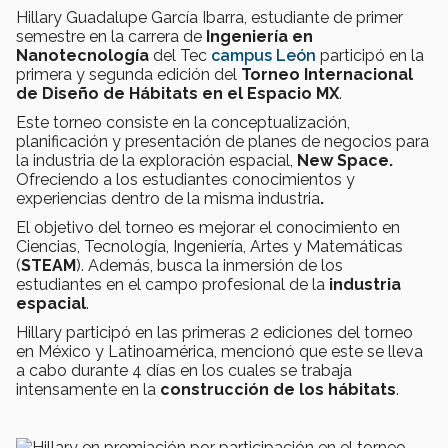
Hillary Guadalupe García Ibarra, estudiante de primer
semestre en la carrera de
Ingeniería en
Nanotecnología
del Tec
campus León
participó en la
primera y segunda edición del
Torneo Internacional
de Diseño de Hábitats en el Espacio MX
.
Este torneo consiste en la conceptualización,
planificación y presentación de planes de negocios para
la industria de la exploración espacial,
New Space.
Ofreciendo a los estudiantes conocimientos y
experiencias dentro de la misma industria
.
El objetivo del torneo es mejorar el conocimiento en
Ciencias, Tecnología, Ingeniería, Artes y Matemáticas
(
STEAM
). Además, busca la inmersión de los
estudiantes en el campo profesional de la
industria
espacial
.
Hillary participó en las primeras 2 ediciones del torneo
en México y Latinoamérica, mencionó que este se lleva
a cabo durante 4 días en los cuales se trabaja
intensamente en la
construcción de los hábitats
.