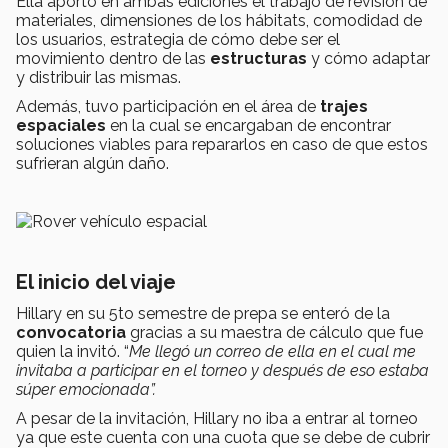
Ella aportó en ambas ediciones el trabajo de revisión de
materiales, dimensiones de los hábitats, comodidad de
los usuarios, estrategia de cómo debe ser el
movimiento dentro de las
estructuras
y cómo adaptar
y distribuir las mismas.
Además, tuvo participación en el área de
trajes
espaciales
en la cual se encargaban de encontrar
soluciones viables para repararlos en caso de que estos
sufrieran algún daño.
El inicio del viaje
Hillary en su 5to semestre de prepa se enteró de la
convocatoria
gracias a su maestra de cálculo que fue
quien la invitó. “
Me llegó un correo de ella en el cual me
invitaba a participar en el torneo y después de eso estaba
súper emocionada”.
A pesar de la invitación, Hillary no iba a entrar al torneo
ya que este cuenta con una cuota que se debe de cubrir