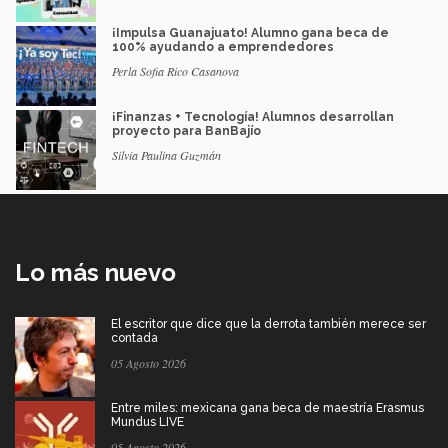
¡Impulsa Guanajuato! Alumno gana beca de
100% ayudando a emprendedores
Perla Sofia Rico Casanova
¡Finanzas + Tecnología! Alumnos desarrollan
proyecto para BanBajío
Silvia Paulina Guzmán
Lo más nuevo
El escritor que dice que la derrota también merece ser
contada
05 Agosto 2026
Entre miles: mexicana gana beca de maestría Erasmus
Mundus LIVE
05 Agosto 2026