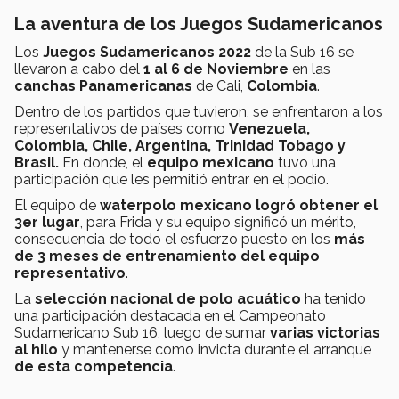
La aventura de los Juegos Sudamericanos
Los
Juegos Sudamericanos 2022
de la Sub 16 se
llevaron a cabo del
1 al 6 de Noviembre
en las
canchas Panamericanas
de Cali,
Colombia
.
Dentro de los partidos que tuvieron, se enfrentaron a los
representativos de países como
Venezuela,
Colombia, Chile, Argentina, Trinidad Tobago y
Brasil.
En donde, el
equipo mexicano
tuvo una
participación que les permitió entrar en el podio.
El equipo de
waterpolo mexicano logró obtener el
3er lugar
, para Frida y su equipo significó un mérito,
consecuencia de todo el esfuerzo puesto en los
más
de 3 meses de entrenamiento del equipo
representativo
.
La
selección nacional de polo acuático
ha tenido
una participación destacada en el Campeonato
Sudamericano Sub 16, luego de sumar
varias victorias
al hilo
y mantenerse como invicta durante el arranque
de esta competencia
.