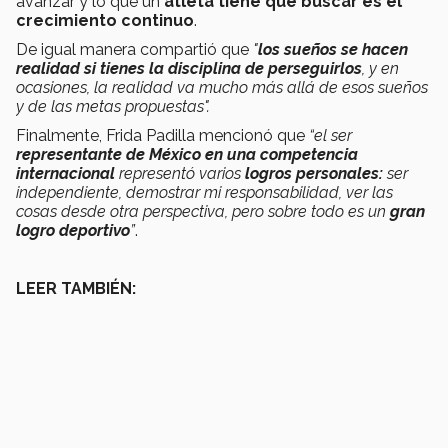
avanzar y lo que un
atleta tiene que buscar es el
crecimiento
continuo
.
De igual manera compartió que
"
los sueños se hacen
realidad si tienes la disciplina de perseguirlos
, y en
ocasiones, la realidad va mucho más allá de esos sueños
y de las metas propuestas".
Finalmente, Frida Padilla mencionó que
“el ser
representante de México en una competencia
internacional
representó varios
logros personales:
ser
independiente, demostrar mi responsabilidad, ver las
cosas desde otra perspectiva, pero sobre todo es un
gran
logro deportivo
”
.
LEER TAMBIÉN: