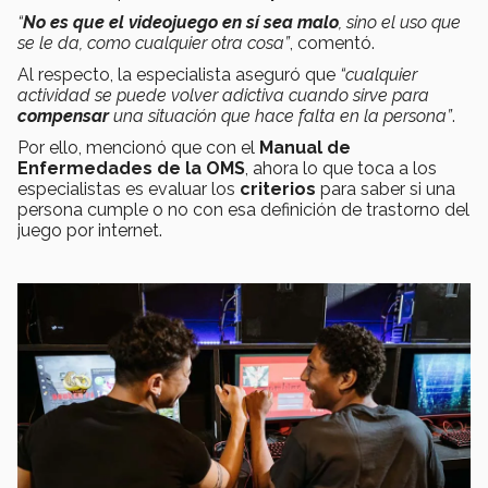
“
No es que el videojuego en sí sea malo
, sino el uso que
se le da, como cualquier otra cosa”
, comentó.
Al respecto, la especialista aseguró que
“cualquier
actividad se puede volver adictiva cuando sirve para
compensar
una situación que hace falta en la persona”
.
Por ello, mencionó que con el
Manual de
Enfermedades de la OMS
, ahora lo que toca a los
especialistas es evaluar los
criterios
para saber si una
persona cumple o no con esa definición de trastorno del
juego por internet.