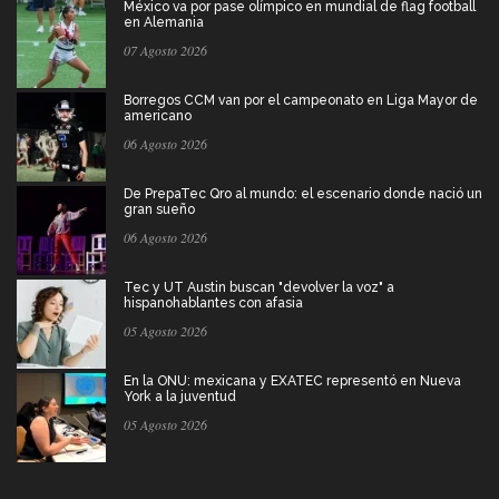
México va por pase olímpico en mundial de flag football
en Alemania
07 Agosto 2026
Borregos CCM van por el campeonato en Liga Mayor de
americano
06 Agosto 2026
De PrepaTec Qro al mundo: el escenario donde nació un
gran sueño
06 Agosto 2026
Tec y UT Austin buscan "devolver la voz" a
hispanohablantes con afasia
05 Agosto 2026
En la ONU: mexicana y EXATEC representó en Nueva
York a la juventud
05 Agosto 2026