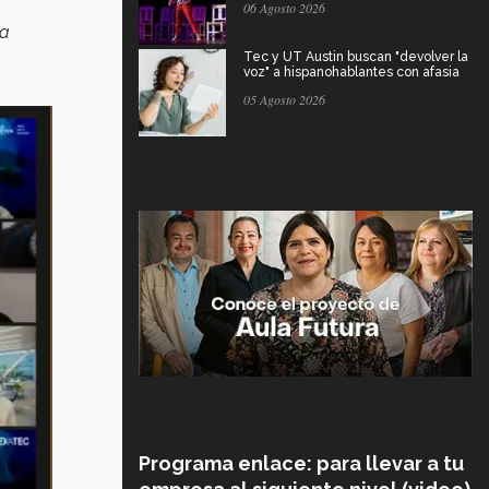
06 Agosto 2026
la
Tec y UT Austin buscan "devolver la
voz" a hispanohablantes con afasia
05 Agosto 2026
Programa enlace: para llevar a tu