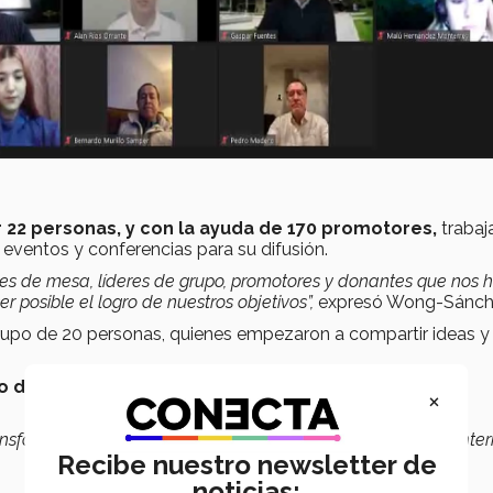
r 22 personas, y con la ayuda de 170 promotores,
trabaj
 eventos y conferencias para su difusión.
deres de mesa, líderes de grupo, promotores y donantes que nos 
 posible el logro de nuestros objetivos”,
expresó Wong-Sánch
upo de 20 personas, quienes empezaron a compartir ideas y
o del Tec;
también expresó su agradecimiento durante la
×
ansformación más importantes e inspiradores del Tec de Monter
Recibe nuestro newsletter de
noticias: