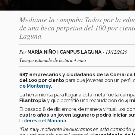
Mediante la campaña Todos por la educ
de una beca perpetua del 100 por cient
Laguna.
Por
- 13/12/2020
MARÍA NIÑO | CAMPUS LAGUNA
Tiempo estimado de lectura:4 mins
687 empresarios y ciudadanos
de la Comarca
del 100 por ciento
para que jóvenes con un perfil 
de Monterrey.
La herramienta para llegar a esta meta fue la cam
Filantropía
y que permitió una recaudación de
4 m
El pasado 8 de diciembre, de manera virtual, los dona
cuatro años un joven lagunero podrá iniciar su
Líderes del Mañana.
“Fue muy motivante involucrarnos en esta campaña y h