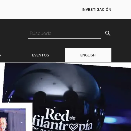
INVESTIGACIÓN
search
S
EVENTOS
ENGLISH