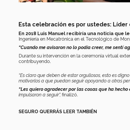
Esta celebración es por ustedes: Líder
En 2018 Luis Manuel recibiría una noticia que le
Ingeniería en Mecatrónica en el Tecnológico de Mo
“Cuando me avisaron no lo podía creer, me sentí ag
Durante su intervención en la ceremonia virtual exte
contribuyendo.
“Es claro que deben de estar orgullosos, esto es dign
motivarlos a que puedan seguir apoyando a otras per
“
Les quiero agradecer por las cosas que ha hecho e
impulsaron a seguir
”,
finalizó.
SEGURO QUERRÁS LEER TAMBIÉN