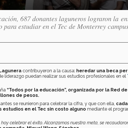
ación, 687 donantes laguneros lograron la en
o para estudiar en el Tec de Monterrey campu
 Lagunera
contribuyeron a la causa:
heredar una beca pe
de liderazgo puedan realizar sus estudios profesionales en el
paña
“Todos por la educación”, organizada por la Red de
illones de pesos.
ntes se reunieron para celebrar la cifra, y que con ella,
cada
s estudios en el Tec sin costo alguno
mediante el progr
oy celebrar el éxito. A
lcanzamos nuestra meta, se recaudar