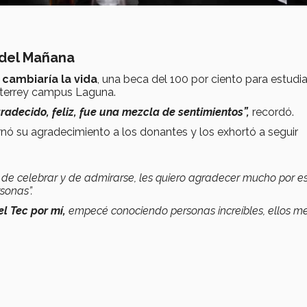
 del Mañana
 cambiaría la vida
, una beca del 100 por ciento para estudia
nterrey campus Laguna.
radecido, feliz, fue una mezcla de sentimientos”,
recordó.
rnó su agradecimiento a los donantes y los exhortó a seguir
o de celebrar y de admirarse, les quiero agradecer mucho por e
sonas”.
l Tec por mí,
empecé conociendo personas increíbles, ellos m