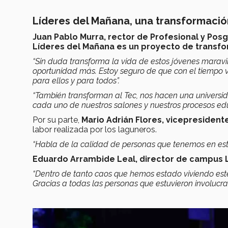
Líderes del Mañana, una transformació
Juan Pablo Murra, r
ector de Profesional y Pos
Líderes del Mañana es un proyecto de transfo
“Sin duda transforma la vida de estos jóvenes maravil
oportunidad más. Estoy seguro de que con el tiempo v
para ellos y para todos”.
“También transforman al Tec, nos hacen una universid
cada uno de nuestros salones y nuestros procesos edu
Por su parte,
Mario Adrián Flores, vicepresiden
labor realizada por los laguneros.
“Habla de la calidad de personas que tenemos en e
Eduardo Arrambide Leal, director de campus
“Dentro de tanto caos que hemos estado viviendo este 
Gracias a todas las personas que estuvieron involucra