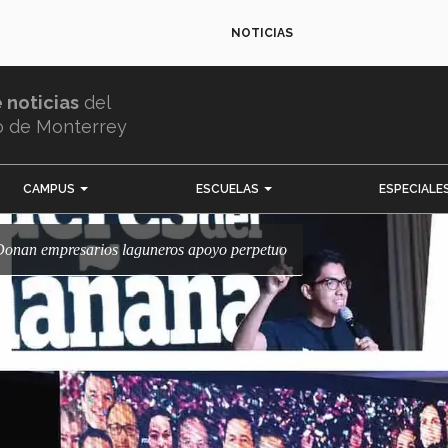
NOTICIAS
e noticias
del
o de Monterrey
CAMPUS
ESCUELAS
ESPECIALE
. Donan empresarios laguneros apoyo perpetuo