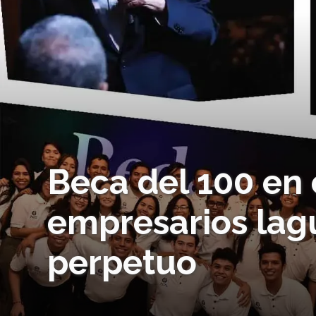
Beca del 100 en 
empresarios lag
perpetuo