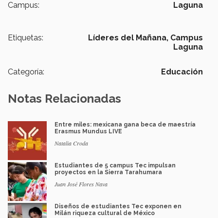
Campus:
Laguna
Etiquetas:
Líderes del Mañana,
Campus
Laguna
Categoría:
Educación
Notas Relacionadas
Entre miles: mexicana gana beca de maestría
Erasmus Mundus LIVE
Natalia Croda
Estudiantes de 5 campus Tec impulsan
proyectos en la Sierra Tarahumara
Juan José Flores Nava
Diseños de estudiantes Tec exponen en
Milán riqueza cultural de México