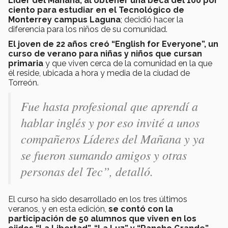
Líder del Mañana, al obtener una beca del 100 por
ciento para estudiar en el Tecnológico de
Monterrey campus Laguna
; decidió hacer la
diferencia para los niños de su comunidad.
El joven de 22 años creó “English for Everyone”, un
curso de verano para niñas y niños que cursan
primaria
y que viven cerca de la comunidad en la que
él reside, ubicada a hora y media de la ciudad de
Torreón.
Fue hasta profesional que aprendí a
hablar inglés y por eso invité a unos
compañeros Líderes del Mañana y ya
se fueron sumando amigos y otras
personas del Tec”, detalló.
El curso ha sido desarrollado en los tres últimos
veranos, y en esta edición,
se contó con la
participación de 50 alumnos que viven en los