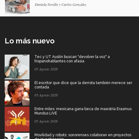
Daniela Novillo y Carlos González
Lo más nuevo
Tec y UT Austin buscan "devolver la voz" a
hispanohablantes con afasia
05 Agosto 2026
El escritor que dice que la derrota también merece ser
contada
05 Agosto 2026
Entre miles: mexicana gana beca de maestría Erasmus
Mundus LIVE
05 Agosto 2026
Movilidad y robots: sonorenses colaboran en proyectos