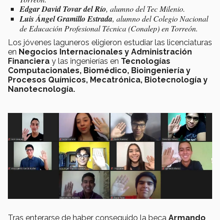
Edgar David Tovar del Río
, alumno del Tec Milenio.
Luis Ángel Gramillo Estrada
, alumno del Colegio Nacional
de Educación Profesional Técnica (Conalep) en Torreón.
Los jóvenes laguneros eligieron estudiar las licenciaturas
en
Negocios Internacionales y Administración
Financiera
y las ingenierías en
Tecnologías
Computacionales, Biomédico, Bioingeniería y
Procesos Químicos, Mecatrónica, Biotecnología y
Nanotecnología.
Tras enterarse de haber conseguido la beca
Armando