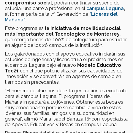
compromiso social,
podrán continuar su sueño de
estudiar una carrera profesional en el
campus Laguna
,
al formar parte de la 7ª Generación de
“Líderes del
Mañana”.
Este programa es
la iniciativa de movilidad social
más importante del Tecnológico de Monterrey,
que otorga becas del 100% de colegiatura para estudiar
en alguno de los 26 campus de la Institución.
Los galardonados con el apoyo educativo iniciarán sus
estudios de ingeniería y licenciatura el próximo mes en
el campus Laguna bajo el nuevo
Modelo Educativo
Tec21
con el que potencializarán sus capacidades de
innovación y se convertirán en agentes de cambio en
tiempos sin precedentes.
“El número de alumnos de esta generación es excelente
para el campus Laguna. El programa Líderes del
Mañana impactará a 10 jóvenes. Obtener esta beca es
muy emocionante porque se cambia la vida de estos
jóvenes, sus familias, amigos y a su comunidad en
general”, afirmó Maria Isabel Barraza Rincon, especialista
de Apoyos Educativos y Becas en campus Laguna.