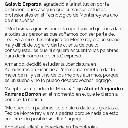
Galaviz Esparza
, agradeció a la institución por la
distinción, pues aseguró que cursar sus estudios
profesionales en el Tecnológico de Monterrey era uno
de sus sueños.
“Muchísimas gracias por esta oportunidad que nos dan
a todas las personas que soñamos con ser parte del
Tec. Para mí el Tecnológico de Monterrey era un sueño
muy difícil de lograr y darte cuenta de que lo
conseguiste… es que ni siquiera encuentro las palabras
para decir cómo me siento.”, expresó.
Armando, decidió estudiar la licenciatura en
Administración Financiera, “me comprometo a dar lo
mejor de mí y ser uno de los mejores alumnos, porque
es un sueño y no lo puedo desaprovechar”, agregó.
“Acepto ser un Líder del Mañana”, dijo
Abdiel Alejandro
Ramírez Barrón
en el momento en el que le dieron a
conocer la noticia.
“Me quedé sin palabras, solo quiero darle las gracias al
Tec de Monterrey y a mis padres porque nada de esto
hubiera sido posible sin ellos”, agregó.
Abdiel estudiará la Ingeniería en Tecnologías