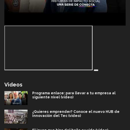
Videos
Programa enlace: para llevar a tu empresa al
siguiente nivel (video)
¿Quieres emprender? Conoce el nuevo HUB de
Innovación del Tec (video)