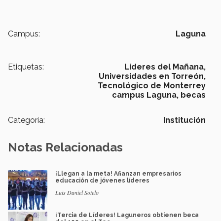
Campus:
Laguna
Etiquetas:
Líderes del Mañana,
Universidades en Torreón,
Tecnológico de Monterrey
campus Laguna,
becas
Categoría:
Institución
Notas Relacionadas
¡Llegan a la meta! Afianzan empresarios
educación de jóvenes líderes
Luis Daniel Sotelo
¡Tercia de Líderes! Laguneros obtienen beca