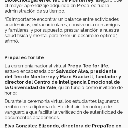
Biotecnología en el Tec de Monterrey
, aseguró que
el mayor aprendizaje adquirido en PrepaTec fue la
administración de su tiempo.
“Es importante encontrar un balance entre actividades
académicas, extracurriculares, convivencia con amigos
y familiares, y por supuesto, prestar atención a nuestra
salud física y mental para tener un desarrollo óptimo”,
afirmó.
PrepaTec for life
La ceremonia nacional virtual
Prepa Tec for life
,
estuvo encabezada por
Salvador Alva, presidente
del Tec de Monterrey y Marc Brackett, fundador y
director del Centro de Inteligencia Emocional de
la Universidad de Yale
, quien fungió como invitado de
honor.
Durante la ceremonia virtual los estudiantes laguneros
recibieron su diploma de Blockchain, tecnología de
vanguardia que facilita la verificación de autenticidad de
documentos académicos.
Elva González Elizondo, directora de PrepaTec en