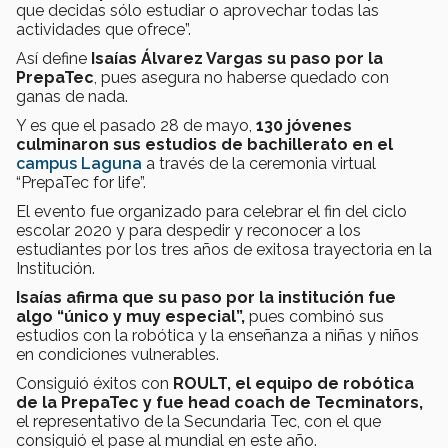
que decidas sólo estudiar o aprovechar todas las
actividades que ofrece”.
Así define
Isaías Álvarez Vargas su paso por la
PrepaTec
, pues asegura no haberse quedado con
ganas de nada.
Y es que el pasado 28 de mayo,
130 jóvenes
culminaron sus estudios de bachillerato en el
campus Laguna
a través de la ceremonia virtual
“PrepaTec for life”.
El evento fue organizado para celebrar el fin del ciclo
escolar 2020 y para despedir y reconocer a los
estudiantes por los tres años de exitosa trayectoria en la
Institución.
Isaías afirma que su paso por la institución fue
algo “único y muy especial”,
pues combinó sus
estudios con la robótica y la enseñanza a niñas y niños
en condiciones vulnerables.
Consiguió éxitos con
ROULT, el equipo de robótica
de la PrepaTec y fue head coach de Tecminators,
el representativo de la Secundaria Tec, con el que
consiguió el pase al mundial en este año.