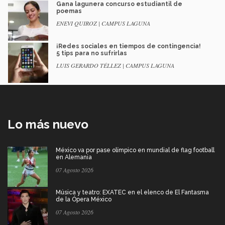
Gana lagunera concurso estudiantil de
poemas
ENEVI QUIROZ | CAMPUS LAGUNA
¡Redes sociales en tiempos de contingencia!
5 tips para no sufrirlas
LUIS GERARDO TÉLLEZ | CAMPUS LAGUNA
Lo más nuevo
México va por pase olímpico en mundial de flag football
en Alemania
07 Agosto 2026
Música y teatro: EXATEC en el elenco de El Fantasma
de la Ópera México
07 Agosto 2026