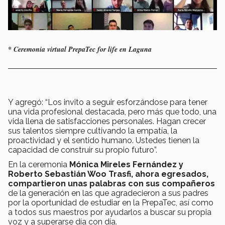
* Ceremonia virtual PrepaTec for life en Laguna
Y agregó: “Los invito a seguir esforzándose para tener
una vida profesional destacada, pero más que todo, una
vida llena de satisfacciones personales. Hagan crecer
sus talentos siempre cultivando la empatía, la
proactividad y el sentido humano. Ustedes tienen la
capacidad de construir su propio futuro”.
En la ceremonia
Mónica Mireles Fernández y
Roberto Sebastián Woo Trasfi, ahora egresados,
compartieron unas palabras con sus compañeros
de la generación en las que agradecieron a sus padres
por la oportunidad de estudiar en la PrepaTec, así como
a todos sus maestros por ayudarlos a buscar su propia
voz y a superarse día con día.