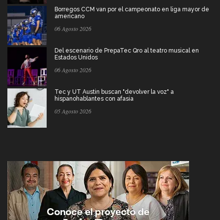
Borregos CCM van por el campeonato en liga mayor de
americano
06 Agosto 2026
Del escenario de PrepaTec Qro al teatro musical en
Estados Unidos
06 Agosto 2026
Tec y UT Austin buscan "devolver la voz" a
hispanohablantes con afasia
05 Agosto 2026