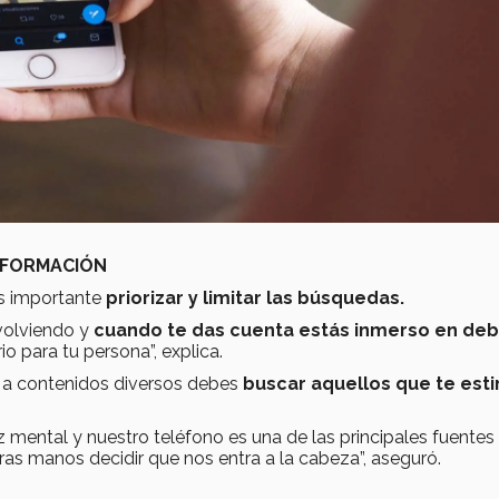
INFORMACIÓN
es importante
priorizar y limitar las búsquedas.
volviendo y
cuando te das cuenta estás inmerso en de
o para tu persona”, explica.
n a contenidos diversos debes
buscar aquellos que te est
mental y nuestro teléfono es una de las principales fuentes
ras manos decidir que nos entra a la cabeza”, aseguró.