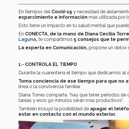
En tiempos del
Covid-19
y necesidad de aislamient
esparcimiento e información
más utilizada por 
Esto tiene un impacto en tu salud mental que puede 
En
CONECTA, de la mano de Diana Cecilia Torre
Laguna
,
te compartimos
5 consejos que te permi
La experta en Comunicación,
propone un detox di
1.- CONTROLA EL TIEMPO
Durante la cuarentena el tiempo que dedicamos al
s
Toma conciencia de ese tiempo para que no afe
línea o la convivencia familiar.
Diana Torres comparte, “hay que tener periodos de 
tareas y esos 90 minutos serán más productivos”.
También incluyó la posibilidad de
apagar el teléf
estar en contacto con el mundo exterior.