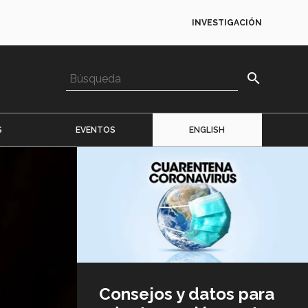
INVESTIGACIÓN
search
S
EVENTOS
ENGLISH
Imagen
o
logo
Consejos y datos para