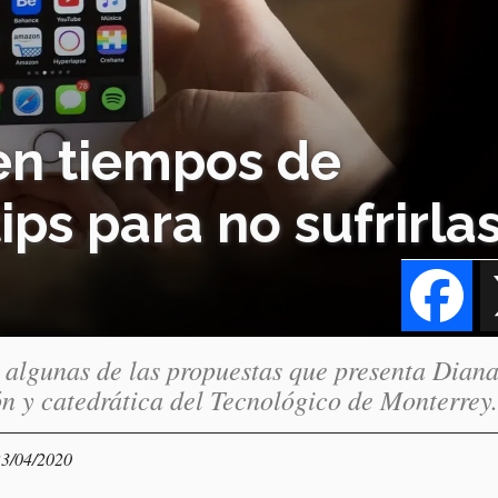
en tiempos de
ips para no sufrirla
Fa
n algunas de las propuestas que presenta Dian
n y catedrática del Tecnológico de Monterrey.
23/04/2020