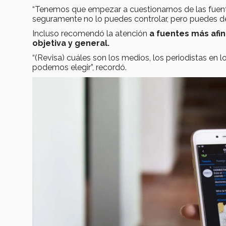
“Tenemos que empezar a cuestionarnos de las fuent
seguramente no lo puedes controlar, pero puedes de
Incluso recomendó la atención
a fuentes más afin
objetiva y general.
“(Revisa) cuáles son los medios, los periodistas en 
podemos elegir”, recordó.