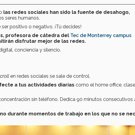
o
las redes sociales han sido la fuente de desahogo,
los seres humanos.
ser positivo o negativo. ¡Tú decides!
s, profesora de cátedra del
Tec de Monterrey campus
tirán disfrutar mejor de las redes.
gital, conciencia y silencio.
croll
en redes sociales se sale de control.
cte a tus actividades diarias
como el home office, clas
concentración sin teléfono. Dedica 90 minutos consecutivos 
ono durante momentos de trabajo en los que no se ne