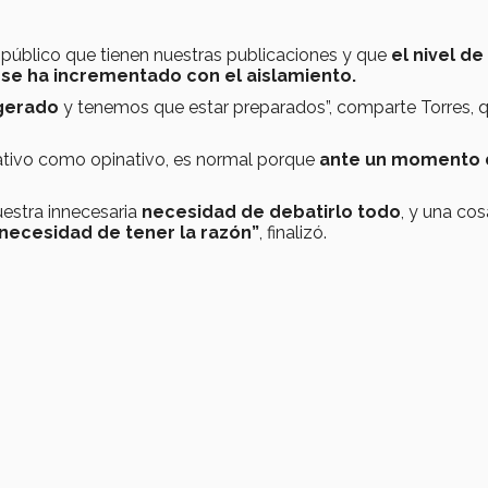
 público que tienen nuestras publicaciones
y
que
el nivel de
s se ha incrementado con el aislamiento.
agerado
y tenemos que estar preparados”, comparte Torres, 
ativo como opinativo, es normal porque
ante un momento 
estra innecesaria
necesidad de debatirlo todo
, y una cos
 necesidad de tener la razón”
, finalizó.