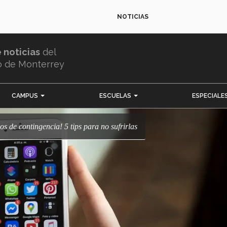
NOTICIAS
e noticias
del
o de Monterrey
CAMPUS
ESCUELAS
ESPECIALE
pos de contingencia! 5 tips para no sufrirlas