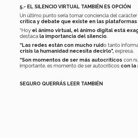
5.- EL SILENCIO VIRTUAL TAMBIÉN ES OPCIÓN
Un último punto sería tomar conciencia del
carácter
crítica y debate que existe en las plataforma
“Hoy
el ánimo virtual, el ánimo digital está ex
destaca
la importancia del silencio
.
“Las redes están con mucho ruid
o tanto inform
crisis la humanidad necesita decirlo",
expresa.
“Son momentos de ser más autocríticos
con nu
importante, es momento de ser autocríticos
con la
SEGURO QUERRÁS LEER TAMBIÉN