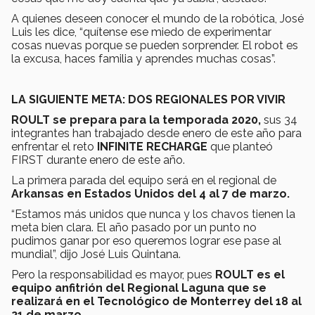
A quienes deseen conocer el mundo de la robótica, José
Luis les dice, “quítense ese miedo de experimentar
cosas nuevas porque se pueden sorprender. El robot es
la excusa, haces familia y aprendes muchas cosas”.
LA SIGUIENTE META: DOS REGIONALES POR VIVIR
ROULT se prepara para la temporada 2020,
sus 34
integrantes han trabajado desde enero de este año para
enfrentar el reto
INFINITE RECHARGE
que planteó
FIRST durante enero de este año.
La primera parada del equipo será en el regional de
Arkansas en Estados Unidos del 4 al 7 de marzo.
“Estamos más unidos que nunca y los chavos tienen la
meta bien clara. El año pasado por un punto no
pudimos ganar por eso queremos lograr ese pase al
mundial”, dijo José Luis Quintana.
Pero la responsabilidad es mayor, pues
ROULT es el
equipo anfitrión del Regional Laguna que se
realizará en el Tecnológico de Monterrey del 18 al
21 de marzo.