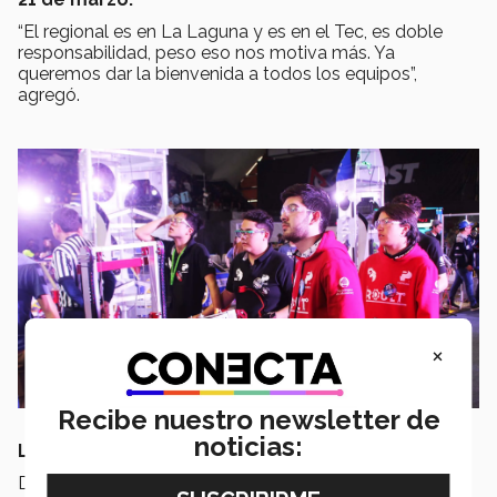
“El regional es en La Laguna y es en el Tec, es doble
responsabilidad, peso eso nos motiva más. Ya
queremos dar la bienvenida a todos los equipos”,
agregó.
×
Recibe nuestro newsletter de
noticias:
LOS LOGROS DE ROULT
Durante los 8 años de historia ROULT ha participado en