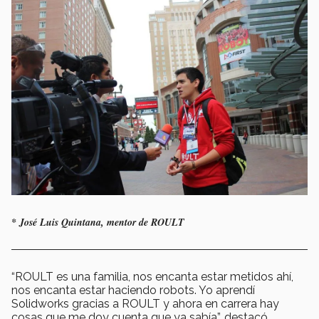
* José Luis Quintana, mentor de ROULT
“ROULT es una familia, nos encanta estar metidos ahí,
nos encanta estar haciendo robots. Yo aprendí
Solidworks gracias a ROULT y ahora en carrera hay
cosas que me doy cuenta que ya sabía”, destacó.