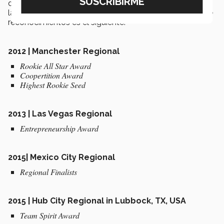
diferentes regionales tanto en Estados Unidos como en
la Ciudad de México, Monterrey y Laguna. El historial de
reconocimientos es el siguiente.
2012 | Manchester Regional
Rookie All Star Award
Coopertition Award
Highest Rookie Seed
2013 | Las Vegas Regional
Entrepreneurship Award
2015| Mexico City Regional
Regional Finalists
2015 | Hub City Regional in Lubbock, TX, USA
Team Spirit Award