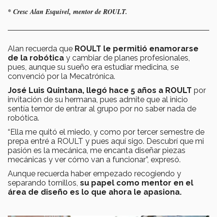
* Cresc Alan Esquivel, mentor de ROULT.
Alan recuerda que
ROULT le permitió enamorarse
de la robótica
y cambiar de planes profesionales,
pues, aunque su sueño era estudiar medicina, se
convenció por la Mecatrónica.
José Luis Quintana, llegó hace 5 años a ROULT
por
invitación de su hermana, pues admite que al inicio
sentía temor de entrar al grupo por no saber nada de
robótica.
“Ella me quitó el miedo, y como por tercer semestre de
prepa entré a ROULT y pues aquí sigo. Descubrí que mi
pasión es la mecánica, me encanta diseñar piezas
mecánicas y ver cómo van a funcionar”, expresó.
Aunque recuerda haber empezado recogiendo y
separando tornillos,
su papel como mentor en el
área de diseño es lo que ahora le apasiona.