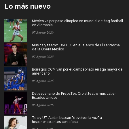
Lo más nuevo
México va por pase olímpico en mundial de flag football
en Alemania
07 Agosto 2026
Música y teatro: EXATEC en el elenco de El Fantasma
de la Ópera Mexico
07 Agosto 2026
Borregos CCM van por el campeonato en liga mayor de
americano
06 Agosto 2026
Del escenario de PrepaTec Qro al teatro musical en
Estados Unidos
06 Agosto 2026
Tec y UT Austin buscan "devolver la voz" a
hispanohablantes con afasia